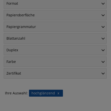
Format
Papieroberfläche
Papiergrammatur
Blattanzahl
Duplex
Farbe
Zertifikat
Ihre Auswahl:
hochglänzend
x