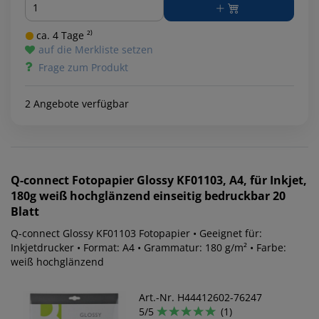
ca. 4 Tage ²⁾
auf die Merkliste setzen
Frage zum Produkt
2 Angebote verfügbar
Q-connect
Fotopapier Glossy KF01103, A4, für Inkjet,
180g weiß hochglänzend einseitig bedruckbar 20
Blatt
Q-connect Glossy KF01103 Fotopapier • Geeignet für:
Inkjetdrucker • Format: A4 • Grammatur: 180 g/m² • Farbe:
weiß hochglänzend
Art.-Nr. H44412602-76247
5/5
(1)