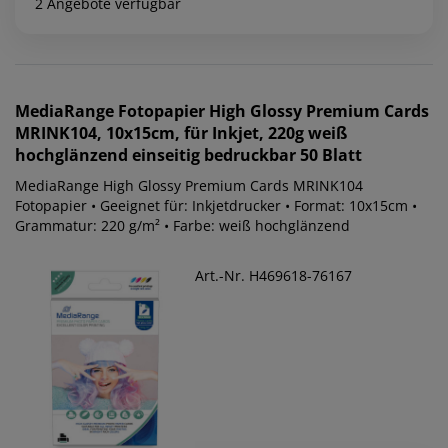
2 Angebote verfügbar
MediaRange
Fotopapier High Glossy Premium Cards
MRINK104, 10x15cm, für Inkjet, 220g weiß
hochglänzend einseitig bedruckbar 50 Blatt
MediaRange High Glossy Premium Cards MRINK104
Fotopapier • Geeignet für: Inkjetdrucker • Format: 10x15cm •
Grammatur: 220 g/m² • Farbe: weiß hochglänzend
Art.-Nr. H469618-76167