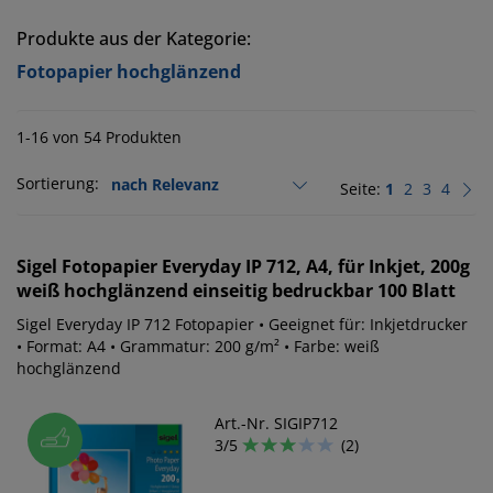
Produkte aus der Kategorie:
Fotopapier hochglänzend
1-16 von 54 Produkten
Sortierung:
Seite:
1
2
3
4
Sigel
Fotopapier Everyday IP 712, A4, für Inkjet, 200g
weiß hochglänzend einseitig bedruckbar 100 Blatt
Sigel Everyday IP 712 Fotopapier • Geeignet für: Inkjetdrucker
• Format: A4 • Grammatur: 200 g/m² • Farbe: weiß
hochglänzend
Art.-Nr. SIGIP712
3/5
(2)