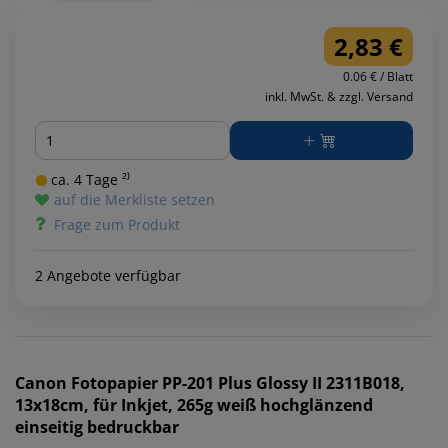
2,83 €
0.06 € / Blatt
inkl. MwSt. & zzgl. Versand
Menge
ca. 4 Tage ²⁾
auf die Merkliste setzen
Frage zum Produkt
2 Angebote verfügbar
Canon
Fotopapier PP-201 Plus Glossy II 2311B018,
13x18cm, für Inkjet, 265g weiß hochglänzend
einseitig bedruckbar