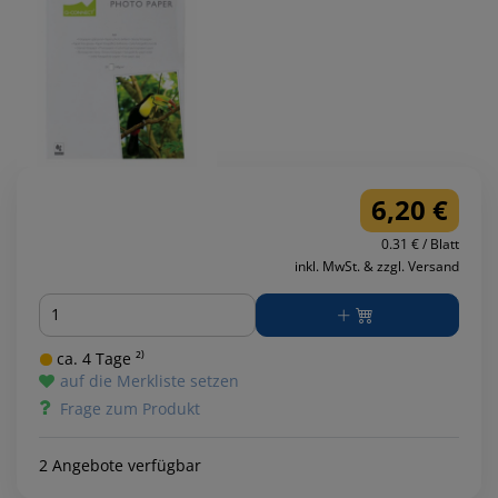
6,20 €
0.31 € / Blatt
inkl. MwSt. & zzgl. Versand
Menge
ca. 4 Tage ²⁾
auf die Merkliste setzen
Frage zum Produkt
2 Angebote verfügbar