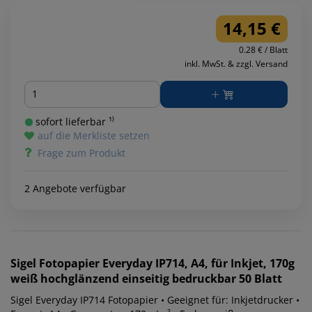
14,15 €
0.28 € / Blatt
inkl. MwSt. & zzgl. Versand
Menge
sofort lieferbar ¹⁾
auf die Merkliste setzen
Frage zum Produkt
2 Angebote verfügbar
Sigel
Fotopapier Everyday IP714, A4, für Inkjet, 170g
weiß hochglänzend einseitig bedruckbar 50 Blatt
Sigel Everyday IP714 Fotopapier • Geeignet für: Inkjetdrucker •