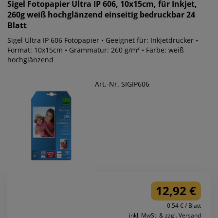
Sigel
Fotopapier Ultra IP 606, 10x15cm, für Inkjet,
260g weiß hochglänzend einseitig bedruckbar 24
Blatt
Sigel Ultra IP 606 Fotopapier • Geeignet für: Inkjetdrucker •
Format: 10x15cm • Grammatur: 260 g/m² • Farbe: weiß
hochglänzend
Art.-Nr. SIGIP606
12,92 €
0.54 € / Blatt
inkl. MwSt. & zzgl. Versand