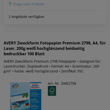
Frage zum Produkt
2 Angebote verfügbar
AVERY Zweckform
Fotopapier Premium 2798, A4, für
Laser, 200g weiß hochglänzend beidseitig
bedruckbar 100 Blatt
AVERY Zweckform Premium 2798 Fotopapier • Geeignet für:
Laserdrucker, Duplexdruck • Format: A4 • Grammatur: 200
g/m² • Farbe: weiß hochglänzend • Zertifikat: FSC
Art.-Nr. ZWE2798