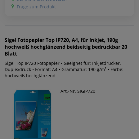
Frage zum Produkt
Sigel
Fotopapier Top IP720, A4, für Inkjet, 190g
hochweiß hochglänzend beidseitig bedruckbar 20
Blatt
Sigel Top IP720 Fotopapier • Geeignet für: Inkjetdrucker,
Duplexdruck • Format: A4 • Grammatur: 190 g/m² • Farbe:
hochweiß hochglänzend
Art.-Nr. SIGIP720