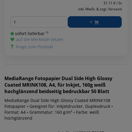
31.11 € / St
inkl. MwSt. & zzgl. Versand
Menge
sofort lieferbar ¹⁾
auf die Merkliste setzen
Frage zum Produkt
MediaRange
Fotopapier Dual Side High Glossy
Coated MRINK108, A4, für Inkjet, 160g weiß
hochglänzend beidseitig bedruckbar 50 Blatt
MediaRange Dual Side High Glossy Coated MRINK108
Fotopapier • Geeignet für: Inkjetdrucker, Duplexdruck •
Format: A4 • Grammatur: 160 g/m² • Farbe: weiß
hochglänzend