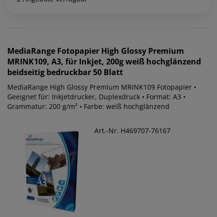
MediaRange
Fotopapier High Glossy Premium
MRINK109, A3, für Inkjet, 200g weiß hochglänzend
beidseitig bedruckbar 50 Blatt
MediaRange High Glossy Premium MRINK109 Fotopapier •
Geeignet für: Inkjetdrucker, Duplexdruck • Format: A3 •
Grammatur: 200 g/m² • Farbe: weiß hochglänzend
Art.-Nr. H469707-76167