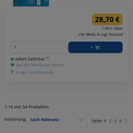
28,70 €
1.44 € / Blatt
inkl. MwSt. & zzgl. Versand
Menge
sofort lieferbar ¹⁾
auf die Merkliste setzen
Frage zum Produkt
1-16 von 54 Produkten
Sortierung:
Seite:
1
2
3
4