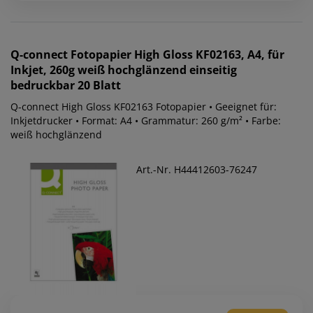
Q-connect
Fotopapier High Gloss KF02163, A4, für
Inkjet, 260g weiß hochglänzend einseitig
bedruckbar 20 Blatt
Q-connect High Gloss KF02163 Fotopapier • Geeignet für:
Inkjetdrucker • Format: A4 • Grammatur: 260 g/m² • Farbe:
weiß hochglänzend
Art.-Nr. H44412603-76247