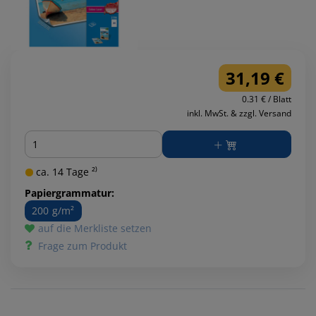
31,19 €
0.31 € / Blatt
inkl. MwSt. & zzgl. Versand
Menge
ca. 14 Tage ²⁾
Papiergrammatur:
200 g/m²
auf die Merkliste setzen
Frage zum Produkt