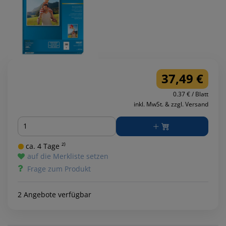
37,49 €
0.37 € / Blatt
inkl. MwSt. & zzgl. Versand
Menge
ca. 4 Tage ²⁾
auf die Merkliste setzen
Frage zum Produkt
2 Angebote verfügbar