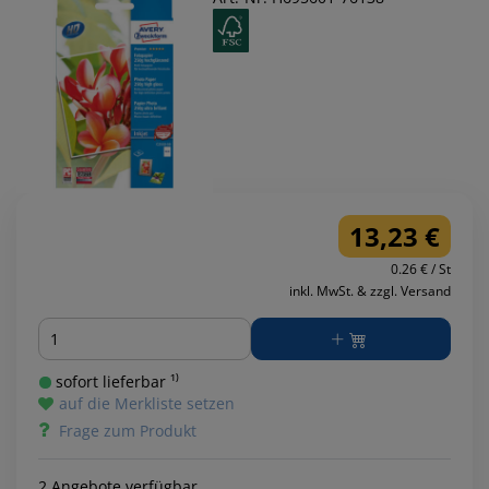
13,23 €
0.26 € / St
inkl. MwSt. & zzgl. Versand
Menge
sofort lieferbar ¹⁾
auf die Merkliste setzen
Frage zum Produkt
2 Angebote verfügbar