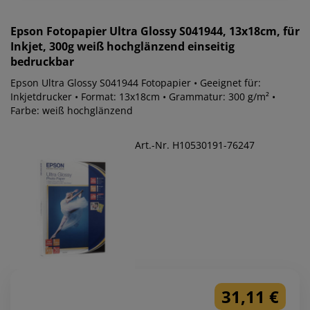
Epson
Fotopapier Ultra Glossy S041944, 13x18cm, für
Inkjet, 300g weiß hochglänzend einseitig
bedruckbar
Epson Ultra Glossy S041944 Fotopapier • Geeignet für:
Inkjetdrucker • Format: 13x18cm • Grammatur: 300 g/m² •
Farbe: weiß hochglänzend
Art.-Nr. H10530191-76247
31,11 €