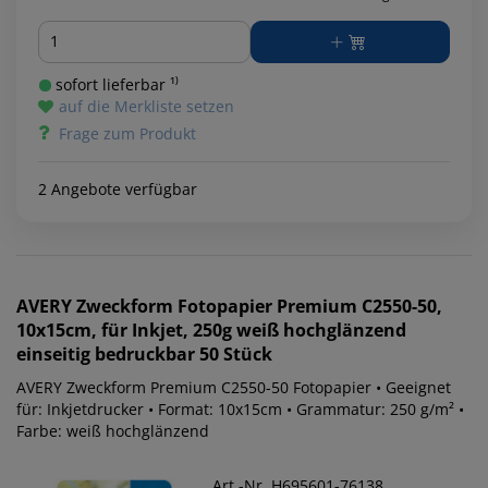
Menge
sofort lieferbar ¹⁾
auf die Merkliste setzen
Frage zum Produkt
2 Angebote verfügbar
AVERY Zweckform
Fotopapier Premium C2550-50,
10x15cm, für Inkjet, 250g weiß hochglänzend
einseitig bedruckbar 50 Stück
AVERY Zweckform Premium C2550-50 Fotopapier • Geeignet
für: Inkjetdrucker • Format: 10x15cm • Grammatur: 250 g/m² •
Farbe: weiß hochglänzend
Art.-Nr. H695601-76138