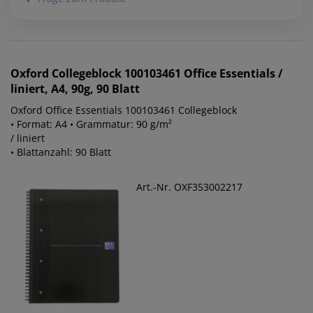
Oxford
Collegeblock 100103461 Office Essentials /
liniert, A4, 90g, 90 Blatt
Oxford Office Essentials 100103461 Collegeblock
• Format: A4 • Grammatur: 90 g/m²
/ liniert
• Blattanzahl: 90 Blatt
Art.-Nr. OXF353002217