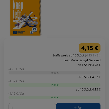
4,15 €
Staffelpreis ab 10 Stück
(4.15 € / St)
inkl. MwSt. & zzgl. Versand
ab 1 Stück 4,78 €
(4.78 € / St)
-0,00 €
ab 5 Stück 4,37 €
(4.37 € / St)
-2,08 €
ab 10 Stück 4,15 €
(4.15 € / St)
-6,31 €
Menge