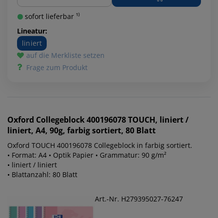
sofort lieferbar ¹⁾
Lineatur:
liniert
auf die Merkliste setzen
Frage zum Produkt
Oxford
Collegeblock 400196078 TOUCH, liniert /
liniert, A4, 90g, farbig sortiert, 80 Blatt
Oxford TOUCH 400196078 Collegeblock in farbig sortiert.
• Format: A4 • Optik Papier • Grammatur: 90 g/m²
• liniert / liniert
• Blattanzahl: 80 Blatt
Art.-Nr. H279395027-76247