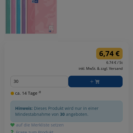
6,74 €
6.74 € / St
inkl. MwSt. & zzgl. Versand
Menge
ca. 14 Tage ²⁾
Hinweis:
Dieses Produkt wird nur in einer
Mindestabnahme von
30
angeboten.
auf die Merkliste setzen
Frage zum Produkt