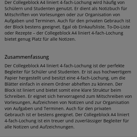
Der Collegeblock A4 liniert 4-fach-Lochung wird häufig von
Schülern und Studenten genutzt. Er dient als Notizbuch für
Mitschriften von Vorlesungen oder zur Organisation von
Aufgaben und Terminen. Auch für den privaten Gebrauch ist
der Block bestens geeignet. Egal ob Einkaufsliste, To-Do-Liste
oder Rezepte – der Collegeblock A4 liniert 4-fach-Lochung
bietet genug Platz für alle Notizen.
Zusammenfassung
Der Collegeblock A4 liniert 4-fach-Lochung ist der perfekte
Begleiter für Schüler und Studenten. Er ist aus hochwertigem
Papier hergestellt und besitzt eine 4-fach-Lochung, um die
Blätter einfach in einem Ordner abheften zu können. Der
Block ist liniert und bietet somit eine klare Struktur beim
Schreiben. Er eignet sich hervorragend zum Mitschreiben von
Vorlesungen, Aufzeichnen von Notizen und zur Organisation
von Aufgaben und Terminen. Auch für den privaten
Gebrauch ist er bestens geeignet. Der Collegeblock A4 liniert
4-fach-Lochung ist ein treuer und zuverlässiger Begleiter für
alle Notizen und Aufzeichnungen.