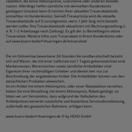
rabattiert, die keine Aktionspreise, Gutscheine oder anderen Rabatte
nutzen. Allerdings helfen sämtliche mit demselben Kundenkonto
getätigten Umsätze beim Erreichen Ihrer aktuellen Treuerabattstufe
(einsehbar im Kundenkonto). Gemäß Treueprinzip wird die aktuelle
Treuerabattstufe auf 0 zurückgesetzt, wenn 1 Jahr lang nicht bestellt
werden sollte. Ihre Treuerabattstufe aktualisiert mit Rechnungsstellung (i.
d. R. 1–2 Arbeitstage nach Zahlung). Es gilt der zu Bestellbeginn aktive
Treuerabatt. Weitere Infos zum Treuerabatt in Ihrem Kundenkonto oder
auf
www.buero-bedarf-thueringen.de/treuerabatt
Die im Onlineshop beworbene 24-Stunden-Versandbereitschaft bezieht
sich auf Waren, die mit einer Lieferzeit von 1 Tag(e) gekennzeichnet sind.
Markennamen, Warenzeichen sowie sämtliche Artikelbilder sind
Eigentum ihrer rechtmäßigen Urheber und dienen hier nur zur
Beschreibung der angebotenen Artikel. Die Artikelbilder können von den
tatsächlichen Produkten abweichen.
Ist ein Artikel mit einem Aktionspreis, oder einer Rabattaktion versehen,
haben Sie eine Bestellung mit einem Aktionspreis, Rabatt getätigt, so
bitten wir um Verständnis, dass aufgrund der Kalkulation des
Artikelpreises keinerlei zusätzliche und kostenlose Servicedienstleistung,
außerhalb des gesetzlichen Rahmens, erfolgen kann.
www.buero-bedarf-thueringen.de
© by HEAD GmbH