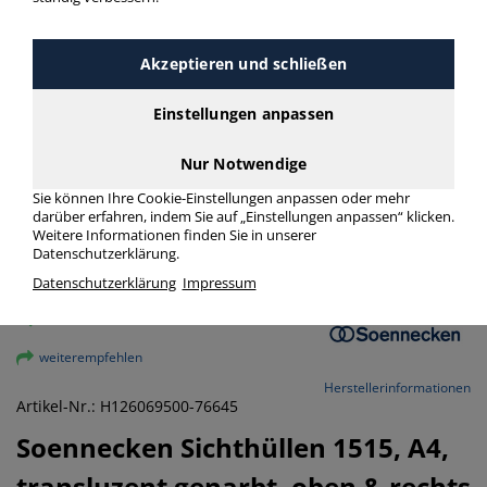
Akzeptieren und schließen
Einstellungen anpassen
Nur Notwendige
Sie können Ihre Cookie-Einstellungen anpassen oder mehr
darüber erfahren, indem Sie auf „Einstellungen anpassen“ klicken.
Weitere Informationen finden Sie in unserer
Datenschutzerklärung.
Datenschutzerklärung
Impressum
vergrößern
weiterempfehlen
Herstellerinformationen
Artikel-Nr.: H126069500-76645
Soennecken
Sichthüllen 1515, A4,
transluzent genarbt, oben & rechts