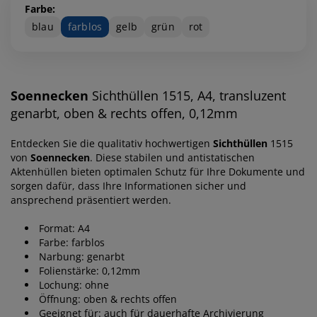
Farbe:
blau
farblos
gelb
grün
rot
Soennecken
Sichthüllen 1515, A4, transluzent
genarbt, oben & rechts offen, 0,12mm
Entdecken Sie die qualitativ hochwertigen
Sichthüllen
1515
von
Soennecken
. Diese stabilen und antistatischen
Aktenhüllen bieten optimalen Schutz für Ihre Dokumente und
sorgen dafür, dass Ihre Informationen sicher und
ansprechend präsentiert werden.
Format: A4
Farbe: farblos
Narbung: genarbt
Folienstärke: 0,12mm
Lochung: ohne
Öffnung: oben & rechts offen
Geeignet für: auch für dauerhafte Archivierung