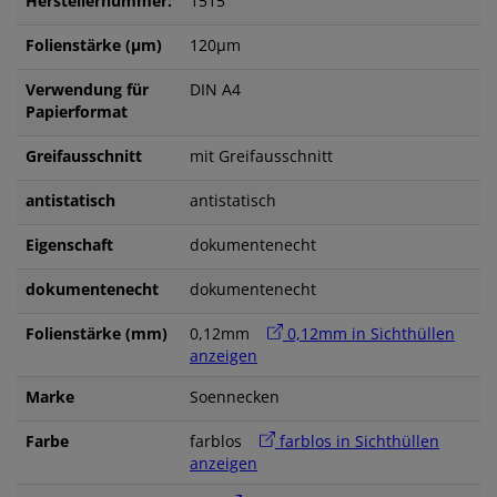
Herstellernummer:
1515
Folienstärke (µm)
120µm
Verwendung für
DIN A4
Papierformat
Greifausschnitt
mit Greifausschnitt
antistatisch
antistatisch
Eigenschaft
dokumentenecht
dokumentenecht
dokumentenecht
Folienstärke (mm)
0,12mm
0,12mm in Sichthüllen
anzeigen
Marke
Soennecken
Farbe
farblos
farblos in Sichthüllen
anzeigen