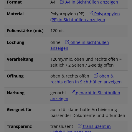
Format
A4
A4 in Sichthüllen anzeigen
Material
Polypropylen (PP)
Polypropylen
(PP) in Sichthüllen anzeigen
Folienstärke (mic)
120mic
Lochung
ohne
ohne in Sichthüllen
anzeigen
Verarbeitung
120my/mic, oben und rechts offen =
seitlich / 2 Seiten / 2-seitig offen
Öffnung
oben & rechts offen
oben &
rechts offen in Sichthüllen anzeigen
Narbung
genarbt
genarbt in Sichthüllen
anzeigen
Geeignet für
auch für dauerhafte Archivierung
passender Dokumente und Urkunden
Transparenz
transluzent
transluzent in