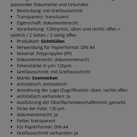
passender Dokumente und Urkunden
Bestückung: mit Greifausschnitt
Transparenz: transluzent
Eigenschaft: dokumentenecht
Verarbeitung: 120my/mic, oben und rechts offen =
seitlich / 2 Seiten / 2-seitig offen
Produktart:
Sichthüllen
Verwendung für Papierformat: DIN A4
Material: Polypropylen (PP)
Dokumentenecht: dokumentenecht
Folienstärke in µm: 120µm
Greifausschnitt: mit Greifausschnitt
Marke:
Soennecken
antistatisch: antistatisch
Anordnung der Lage (Zugriffsseite): oben, rechts offen
antistatisch vorhanden: Ja
Ausführung der Oberflächenbeschaffenheit: genarbt
Dicke der Folie: 120 µm
dokumentenecht: Ja
Farbe: transparent
Für Papierformat: DIN A4
Greifausschnitt vorhanden: Ja