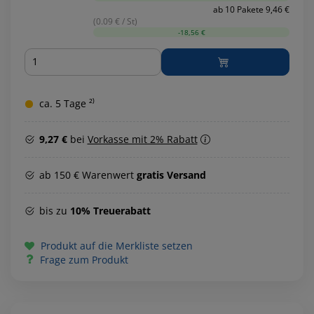
ab 10 Pakete 9,46 €
(0.09 € / St)
-18,56 €
Menge
ca. 5 Tage ²⁾
9,27 €
bei
Vorkasse mit 2% Rabatt
ab 150 € Warenwert
gratis Versand
bis zu
10% Treuerabatt
Produkt auf die Merkliste setzen
Frage zum Produkt