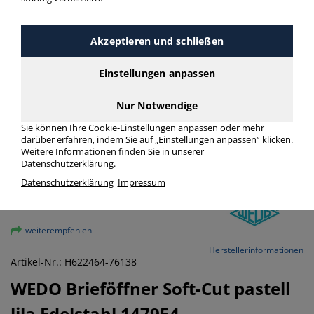
Akzeptieren und schließen
Einstellungen anpassen
Nur Notwendige
Sie können Ihre Cookie-Einstellungen anpassen oder mehr
darüber erfahren, indem Sie auf „Einstellungen anpassen“ klicken.
Weitere Informationen finden Sie in unserer
Datenschutzerklärung.
Datenschutzerklärung
Impressum
vergrößern
weiterempfehlen
Herstellerinformationen
Artikel-Nr.: H622464-76138
WEDO
Brieföffner Soft-Cut pastell
lila Edelstahl 147954