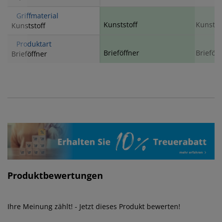
Griffmaterial
Kunststoff
Kunstst
Kunststoff
Produktart
Brieföffner
Brieföff
Brieföffner
Produktbewertungen
Ihre Meinung zählt! - Jetzt dieses Produkt bewerten!