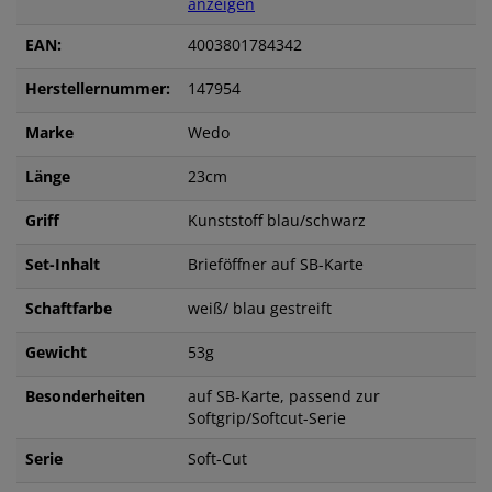
anzeigen
EAN:
4003801784342
Herstellernummer:
147954
Marke
Wedo
Länge
23cm
Griff
Kunststoff blau/schwarz
Set-Inhalt
Brieföffner auf SB-Karte
Schaftfarbe
weiß/ blau gestreift
Gewicht
53g
Besonderheiten
auf SB-Karte, passend zur
Softgrip/Softcut-Serie
Serie
Soft-Cut