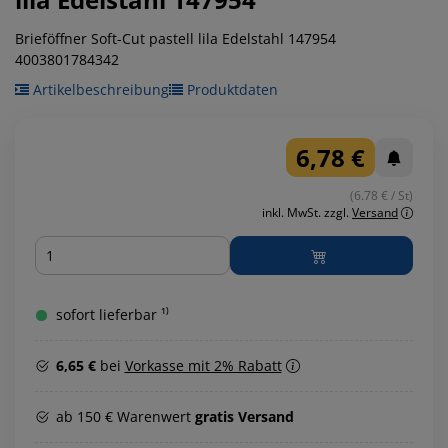
Brieföffner Soft-Cut pastell lila Edelstahl 147954
4003801784342
Artikelbeschreibung
Produktdaten
6,78 €
(6.78 € / St)
inkl. MwSt.
zzgl.
Versand
Menge
sofort lieferbar ¹⁾
6,65 €
bei
Vorkasse mit 2% Rabatt
ab 150 € Warenwert
gratis Versand