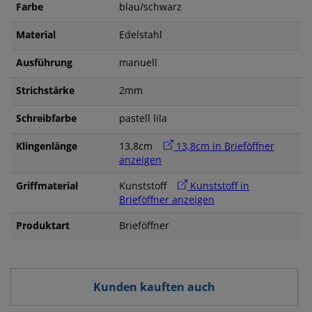
Farbe
blau/schwarz
Material
Edelstahl
Ausführung
manuell
Strichstärke
2mm
Schreibfarbe
pastell lila
Klingenlänge
13,8cm
13,8cm in Brieföffner
anzeigen
Griffmaterial
Kunststoff
Kunststoff in
Brieföffner anzeigen
Produktart
Brieföffner
Kunden kauften auch