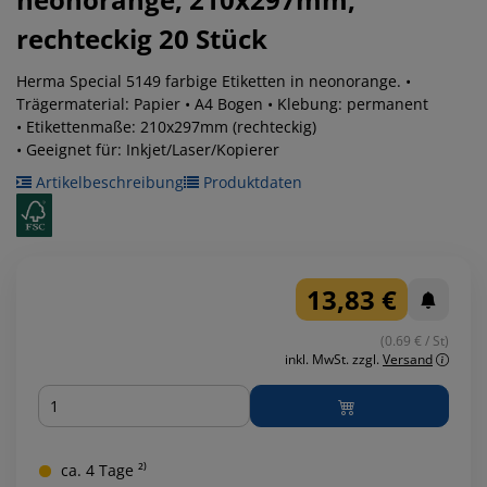
rechteckig
20 Stück
Herma Special 5149 farbige Etiketten in neonorange. •
Trägermaterial: Papier • A4 Bogen • Klebung: permanent
• Etikettenmaße: 210x297mm (rechteckig)
• Geeignet für: Inkjet/Laser/Kopierer
Artikelbeschreibung
Produktdaten
13,83 €
(0.69 € / St)
inkl. MwSt.
zzgl.
Versand
Menge
ca. 4 Tage ²⁾