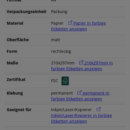
Verpackungseinheit
Packung
Material
Papier
Papier in farbige
Etiketten anzeigen
Oberfläche
matt
Form
rechteckig
Maße
210x297mm
210x297mm in
farbige Etiketten anzeigen
Zertifikat
FSC
Klebung
permanent
permanent in
farbige Etiketten anzeigen
Geeignet für
Inkjet/Laser/Kopierer
Inkjet/Laser/Kopierer in farbige
Etiketten anzeigen