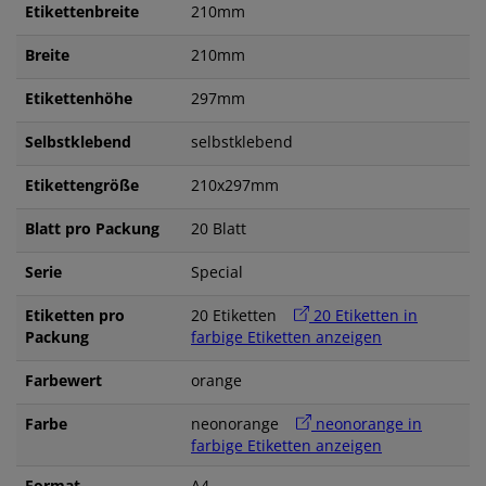
Etikettenbreite
210mm
Breite
210mm
Etikettenhöhe
297mm
Selbstklebend
selbstklebend
Etikettengröße
210x297mm
Blatt pro Packung
20 Blatt
Serie
Special
Etiketten pro
20 Etiketten
20 Etiketten in
Packung
farbige Etiketten anzeigen
Farbewert
orange
Farbe
neonorange
neonorange in
farbige Etiketten anzeigen
Format
A4