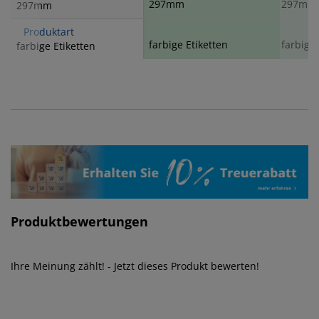
297mm
297mm
297mm
Produktart
farbige Etiketten
farbige 
farbige Etiketten
Produktbewertungen
Ihre Meinung zählt! - Jetzt dieses Produkt bewerten!