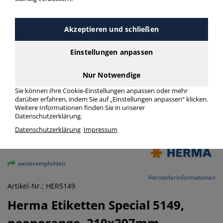
Akzeptieren und schließen
Einstellungen anpassen
Nur Notwendige
Sie können Ihre Cookie-Einstellungen anpassen oder mehr
darüber erfahren, indem Sie auf „Einstellungen anpassen“ klicken.
Weitere Informationen finden Sie in unserer
Datenschutzerklärung.
Datenschutzerklärung
Impressum
vergrößern
weiterempfehlen
Herstellerinformationen
Artikel-Nr.: HER5149
Herma
Etiketten Special 5149,
neonorange, 210x297mm,