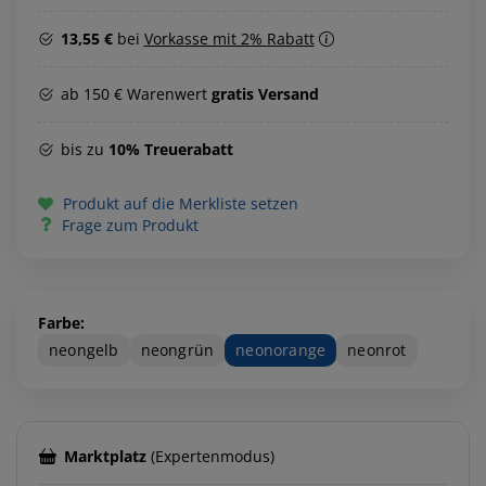
13,55 €
bei
Vorkasse mit 2% Rabatt
ab 150 € Warenwert
gratis Versand
bis zu
10% Treuerabatt
Produkt auf die Merkliste setzen
Frage zum Produkt
Farbe:
neongelb
neongrün
neonorange
neonrot
Marktplatz
(Expertenmodus)