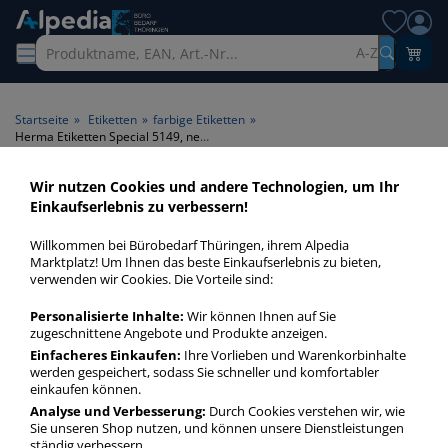
A-Z
Startseite
»
Etiketten
»
farbige Etiketten
»
Herma Etiketten Special 5149, neonorange, 210x297mm, rechteckig
Wir nutzen Cookies und andere Technologien, um Ihr
Einkaufserlebnis zu verbessern!
Willkommen bei Bürobedarf Thüringen, ihrem Alpedia
Marktplatz! Um Ihnen das beste Einkaufserlebnis zu bieten,
verwenden wir Cookies. Die Vorteile sind:
Personalisierte Inhalte:
Wir können Ihnen auf Sie
zugeschnittene Angebote und Produkte anzeigen.
Einfacheres Einkaufen:
Ihre Vorlieben und Warenkorbinhalte
werden gespeichert, sodass Sie schneller und komfortabler
einkaufen können.
Analyse und Verbesserung:
Durch Cookies verstehen wir, wie
Sie unseren Shop nutzen, und können unsere Dienstleistungen
ständig verbessern.