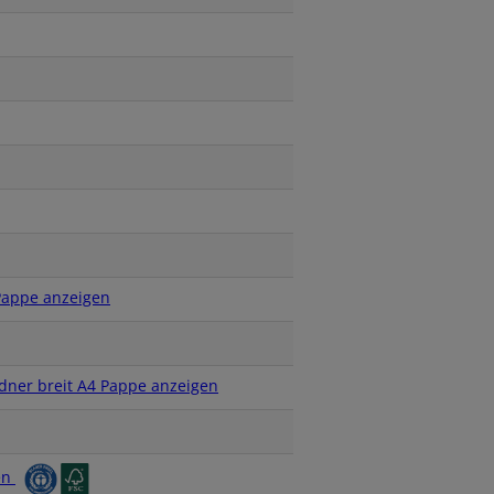
 Pappe anzeigen
dner breit A4 Pappe anzeigen
en