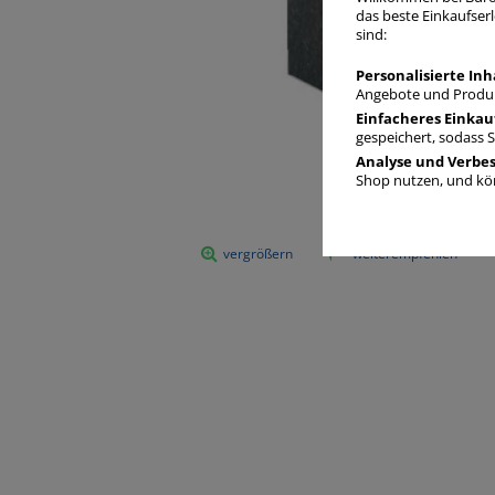
das beste Einkaufserl
sind:
Personalisierte Inh
Angebote und Produk
Einfacheres Einkau
gespeichert, sodass 
Analyse und Verbe
Shop nutzen, und kön
vergrößern
weiterempfehlen