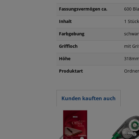
Fassungsvermögen ca.
600 Bla
Inhalt
1 Stück
Farbgebung
schwar
Griffloch
mit Gr
Höhe
318m
Produktart
Ordner
Kunden kauften auch