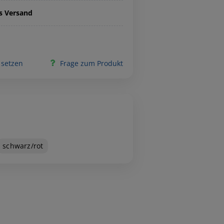
is Versand
 setzen
Frage zum Produkt
schwarz/rot