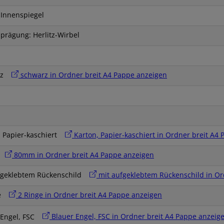
 Innenspiegel
prägung: Herlitz-Wirbel
arz
schwarz in Ordner breit A4 Pappe anzeigen
, Papier-kaschiert
Karton, Papier-kaschiert in Ordner breit A4
m
80mm in Ordner breit A4 Pappe anzeigen
fgeklebtem Rückenschild
mit aufgeklebtem Rückenschild in Or
ge
2 Ringe in Ordner breit A4 Pappe anzeigen
 Engel, FSC
Blauer Engel, FSC in Ordner breit A4 Pappe anzeig