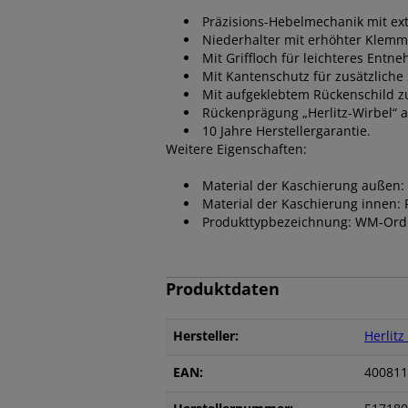
Präzisions-Hebelmechanik mit ex
Niederhalter mit erhöhter Klemmkr
Mit Griffloch für leichteres Ent
Mit Kantenschutz für zusätzliche
Mit aufgeklebtem Rückenschild z
Rückenprägung „Herlitz-Wirbel“ 
10 Jahre Herstellergarantie.
Weitere Eigenschaften:
Material der Kaschierung auße
Material der Kaschierung innen: 
Produkttypbezeichnung: WM-Ord
Produktdaten
Hersteller:
Herlitz
EAN:
400811