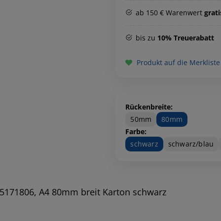
ab 150 € Warenwert
grat
bis zu
10% Treuerabatt
Produkt auf die Merkliste
Rückenbreite:
50mm
80mm
Farbe:
schwarz
schwarz/blau
 5171806, A4 80mm breit Karton schwarz