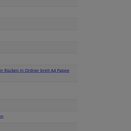
r Rücken in Ordner breit A4 Pappe
en