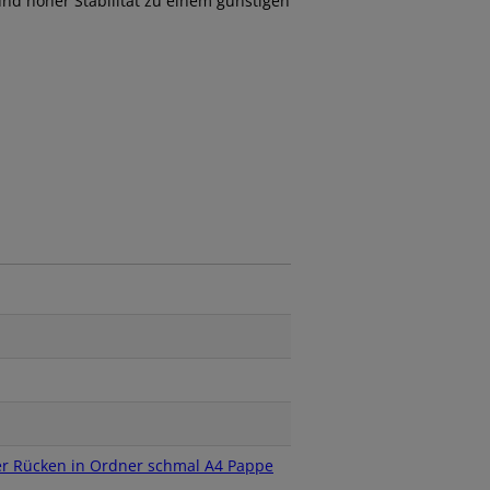
und hoher Stabilität zu einem günstigen
r Rücken in Ordner schmal A4 Pappe