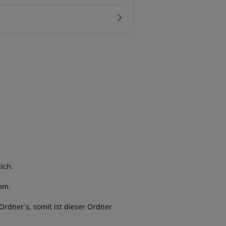
ich.
mm.
Ordner`s, somit ist dieser Ordner