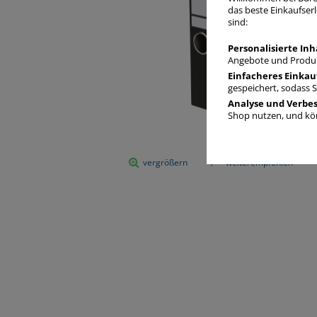
das beste Einkaufserl
sind:
Personalisierte Inh
Angebote und Produk
Einfacheres Einkau
gespeichert, sodass 
Analyse und Verbe
Shop nutzen, und kön
vergrößern
weiterempfehlen