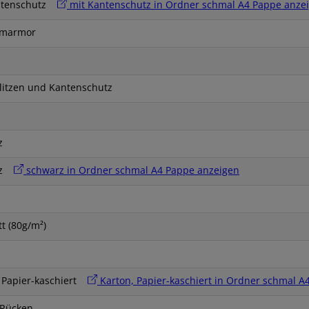
ntenschutz
mit Kantenschutz in Ordner schmal A4 Pappe anze
nmarmor
litzen und Kantenschutz
z
rz
schwarz in Ordner schmal A4 Pappe anzeigen
tt (80g/m²)
, Papier-kaschiert
Karton, Papier-kaschiert in Ordner schmal A
Rücken