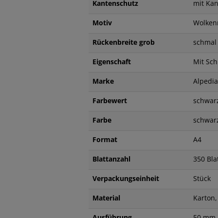
Kantenschutz
mit Ka
Motiv
Wolke
Rückenbreite grob
schmal
Eigenschaft
Mit Sch
Marke
Alpedia
Farbewert
schwar
Farbe
schwa
Format
A4
Blattanzahl
350 Bla
Verpackungseinheit
Stück
Material
Karton
Ausführung
50 mm 