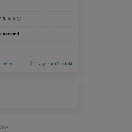
% Rabatt
is Versand
 setzen
Frage zum Produkt
dus)