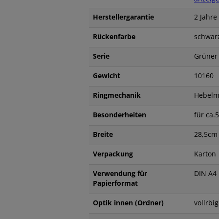
Herstellergarantie
2 Jahre
Rückenfarbe
schwar
Serie
Grüner
Gewicht
10160
Ringmechanik
Hebelm
Besonderheiten
für ca.
Breite
28,5cm
Verpackung
Karton
Verwendung für
DIN A4
Papierformat
Optik innen (Ordner)
vollrbig