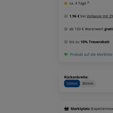
ca. 4 Tage ²⁾
1,96 €
bei
Vorkasse mit 2
ab 150 € Warenwert
grat
bis zu
10% Treuerabatt
Produkt auf die Merkliste
Rückenbreite:
50mm
80mm
Marktplatz
(Expertenmo