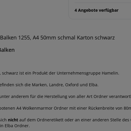
4 Angebote verfügbar
Balken 1255, A4 50mm schmal Karton schwarz
Balken
, schwarz ist ein Produkt der Unternehmensgruppe Hamelin.
inden sich die Marken, Landre, Oxford und Elba.
nter anderem für die Herstellung von aller Art Ordner verantwortl
ebotenen A4 Wolkenmarmor Ordner mit einer Rückenbreite von 80
sich
nicht
auf dem Ordneretikett oder an einer anderen Stelle des 
in Elba Ordner.