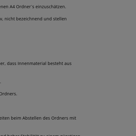
tenen A4 Ordner`s einzuschätzen.
v, nicht bezeichnend und stellen
ier, dass Innenmaterial besteht aus
.
 Ordners.
eiten beim Abstellen des Ordners mit