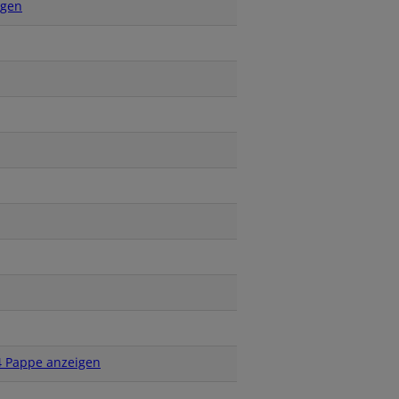
igen
4 Pappe anzeigen