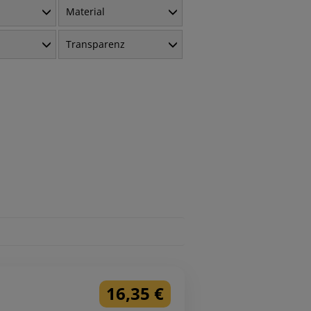
Material
Transparenz
16,35 €