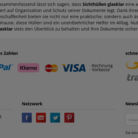
usammenfassend lässt sich sagen, dass
Sichthüllen glasklar
eine a
ert auf Organisation und Schutz seiner Dokumente legt. Dank ihr
eschaffenheit bieten sie nicht nur eine praktische, sondern auch 
uhause, diese Hüllen sind ein unentbehrlicher Helfer im Alltag. Nut
asklar
stets den Überblick zu behalten und Ihre Dokumente sicher
es Zahlen
schne
· Rechnung
· Vorkasse
Netzwerk
Newsl
t
Sie kön