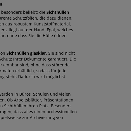
ar
 besonders beliebt: die
Sichthüllen
rente Schutzfolien, die dazu dienen,
en aus robustem Kunststoffmaterial,
renz liegt auf der Hand: Egal, welches
ar, ohne dass Sie die Hülle öffnen
von
Sichthüllen glasklar
. Sie sind nicht
chutz Ihrer Dokumente garantiert. Die
 erkennbar sind, ohne dass störende
maten erhältlich, sodass für jede
ng steht. Dadurch wird möglichst
werden in Büros, Schulen und vielen
n. Ob Arbeitsblätter, Präsentationen
en Sichthüllen ihren Platz. Besonders
ragen, dass alles einen professionellen
ispielsweise zur Archivierung von