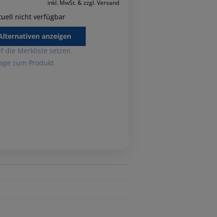
inkl. MwSt. & zzgl. Versand
uell nicht verfügbar
Alternativen anzeigen
f die Merkliste setzen
age zum Produkt