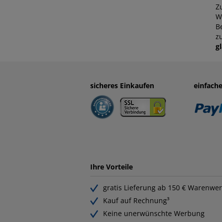
Z
W
B
z
gl
sicheres Einkaufen
einfach
Ihre Vorteile
gratis Lieferung ab 150 € Warenwer
Kauf auf Rechnung³
Keine unerwünschte Werbung