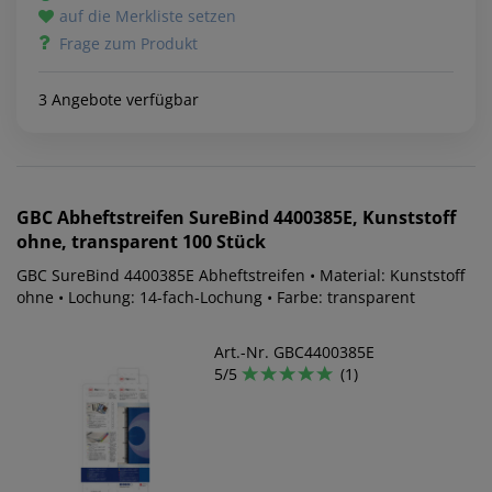
auf die Merkliste setzen
Frage zum Produkt
3 Angebote verfügbar
GBC
Abheftstreifen SureBind 4400385E, Kunststoff
ohne, transparent 100 Stück
GBC SureBind 4400385E Abheftstreifen • Material: Kunststoff
ohne • Lochung: 14-fach-Lochung • Farbe: transparent
Art.-Nr. GBC4400385E
5/5
(1)