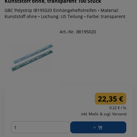
Kunststoff ohne, transparent 100 Stück
GBC Polystrip IB195020 Einhängeheftstreifen • Material:
Kunststoff ohne • Lochung: US Teilung • Farbe: transparent
Art.-Nr. IBI195020
22,35 €
0.22 € / St
inkl. MwSt. & zzgl. Versand
Menge