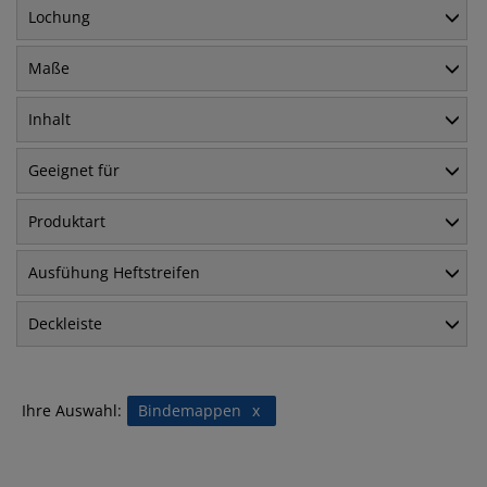
Lochung
Maße
Inhalt
Geeignet für
Produktart
Ausfühung Heftstreifen
Deckleiste
Ihre Auswahl:
Bindemappen
x