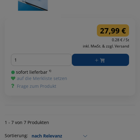
27,99 €
0.28 € / St
inkl. MwSt. & zzgl. Versand
Menge
sofort lieferbar ¹⁾
auf die Merkliste setzen
Frage zum Produkt
1 - 7 von 7 Produkten
Sortierung: