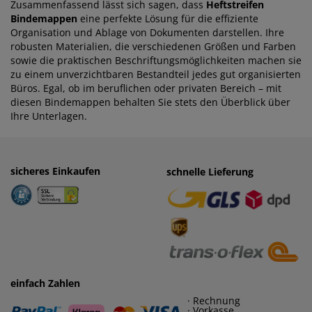
Zusammenfassend lässt sich sagen, dass
Heftstreifen
Bindemappen
eine perfekte Lösung für die effiziente
Organisation und Ablage von Dokumenten darstellen. Ihre
robusten Materialien, die verschiedenen Größen und Farben
sowie die praktischen Beschriftungsmöglichkeiten machen sie
zu einem unverzichtbaren Bestandteil jedes gut organisierten
Büros. Egal, ob im beruflichen oder privaten Bereich – mit
diesen Bindemappen behalten Sie stets den Überblick über
Ihre Unterlagen.
sicheres Einkaufen
einfaches Zahlen
schnelle Lieferung
· Rechnung
· Vorkasse
einfach Zahlen
· Rechnung
· Vorkasse