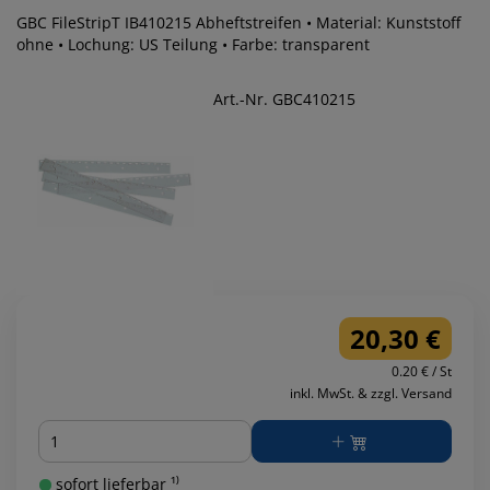
GBC FileStripT IB410215 Abheftstreifen • Material: Kunststoff
ohne • Lochung: US Teilung • Farbe: transparent
Art.-Nr. GBC410215
20,30 €
0.20 € / St
inkl. MwSt. & zzgl. Versand
Menge
sofort lieferbar ¹⁾