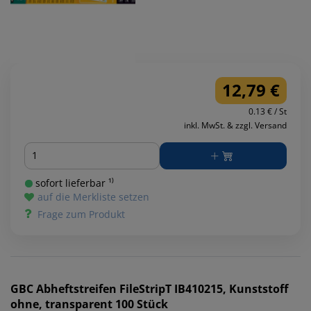
12,79 €
0.13 € / St
inkl. MwSt. & zzgl. Versand
Menge
sofort lieferbar ¹⁾
auf die Merkliste setzen
Frage zum Produkt
GBC
Abheftstreifen FileStripT IB410215, Kunststoff
ohne, transparent 100 Stück