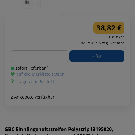
38,82 €
0.39 € / St
inkl. MwSt. & zzgl. Versand
Menge
sofort lieferbar ¹⁾
auf die Merkliste setzen
Frage zum Produkt
2 Angebote verfügbar
GBC
Einhängeheftstreifen Polystrip IB195020,