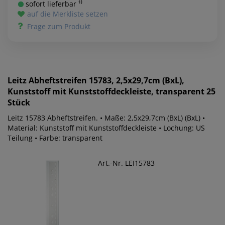
sofort lieferbar ¹⁾
auf die Merkliste setzen
Frage zum Produkt
Leitz
Abheftstreifen 15783, 2,5x29,7cm (BxL),
Kunststoff mit Kunststoffdeckleiste, transparent 25
Stück
Leitz 15783 Abheftstreifen. • Maße: 2,5x29,7cm (BxL) (BxL) •
Material: Kunststoff mit Kunststoffdeckleiste • Lochung: US
Teilung • Farbe: transparent
Art.-Nr. LEI15783