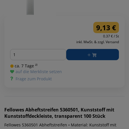
9,13 €
0.37 € / St
inkl. MwSt. & zzgl. Versand
Menge
ca. 7 Tage ²⁾
auf die Merkliste setzen
Frage zum Produkt
Fellowes
Abheftstreifen 5360501, Kunststoff mit
Kunststoffdeckleiste, transparent 100 Stück
Fellowes 5360501 Abheftstreifen • Material: Kunststoff mit