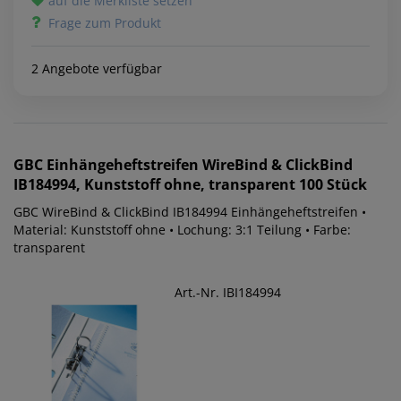
auf die Merkliste setzen
Frage zum Produkt
2 Angebote verfügbar
GBC
Einhängeheftstreifen WireBind & ClickBind
IB184994, Kunststoff ohne, transparent 100 Stück
GBC WireBind & ClickBind IB184994 Einhängeheftstreifen •
Material: Kunststoff ohne • Lochung: 3:1 Teilung • Farbe:
transparent
Art.-Nr. IBI184994