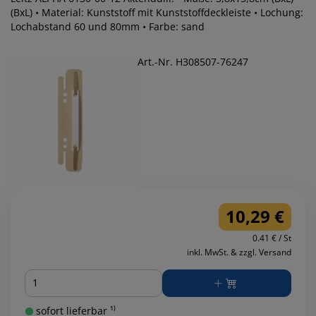
(BxL) • Material: Kunststoff mit Kunststoffdeckleiste • Lochung:
Lochabstand 60 und 80mm • Farbe: sand
Art.-Nr. H308507-76247
10,29 €
0.41 € / St
inkl. MwSt. & zzgl. Versand
Menge
sofort lieferbar ¹⁾