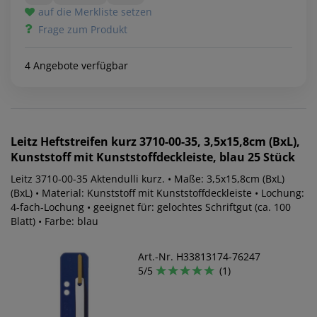
auf die Merkliste setzen
Frage zum Produkt
4 Angebote verfügbar
Leitz
Heftstreifen kurz 3710-00-35, 3,5x15,8cm (BxL),
Kunststoff mit Kunststoffdeckleiste, blau 25 Stück
Leitz 3710-00-35 Aktendulli kurz. • Maße: 3,5x15,8cm (BxL)
(BxL) • Material: Kunststoff mit Kunststoffdeckleiste • Lochung:
4-fach-Lochung • geeignet für: gelochtes Schriftgut (ca. 100
Blatt) • Farbe: blau
Art.-Nr. H33813174-76247
5/5
(1)