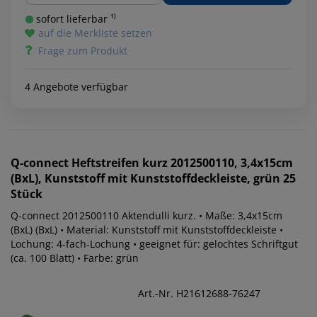
sofort lieferbar ¹⁾
auf die Merkliste setzen
Frage zum Produkt
4 Angebote verfügbar
Q-connect
Heftstreifen kurz 2012500110, 3,4x15cm
(BxL), Kunststoff mit Kunststoffdeckleiste, grün 25
Stück
Q-connect 2012500110 Aktendulli kurz. • Maße: 3,4x15cm
(BxL) (BxL) • Material: Kunststoff mit Kunststoffdeckleiste •
Lochung: 4-fach-Lochung • geeignet für: gelochtes Schriftgut
(ca. 100 Blatt) • Farbe: grün
Art.-Nr. H21612688-76247