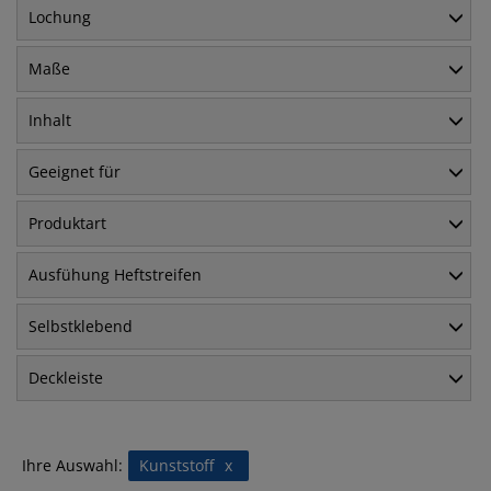
Lochung
Maße
Inhalt
Geeignet für
Produktart
Ausfühung Heftstreifen
Selbstklebend
Deckleiste
Ihre Auswahl:
Kunststoff
x