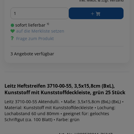
inkl. MwSt. & zzgl. Versand
Menge
sofort lieferbar ¹⁾
auf die Merkliste setzen
Frage zum Produkt
3 Angebote verfügbar
Leitz
Heftstreifen 3710-00-55, 3,5x15,8cm (BxL),
Kunststoff mit Kunststoffdeckleiste, grün 25 Stück
Leitz 3710-00-55 Aktendulli. • Maße: 3,5x15,8cm (BxL) (BxL) •
Material: Kunststoff mit Kunststoffdeckleiste • Lochung:
Lochabstand 60 und 80mm • geeignet für: gelochtes
Schriftgut (ca. 100 Blatt) • Farbe: grün