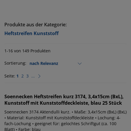
Produkte aus der Kategorie:
Heftstreifen Kunststoff
1-16 von 149 Produkten
Sortierung:
Seite:
1
2
3
...
Soennecken
Heftstreifen kurz 3174, 3,4x15cm (BxL),
Kunststoff mit Kunststoffdeckleiste, blau 25 Stück
Soennecken 3174 Aktendulli kurz. • Maße: 3,4x15cm (BxL) (BxL)
• Material: Kunststoff mit Kunststoffdeckleiste • Lochung: 4-
fach-Lochung • geeignet für: gelochtes Schriftgut (ca. 100
Blatt) • Farbe: blau