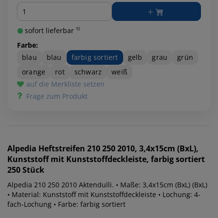
Menge
sofort lieferbar ¹⁾
Farbe:
blau
blau
farbig sortiert
gelb
grau
grün
orange
rot
schwarz
weiß
auf die Merkliste setzen
Frage zum Produkt
Alpedia
Heftstreifen 210 250 2010, 3,4x15cm (BxL),
Kunststoff mit Kunststoffdeckleiste, farbig sortiert
250 Stück
Alpedia 210 250 2010 Aktendulli. • Maße: 3,4x15cm (BxL) (BxL)
• Material: Kunststoff mit Kunststoffdeckleiste • Lochung: 4-
fach-Lochung • Farbe: farbig sortiert