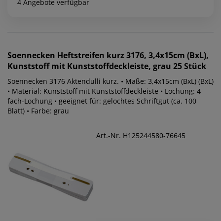
4 Angebote verfügbar
Soennecken
Heftstreifen kurz 3176, 3,4x15cm (BxL),
Kunststoff mit Kunststoffdeckleiste, grau 25 Stück
Soennecken 3176 Aktendulli kurz. • Maße: 3,4x15cm (BxL) (BxL)
• Material: Kunststoff mit Kunststoffdeckleiste • Lochung: 4-
fach-Lochung • geeignet für: gelochtes Schriftgut (ca. 100
Blatt) • Farbe: grau
Art.-Nr. H125244580-76645