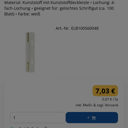
Material: Kunststoff mit Kunststoffdeckleiste • Lochung: 4-
fach-Lochung • geeignet für: gelochtes Schriftgut (ca. 100
Blatt) • Farbe: weiß
Art.-Nr. ELB100560048
7,03 €
0.07 € / St
inkl. MwSt. & zzgl. Versand
Menge