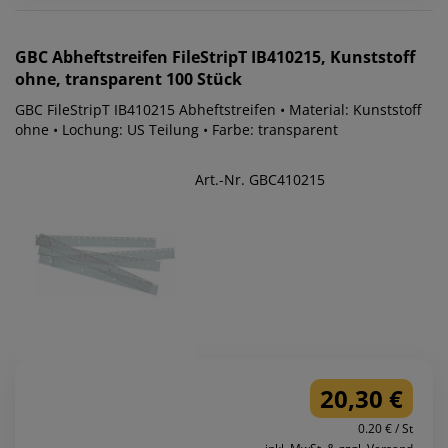
GBC
Abheftstreifen FileStripT IB410215, Kunststoff
ohne, transparent 100 Stück
GBC FileStripT IB410215 Abheftstreifen • Material: Kunststoff
ohne • Lochung: US Teilung • Farbe: transparent
Art.-Nr. GBC410215
20,30 €
0.20 € / St