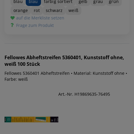
blau
blau
farbig sortiert
gelb
grau
grün
orange
rot
schwarz
weiß
auf die Merkliste setzen
Frage zum Produkt
Fellowes
Abheftstreifen 5360401, Kunststoff ohne,
weiß 100 Stück
Fellowes 5360401 Abheftstreifen • Material: Kunststoff ohne •
Farbe: weiß
Art.-Nr. H19869635-76495