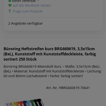
sofort lieferbar ¹⁾
auf die Merkliste setzen
Frage zum Produkt
2 Angebote verfügbar
Büroring
Heftstreifen kurz BRG660619, 3,5x15cm
(BxL), Kunststoff mit Kunststoffdeckleiste, farbig
sortiert 250 Stück
Büroring BRG660619 Aktendulli kurz. • Maße: 3,5x15cm (BxL)
(BxL) • Material: Kunststoff mit Kunststoffdeckleiste • Lochung:
60 und 80mm Lochabstand • Farbe: farbig sortiert
Art.-Nr. HBRG660619-76641