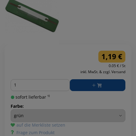
1,19 €
0.05 € / St
inkl. MwSt. & zzgl. Versand
Menge
sofort lieferbar ¹⁾
Farbe:
auf die Merkliste setzen
Frage zum Produkt