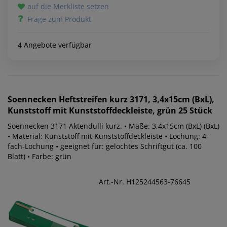
auf die Merkliste setzen
Frage zum Produkt
4 Angebote verfügbar
Soennecken
Heftstreifen kurz 3171, 3,4x15cm (BxL),
Kunststoff mit Kunststoffdeckleiste, grün 25 Stück
Soennecken 3171 Aktendulli kurz. • Maße: 3,4x15cm (BxL) (BxL)
• Material: Kunststoff mit Kunststoffdeckleiste • Lochung: 4-
fach-Lochung • geeignet für: gelochtes Schriftgut (ca. 100
Blatt) • Farbe: grün
Art.-Nr. H125244563-76645