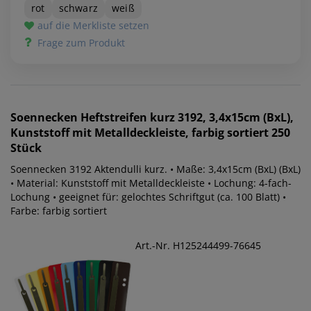
rot
schwarz
weiß
auf die Merkliste setzen
Frage zum Produkt
Soennecken
Heftstreifen kurz 3192, 3,4x15cm (BxL),
Kunststoff mit Metalldeckleiste, farbig sortiert 250
Stück
Soennecken 3192 Aktendulli kurz. • Maße: 3,4x15cm (BxL) (BxL)
• Material: Kunststoff mit Metalldeckleiste • Lochung: 4-fach-
Lochung • geeignet für: gelochtes Schriftgut (ca. 100 Blatt) •
Farbe: farbig sortiert
Art.-Nr. H125244499-76645