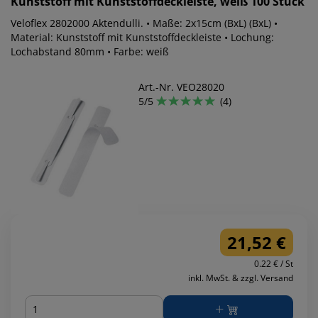
Kunststoff mit Kunststoffdeckleiste, weiß 100 Stück
Veloflex 2802000 Aktendulli. • Maße: 2x15cm (BxL) (BxL) •
Material: Kunststoff mit Kunststoffdeckleiste • Lochung:
Lochabstand 80mm • Farbe: weiß
Art.-Nr. VEO28020
5/5
(4)
21,52 €
0.22 € / St
inkl. MwSt. & zzgl. Versand
Menge