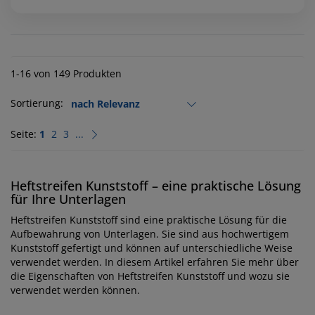
1-16 von 149 Produkten
Sortierung:
Seite:
1
2
3
...
Heftstreifen Kunststoff – eine praktische Lösung
für Ihre Unterlagen
Heftstreifen Kunststoff sind eine praktische Lösung für die
Aufbewahrung von Unterlagen. Sie sind aus hochwertigem
Kunststoff gefertigt und können auf unterschiedliche Weise
verwendet werden. In diesem Artikel erfahren Sie mehr über
die Eigenschaften von Heftstreifen Kunststoff und wozu sie
verwendet werden können.