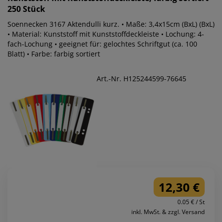
250 Stück
Soennecken 3167 Aktendulli kurz. • Maße: 3,4x15cm (BxL) (BxL)
• Material: Kunststoff mit Kunststoffdeckleiste • Lochung: 4-
fach-Lochung • geeignet für: gelochtes Schriftgut (ca. 100
Blatt) • Farbe: farbig sortiert
Art.-Nr. H125244599-76645
12,30 €
0.05 € / St
inkl. MwSt. & zzgl. Versand