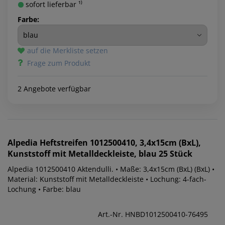
sofort lieferbar ¹⁾
Farbe:
auf die Merkliste setzen
Frage zum Produkt
2 Angebote verfügbar
Alpedia
Heftstreifen 1012500410, 3,4x15cm (BxL),
Kunststoff mit Metalldeckleiste, blau 25 Stück
Alpedia 1012500410 Aktendulli. • Maße: 3,4x15cm (BxL) (BxL) •
Material: Kunststoff mit Metalldeckleiste • Lochung: 4-fach-
Lochung • Farbe: blau
Art.-Nr. HNBD1012500410-76495