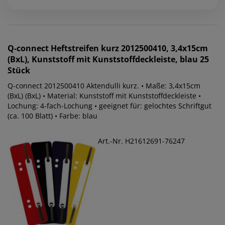
Q-connect
Heftstreifen kurz 2012500410, 3,4x15cm
(BxL), Kunststoff mit Kunststoffdeckleiste, blau 25
Stück
Q-connect 2012500410 Aktendulli kurz. • Maße: 3,4x15cm
(BxL) (BxL) • Material: Kunststoff mit Kunststoffdeckleiste •
Lochung: 4-fach-Lochung • geeignet für: gelochtes Schriftgut
(ca. 100 Blatt) • Farbe: blau
Art.-Nr. H21612691-76247