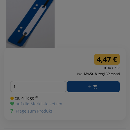
4,47 €
0.04 € / St
inkl. MwSt. & zzgl. Versand
Menge
ca. 4 Tage ²⁾
auf die Merkliste setzen
Frage zum Produkt