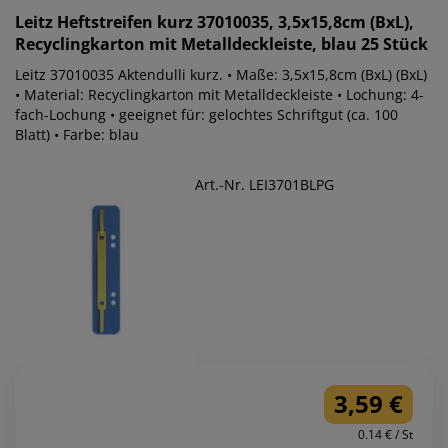
Leitz
Heftstreifen kurz 37010035, 3,5x15,8cm (BxL),
Recyclingkarton mit Metalldeckleiste, blau 25 Stück
Leitz 37010035 Aktendulli kurz. • Maße: 3,5x15,8cm (BxL) (BxL)
• Material: Recyclingkarton mit Metalldeckleiste • Lochung: 4-
fach-Lochung • geeignet für: gelochtes Schriftgut (ca. 100
Blatt) • Farbe: blau
Art.-Nr. LEI3701BLPG
3,59 €
0.14 € / St