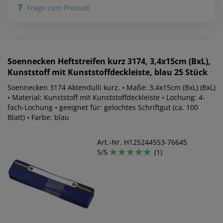
Frage zum Produkt
Soennecken
Heftstreifen kurz 3174, 3,4x15cm (BxL),
Kunststoff mit Kunststoffdeckleiste, blau 25 Stück
Soennecken 3174 Aktendulli kurz. • Maße: 3,4x15cm (BxL) (BxL)
• Material: Kunststoff mit Kunststoffdeckleiste • Lochung: 4-
fach-Lochung • geeignet für: gelochtes Schriftgut (ca. 100
Blatt) • Farbe: blau
Art.-Nr. H125244553-76645
5/5
(1)