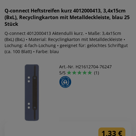
Q-connect
Heftstreifen kurz 4012000413, 3,4x15cm
(BxL), Recyclingkarton mit Metalldeckleiste, blau 25
Stück
Q-connect 4012000413 Aktendulli kurz. • Maße: 3,4x15cm
(BxL) (BxL) • Material: Recyclingkarton mit Metalldeckleiste •
Lochung: 4-fach-Lochung • geeignet für: gelochtes Schriftgut
(ca. 100 Blatt) • Farbe: blau
Art.-Nr. H21612704-76247
5/5
(1)
1,33 €