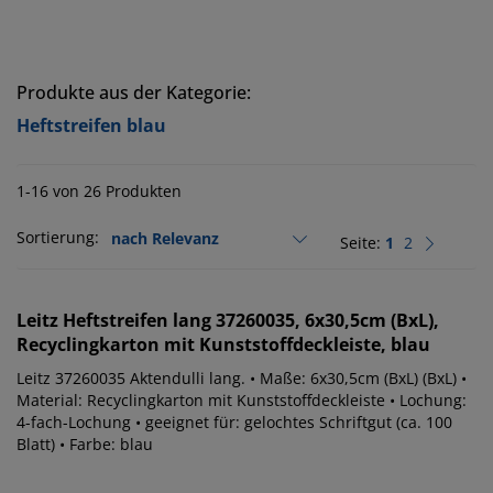
Produkte aus der Kategorie:
Heftstreifen blau
1-16 von 26 Produkten
Sortierung:
Seite:
1
2
Leitz
Heftstreifen lang 37260035, 6x30,5cm (BxL),
Recyclingkarton mit Kunststoffdeckleiste, blau
Leitz 37260035 Aktendulli lang. • Maße: 6x30,5cm (BxL) (BxL) •
Material: Recyclingkarton mit Kunststoffdeckleiste • Lochung:
4-fach-Lochung • geeignet für: gelochtes Schriftgut (ca. 100
Blatt) • Farbe: blau