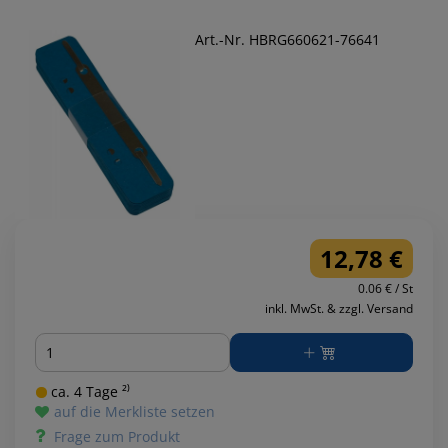
Art.-Nr. HBRG660621-76641
12,78 €
0.06 € / St
inkl. MwSt. & zzgl. Versand
Menge
ca. 4 Tage ²⁾
auf die Merkliste setzen
Frage zum Produkt