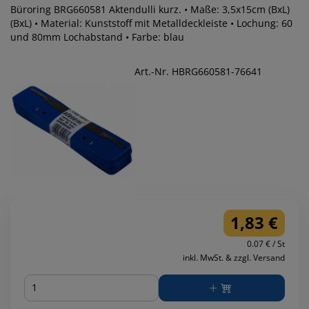
Büroring BRG660581 Aktendulli kurz. • Maße: 3,5x15cm (BxL)
(BxL) • Material: Kunststoff mit Metalldeckleiste • Lochung: 60
und 80mm Lochabstand • Farbe: blau
Art.-Nr. HBRG660581-76641
1,83 €
0.07 € / St
inkl. MwSt. & zzgl. Versand
Menge