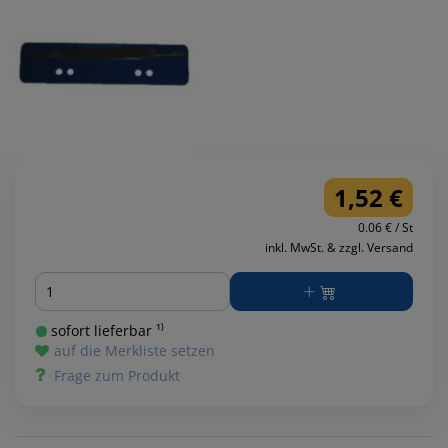
1,52 €
0.06 € / St
inkl. MwSt. & zzgl. Versand
Menge
sofort lieferbar ¹⁾
auf die Merkliste setzen
Frage zum Produkt