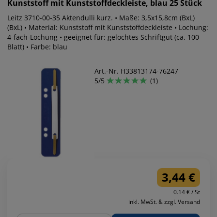
Kunststoff mit Kunststoffdeckleiste, blau 25 Stück
Leitz 3710-00-35 Aktendulli kurz. • Maße: 3,5x15,8cm (BxL)
(BxL) • Material: Kunststoff mit Kunststoffdeckleiste • Lochung:
4-fach-Lochung • geeignet für: gelochtes Schriftgut (ca. 100
Blatt) • Farbe: blau
Art.-Nr. H33813174-76247
5/5
(1)
3,44 €
0.14 € / St
inkl. MwSt. & zzgl. Versand