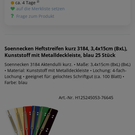
ca. 4 Tage ²⁾
auf die Merkliste setzen
Frage zum Produkt
Soennecken
Heftstreifen kurz 3184, 3,4x15cm (BxL),
Kunststoff mit Metalldeckleiste, blau 25 Stück
Soennecken 3184 Aktendulli kurz. • Maße: 3,4x15cm (BxL) (BxL)
• Material: Kunststoff mit Metalldeckleiste • Lochung: 4-fach-
Lochung • geeignet für: gelochtes Schriftgut (ca. 100 Blatt) •
Farbe: blau
Art.-Nr. H125245053-76645