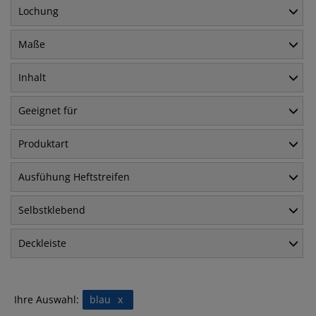
Lochung
Maße
Inhalt
Geeignet für
Produktart
Ausfühung Heftstreifen
Selbstklebend
Deckleiste
Ihre Auswahl:
blau
x