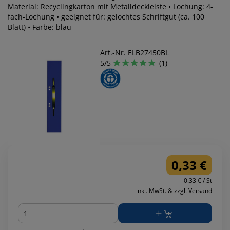
Material: Recyclingkarton mit Metalldeckleiste • Lochung: 4-
fach-Lochung • geeignet für: gelochtes Schriftgut (ca. 100
Blatt) • Farbe: blau
Art.-Nr. ELB27450BL
5/5
(1)
0,33 €
0.33 € / St
inkl. MwSt. & zzgl. Versand
Menge