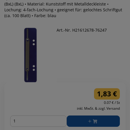
(BxL) (BxL) • Material: Kunststoff mit Metalldeckleiste •
Lochung: 4-fach-Lochung • geeignet für: gelochtes Schriftgut
(ca. 100 Blatt) • Farbe: blau
Art.-Nr. H21612678-76247
1,83 €
0.07 € / St
inkl. MwSt. & zzgl. Versand
Menge