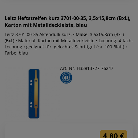
Leitz
Heftstreifen kurz 3701-00-35, 3,5x15,8cm (BxL),
Karton mit Metalldeckleiste, blau
Leitz 3701-00-35 Aktendulli kurz. • Maße: 3,5x15,8cm (BxL)
(BxL) • Material: Karton mit Metalldeckleiste • Lochung: 4-fach-
Lochung • geeignet für: gelochtes Schriftgut (ca. 100 Blatt) •
Farbe: blau
Art.-Nr. H33813727-76247
4,80 €