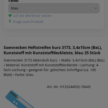
Farbe:
auf die Merkliste setzen
Frage zum Produkt
Soennecken
Heftstreifen kurz 3173, 3,4x15cm (BxL),
Kunststoff mit Kunststoffdeckleiste, blau 25 Stück
Soennecken 3173 Aktendulli kurz. • Maße: 3,4x15cm (BxL) (BxL)
• Material: Kunststoff mit Kunststoffdeckleiste • Lochung: 4-
fach-Lochung • geeignet für: gelochtes Schriftgut (ca. 100
Blatt) • Farbe: blau
Art.-Nr. H125244552-76645