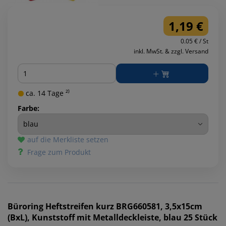
1,19 €
0.05 € / St
inkl. MwSt. & zzgl. Versand
Menge
ca. 14 Tage ²⁾
Farbe:
auf die Merkliste setzen
Frage zum Produkt
Büroring
Heftstreifen kurz BRG660581, 3,5x15cm
(BxL), Kunststoff mit Metalldeckleiste, blau 25 Stück