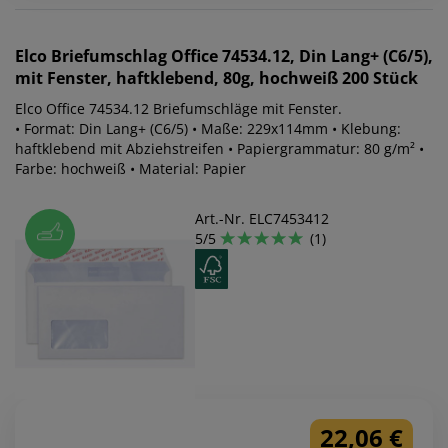
Elco
Briefumschlag Office 74534.12, Din Lang+ (C6/5),
mit Fenster, haftklebend, 80g, hochweiß 200 Stück
Elco Office 74534.12 Briefumschläge mit Fenster.
• Format: Din Lang+ (C6/5) • Maße: 229x114mm • Klebung:
haftklebend mit Abziehstreifen • Papiergrammatur: 80 g/m² •
Farbe: hochweiß • Material: Papier
Art.-Nr. ELC7453412
5/5
(1)
22,06 €