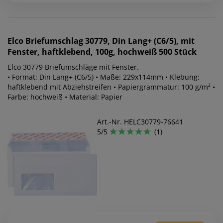
Elco
Briefumschlag 30779, Din Lang+ (C6/5), mit
Fenster, haftklebend, 100g, hochweiß 500 Stück
Elco 30779 Briefumschläge mit Fenster.
• Format: Din Lang+ (C6/5) • Maße: 229x114mm • Klebung:
haftklebend mit Abziehstreifen • Papiergrammatur: 100 g/m² •
Farbe: hochweiß • Material: Papier
Art.-Nr. HELC30779-76641
5/5
(1)