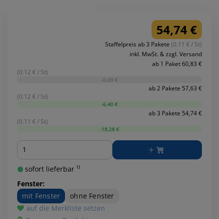
54,74 €
Staffelpreis ab 3 Pakete
(0.11 € / St)
inkl. MwSt. & zzgl. Versand
ab 1 Paket 60,83 €
(0.12 € / St)
-0,00 €
ab 2 Pakete 57,63 €
(0.12 € / St)
-6,40 €
ab 3 Pakete 54,74 €
(0.11 € / St)
-18,28 €
Menge
sofort lieferbar ¹⁾
Fenster:
mit Fenster
ohne Fenster
auf die Merkliste setzen