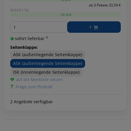
ab 3 Pakete 33,59 €
(0.03 € / St)
-13,10 €
Menge
sofort lieferbar ¹⁾
Seitenklappe:
ASK (außenliegende Seitenklappe)
ASK (außenliegende Seitenklappe)
ISK (innenliegende Seitenklappe)
auf die Merkliste setzen
Frage zum Produkt
2 Angebote verfügbar