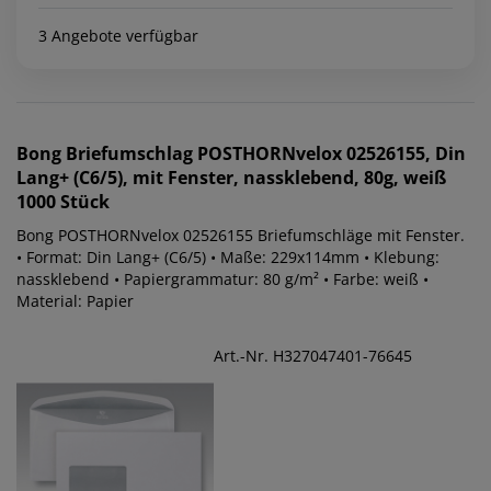
3 Angebote verfügbar
Bong
Briefumschlag POSTHORNvelox 02526155, Din
Lang+ (C6/5), mit Fenster, nassklebend, 80g, weiß
1000 Stück
Bong POSTHORNvelox 02526155 Briefumschläge mit Fenster.
• Format: Din Lang+ (C6/5) • Maße: 229x114mm • Klebung:
nassklebend • Papiergrammatur: 80 g/m² • Farbe: weiß •
Material: Papier
Art.-Nr. H327047401-76645