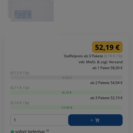
52,19 €
Staffelpreis ab 3 Pakete
(0.10 € / St)
inkl. MwSt. & zzgl. Versand
ab 1 Paket 58,00 €
(0.12 € / St)
-0,00 €
ab 2 Pakete 54,94 €
(0.11 € / St)
-6,12 €
ab 3 Pakete 52,19 €
(0.10 € / St)
-17,42 €
Menge
sofort lieferbar ¹⁾