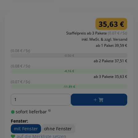
35,63 €
Staffelpreis ab 3 Pakete
(0.07 € / St)
inkl. MwSt. & zzgl. Versand
ab 1 Paket 39,59 €
(0.08 € / St)
-0,00 €
ab 2 Pakete 37,51 €
(0.08 € / St)
-4,16 €
ab 3 Pakete 35,63 €
(0.07 € / St)
-11,89 €
Menge
sofort lieferbar ¹⁾
Fenster:
mit Fenster
ohne Fenster
auf die Merkliste setzen