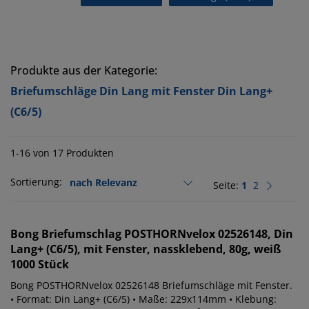
Produkte aus der Kategorie:
Briefumschläge Din Lang mit Fenster Din Lang+
(C6/5)
1-16 von 17 Produkten
Sortierung:
Seite:
1
2
Bong
Briefumschlag POSTHORNvelox 02526148, Din
Lang+ (C6/5), mit Fenster, nassklebend, 80g, weiß
1000 Stück
Bong POSTHORNvelox 02526148 Briefumschläge mit Fenster.
• Format: Din Lang+ (C6/5) • Maße: 229x114mm • Klebung: