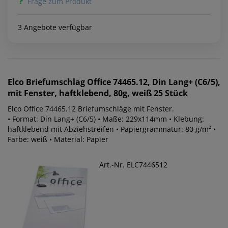
Frage zum Produkt
3 Angebote verfügbar
Elco
Briefumschlag Office 74465.12, Din Lang+ (C6/5),
mit Fenster, haftklebend, 80g, weiß 25 Stück
Elco Office 74465.12 Briefumschläge mit Fenster.
• Format: Din Lang+ (C6/5) • Maße: 229x114mm • Klebung:
haftklebend mit Abziehstreifen • Papiergrammatur: 80 g/m² •
Farbe: weiß • Material: Papier
Art.-Nr. ELC7446512