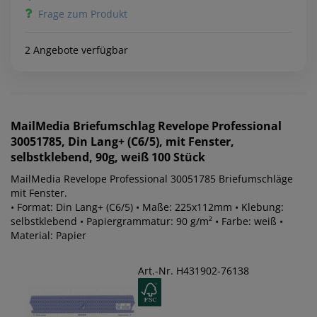
Frage zum Produkt
2 Angebote verfügbar
MailMedia
Briefumschlag Revelope Professional
30051785, Din Lang+ (C6/5), mit Fenster,
selbstklebend, 90g, weiß 100 Stück
MailMedia Revelope Professional 30051785 Briefumschläge
mit Fenster.
• Format: Din Lang+ (C6/5) • Maße: 225x112mm • Klebung:
selbstklebend • Papiergrammatur: 90 g/m² • Farbe: weiß •
Material: Papier
Art.-Nr. H431902-76138