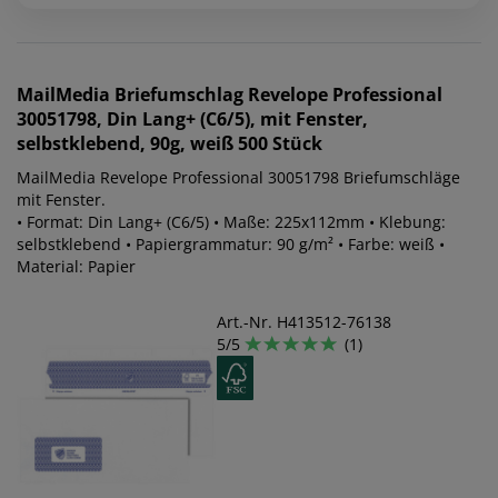
MailMedia
Briefumschlag Revelope Professional
30051798, Din Lang+ (C6/5), mit Fenster,
selbstklebend, 90g, weiß 500 Stück
MailMedia Revelope Professional 30051798 Briefumschläge
mit Fenster.
• Format: Din Lang+ (C6/5) • Maße: 225x112mm • Klebung:
selbstklebend • Papiergrammatur: 90 g/m² • Farbe: weiß •
Material: Papier
Art.-Nr. H413512-76138
5/5
(1)