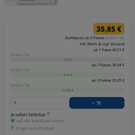
35,85 €
Staffelpreis ab 3 Pakete
(0.04 € / St)
inkl. MwSt. & zzgl. Versand
ab 1 Paket 40,51 €
(0.04 € / St)
-0,00 €
ab 2 Pakete 38,44 €
(0.04 € / St)
-4,14 €
ab 3 Pakete 35,85 €
(0.04 € / St)
-13,96 €
Menge
sofort lieferbar ¹⁾
auf die Merkliste setzen
Frage zum Produkt