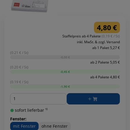
4,80 €
Staffelpreis ab 4 Pakete
(0.19 € / St)
inkl. MwSt. & zzgl. Versand
ab 1 Paket 5,27 €
(0.21 € / St)
-0,00 €
ab 2 Pakete 5,05 €
(0.20 € / St)
-0,45 €
ab 4 Pakete 4,80 €
(0.19 € / St)
-1,90 €
Menge
sofort lieferbar ¹⁾
Fenster:
mit Fenster
ohne Fenster