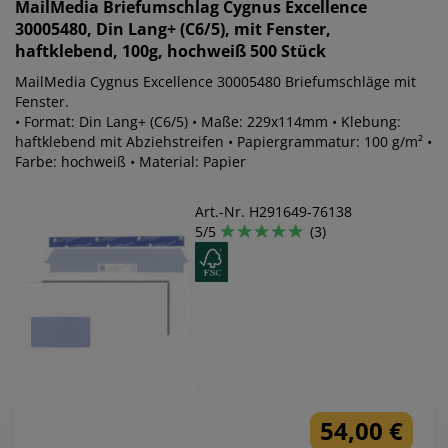
MailMedia
Briefumschlag Cygnus Excellence
30005480, Din Lang+ (C6/5), mit Fenster,
haftklebend, 100g, hochweiß 500 Stück
MailMedia Cygnus Excellence 30005480 Briefumschläge mit
Fenster.
• Format: Din Lang+ (C6/5) • Maße: 229x114mm • Klebung:
haftklebend mit Abziehstreifen • Papiergrammatur: 100 g/m² •
Farbe: hochweiß • Material: Papier
Art.-Nr. H291649-76138
5/5
(3)
54,00 €