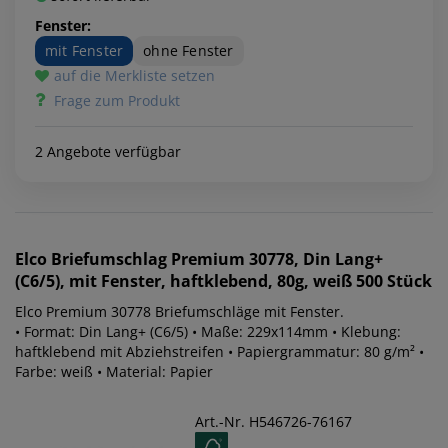
Fenster:
mit Fenster
ohne Fenster
auf die Merkliste setzen
Frage zum Produkt
2 Angebote verfügbar
Elco
Briefumschlag Premium 30778, Din Lang+
(C6/5), mit Fenster, haftklebend, 80g, weiß 500 Stück
Elco Premium 30778 Briefumschläge mit Fenster.
• Format: Din Lang+ (C6/5) • Maße: 229x114mm • Klebung:
haftklebend mit Abziehstreifen • Papiergrammatur: 80 g/m² •
Farbe: weiß • Material: Papier
Art.-Nr. H546726-76167