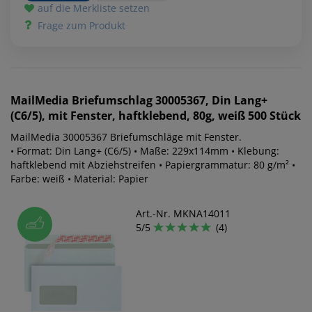
auf die Merkliste setzen
Frage zum Produkt
MailMedia
Briefumschlag 30005367, Din Lang+
(C6/5), mit Fenster, haftklebend, 80g, weiß 500 Stück
MailMedia 30005367 Briefumschläge mit Fenster.
• Format: Din Lang+ (C6/5) • Maße: 229x114mm • Klebung:
haftklebend mit Abziehstreifen • Papiergrammatur: 80 g/m² •
Farbe: weiß • Material: Papier
Art.-Nr. MKNA14011
5/5
(4)