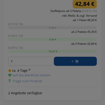
42,84 €
Staffelpreis ab 3 Pakete
(0.09 € / St)
inkl. MwSt. & zzgl. Versand
ab 1 Paket 48,20 €
(0.10 € / St)
-0,00 €
ab 2 Pakete 45,36 €
(0.09 € / St)
-5,66 €
ab 3 Pakete 42,84 €
(0.09 € / St)
-16,07 €
Menge
ca. 4 Tage ²⁾
auf die Merkliste setzen
Frage zum Produkt
2 Angebote verfügbar