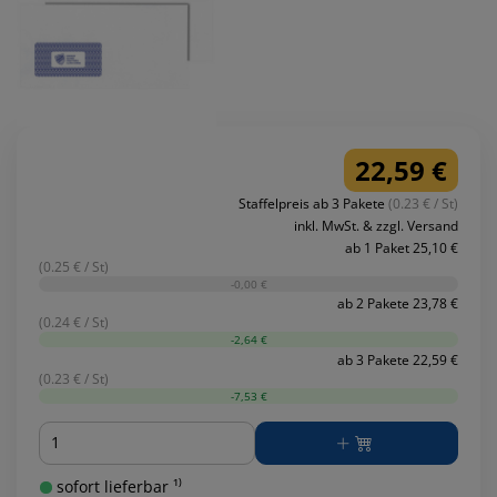
22,59 €
Staffelpreis ab 3 Pakete
(0.23 € / St)
inkl. MwSt. & zzgl. Versand
ab 1 Paket 25,10 €
(0.25 € / St)
-0,00 €
ab 2 Pakete 23,78 €
(0.24 € / St)
-2,64 €
ab 3 Pakete 22,59 €
(0.23 € / St)
-7,53 €
Menge
sofort lieferbar ¹⁾