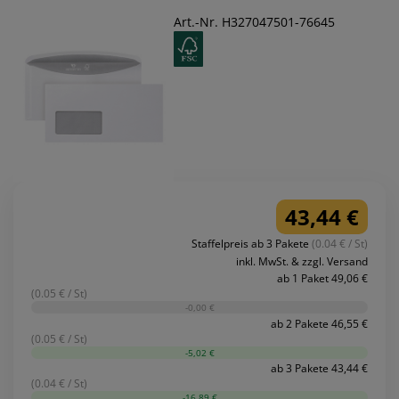
Art.-Nr. H327047501-76645
43,44 €
Staffelpreis ab 3 Pakete
(0.04 € / St)
inkl. MwSt. & zzgl. Versand
ab 1 Paket 49,06 €
(0.05 € / St)
-0,00 €
ab 2 Pakete 46,55 €
(0.05 € / St)
-5,02 €
ab 3 Pakete 43,44 €
(0.04 € / St)
-16,89 €