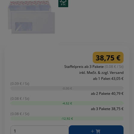
38,75 €
Staffelpreis ab 3 Pakete
(0.08 € / St)
inkl. MwSt. & zzgl. Versand
ab 1 Paket 43,05 €
(0.09 € / St)
-0,00 €
ab 2 Pakete 40,79 €
(0.08 € / St)
-4,52 €
ab 3 Pakete 38,75 €
(0.08 € / St)
-12,92 €
Menge