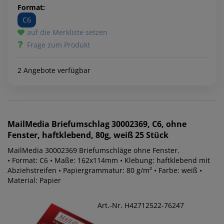
Format:
C6
auf die Merkliste setzen
Frage zum Produkt
2 Angebote verfügbar
MailMedia
Briefumschlag 30002369, C6, ohne
Fenster, haftklebend, 80g, weiß 25 Stück
MailMedia 30002369 Briefumschläge ohne Fenster.
• Format: C6 • Maße: 162x114mm • Klebung: haftklebend mit
Abziehstreifen • Papiergrammatur: 80 g/m² • Farbe: weiß •
Material: Papier
Art.-Nr. H42712522-76247