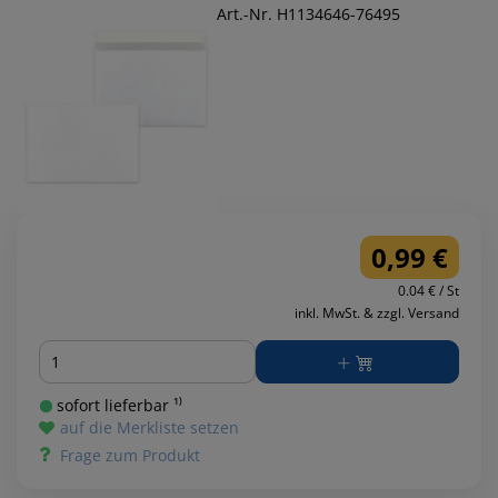
Art.-Nr. H1134646-76495
0,99 €
0.04 € / St
inkl. MwSt. & zzgl. Versand
Menge
sofort lieferbar ¹⁾
auf die Merkliste setzen
Frage zum Produkt