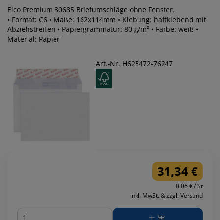
Elco Premium 30685 Briefumschläge ohne Fenster.
• Format: C6 • Maße: 162x114mm • Klebung: haftklebend mit
Abziehstreifen • Papiergrammatur: 80 g/m² • Farbe: weiß •
Material: Papier
Art.-Nr. H625472-76247
31,34 €
0.06 € / St
inkl. MwSt. & zzgl. Versand
Menge