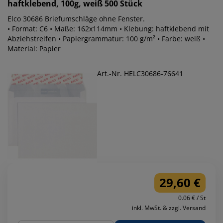
haftklebend, 100g, weiß 500 Stück
Elco 30686 Briefumschläge ohne Fenster.
• Format: C6 • Maße: 162x114mm • Klebung: haftklebend mit
Abziehstreifen • Papiergrammatur: 100 g/m² • Farbe: weiß •
Material: Papier
Art.-Nr. HELC30686-76641
29,60 €
0.06 € / St
inkl. MwSt. & zzgl. Versand