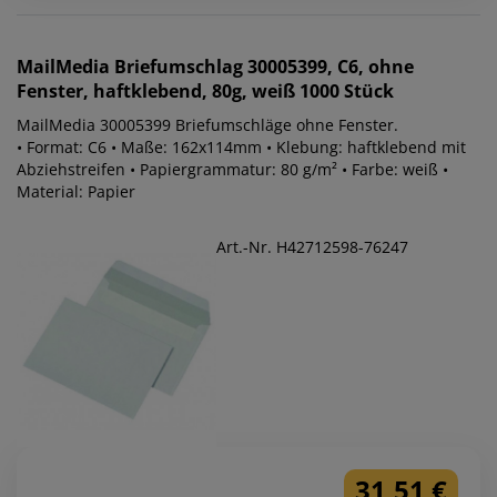
MailMedia
Briefumschlag 30005399, C6, ohne
Fenster, haftklebend, 80g, weiß 1000 Stück
MailMedia 30005399 Briefumschläge ohne Fenster.
• Format: C6 • Maße: 162x114mm • Klebung: haftklebend mit
Abziehstreifen • Papiergrammatur: 80 g/m² • Farbe: weiß •
Material: Papier
Art.-Nr. H42712598-76247
31,51 €