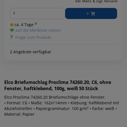
inkl. MwSt. & zzgl. Versand
Menge
ca. 4 Tage ²⁾
auf die Merkliste setzen
Frage zum Produkt
2 Angebote verfügbar
Elco
Briefumschlag Proclima 74260.20, C6, ohne
Fenster, haftklebend, 100g, weiß 50 Stück
Elco Proclima 74260.20 Briefumschläge ohne Fenster.
• Format: C6 • Maße: 162x114mm • Klebung: haftklebend mit
Abziehstreifen • Papiergrammatur: 100 g/m² • Farbe: weiß •
Material: Papier