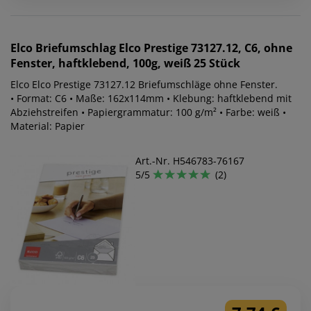
Elco
Briefumschlag Elco Prestige 73127.12, C6, ohne
Fenster, haftklebend, 100g, weiß 25 Stück
Elco Elco Prestige 73127.12 Briefumschläge ohne Fenster.
• Format: C6 • Maße: 162x114mm • Klebung: haftklebend mit
Abziehstreifen • Papiergrammatur: 100 g/m² • Farbe: weiß •
Material: Papier
Art.-Nr. H546783-76167
5/5
(2)