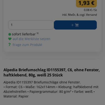
1,93 €
0.08 € / St
inkl. MwSt. & zzgl. Versand
Menge
sofort lieferbar ¹⁾
auf die Merkliste setzen
Frage zum Produkt
Alpedia
Briefumschlag ID1155397, C6, ohne Fenster,
haftklebend, 80g, weiß 25 Stück
Alpedia ID1155397 Briefumschläge ohne Fenster.
• Format: C6 • Maße: 162x114mm • Klebung: haftklebend mit
Abziehstreifen • Papiergrammatur: 80 g/m² • Farbe: weiß •
Material: Papier