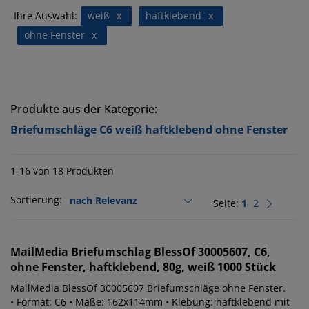
Ihre Auswahl:
weiß
x
haftklebend
x
ohne Fenster
x
Produkte aus der Kategorie:
Briefumschläge C6 weiß haftklebend ohne Fenster
1-16 von 18 Produkten
Sortierung:
Seite:
1
2
MailMedia
Briefumschlag BlessOf 30005607, C6,
ohne Fenster, haftklebend, 80g, weiß 1000 Stück
MailMedia BlessOf 30005607 Briefumschläge ohne Fenster.
• Format: C6 • Maße: 162x114mm • Klebung: haftklebend mit