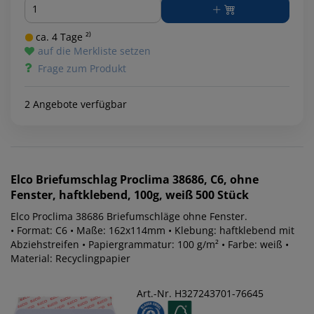
Menge
ca. 4 Tage ²⁾
auf die Merkliste setzen
Frage zum Produkt
2 Angebote verfügbar
Elco
Briefumschlag Proclima 38686, C6, ohne
Fenster, haftklebend, 100g, weiß 500 Stück
Elco Proclima 38686 Briefumschläge ohne Fenster.
• Format: C6 • Maße: 162x114mm • Klebung: haftklebend mit
Abziehstreifen • Papiergrammatur: 100 g/m² • Farbe: weiß •
Material: Recyclingpapier
Art.-Nr. H327243701-76645