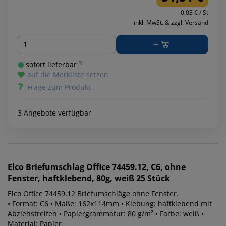
0.03 € / St
inkl. MwSt. & zzgl. Versand
Menge
sofort lieferbar ¹⁾
auf die Merkliste setzen
Frage zum Produkt
3 Angebote verfügbar
Elco
Briefumschlag Office 74459.12, C6, ohne
Fenster, haftklebend, 80g, weiß 25 Stück
Elco Office 74459.12 Briefumschläge ohne Fenster.
• Format: C6 • Maße: 162x114mm • Klebung: haftklebend mit
Abziehstreifen • Papiergrammatur: 80 g/m² • Farbe: weiß •
Material: Papier