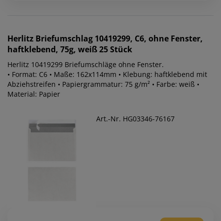
Herlitz
Briefumschlag 10419299, C6, ohne Fenster,
haftklebend, 75g, weiß 25 Stück
Herlitz 10419299 Briefumschläge ohne Fenster.
• Format: C6 • Maße: 162x114mm • Klebung: haftklebend mit
Abziehstreifen • Papiergrammatur: 75 g/m² • Farbe: weiß •
Material: Papier
Art.-Nr. HG03346-76167