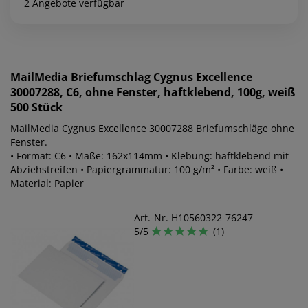
2 Angebote verfügbar
MailMedia
Briefumschlag Cygnus Excellence
30007288, C6, ohne Fenster, haftklebend, 100g, weiß
500 Stück
MailMedia Cygnus Excellence 30007288 Briefumschläge ohne
Fenster.
• Format: C6 • Maße: 162x114mm • Klebung: haftklebend mit
Abziehstreifen • Papiergrammatur: 100 g/m² • Farbe: weiß •
Material: Papier
Art.-Nr. H10560322-76247
5/5
(1)