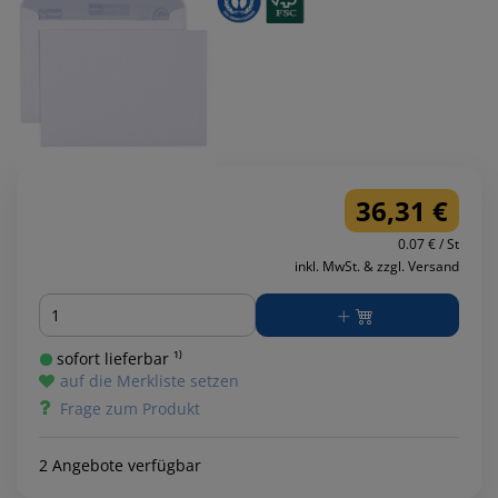
36,31 €
0.07 € / St
inkl. MwSt. & zzgl. Versand
Menge
sofort lieferbar ¹⁾
auf die Merkliste setzen
Frage zum Produkt
2 Angebote verfügbar