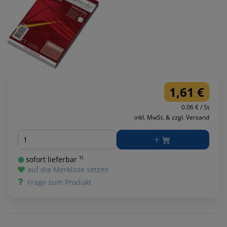
1,61 €
0.06 € / St
inkl. MwSt. & zzgl. Versand
Menge
sofort lieferbar ¹⁾
auf die Merkliste setzen
Frage zum Produkt