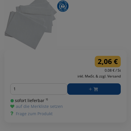
2,06 €
0.08 € / St
inkl. MwSt. & zzgl. Versand
Menge
sofort lieferbar ¹⁾
auf die Merkliste setzen
Frage zum Produkt