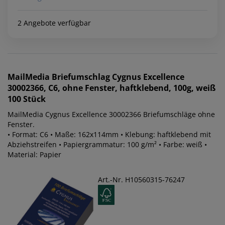
2 Angebote verfügbar
MailMedia
Briefumschlag Cygnus Excellence
30002366, C6, ohne Fenster, haftklebend, 100g, weiß
100 Stück
MailMedia Cygnus Excellence 30002366 Briefumschläge ohne
Fenster.
• Format: C6 • Maße: 162x114mm • Klebung: haftklebend mit
Abziehstreifen • Papiergrammatur: 100 g/m² • Farbe: weiß •
Material: Papier
Art.-Nr. H10560315-76247