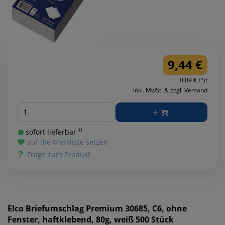
9,44 €
0.09 € / St
inkl. MwSt. & zzgl. Versand
Menge
sofort lieferbar ¹⁾
auf die Merkliste setzen
Frage zum Produkt
Elco
Briefumschlag Premium 30685, C6, ohne
Fenster, haftklebend, 80g, weiß 500 Stück