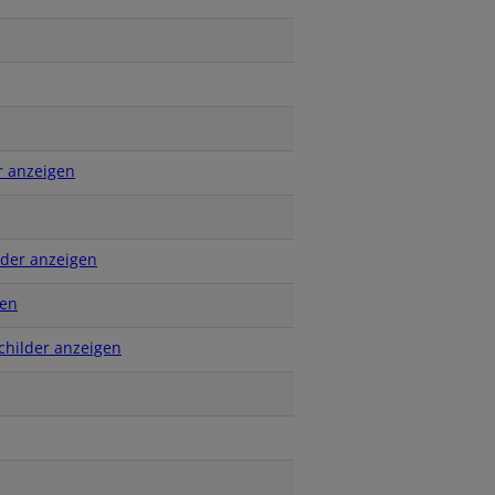
r anzeigen
lder anzeigen
gen
childer anzeigen