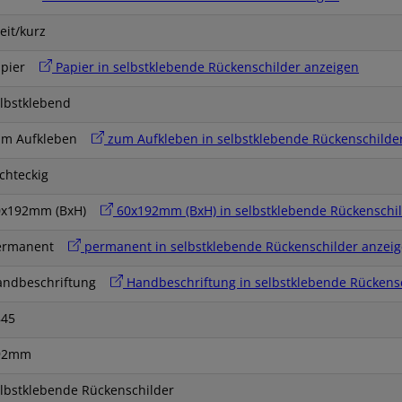
eit/kurz
apier
Papier in selbstklebende Rückenschilder anzeigen
lbstklebend
um Aufkleben
zum Aufkleben in selbstklebende Rückenschilde
chteckig
0x192mm (BxH)
60x192mm (BxH) in selbstklebende Rückenschi
ermanent
permanent in selbstklebende Rückenschilder anzei
andbeschriftung
Handbeschriftung in selbstklebende Rückens
845
92mm
lbstklebende Rückenschilder