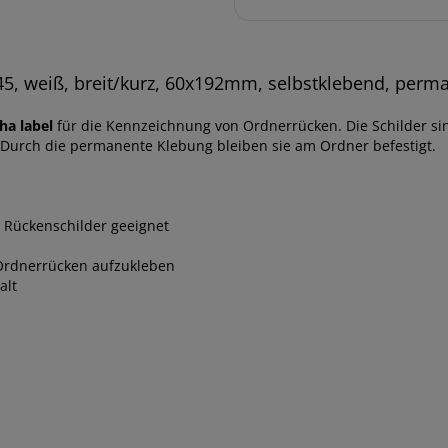
5, weiß, breit/kurz, 60x192mm, selbstklebend, perm
ha label
für die Kennzeichnung von Ordnerrücken. Die Schilder si
 Durch die permanente Klebung bleiben sie am Ordner befestigt.
 Rückenschilder geeignet
Ordnerrücken aufzukleben
alt