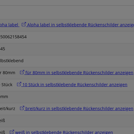
pha label
Alpha label in selbstklebende Rückenschilder anzeig
250062158454
845
lbstklebend
ür 80mm
für 80mm in selbstklebende Rückenschilder anzeigen
0 Stück
10 Stück in selbstklebende Rückenschilder anzeigen
0mm
reit/kurz
breit/kurz in selbstklebende Rückenschilder anzeigen
eiß
eiß
weiß in selbstklebende Rückenschilder anzeigen