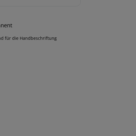
anent
nd für die Handbeschriftung