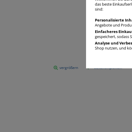
das beste Einkaufserl
sind:
Personalisierte Inh
Angebote und Produk
Einfacheres Einkau
gespeichert, sodass 
Analyse und Verbe
Shop nutzen, und kön
vergrößern
weiterempfehlen