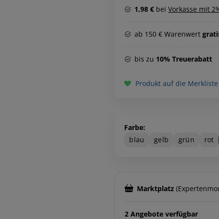
1,98 €
bei
Vorkasse mit 2
ab 150 € Warenwert
grat
bis zu
10% Treuerabatt
Produkt auf die Merkliste
Farbe:
blau
gelb
grün
rot
Marktplatz
(Expertenmo
2 Angebote verfügbar