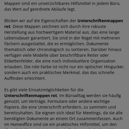
Mappen sind ein unverzichtbares Hilfsmittel in jedem Büro,
das Wert auf geordnete Abläufe legt.
Blicken wir auf die Eigenschaften der
Unterschriftenmappen
rot
. Diese Mappen zeichnen sich durch ihre robuste
Herstellung aus hochwertigem Material aus, das eine lange
Lebensdauer garantiert. Sie sind in der Regel mit mehreren
Fächern ausgestattet, die es ermöglichen, Dokumente
thematisch oder chronologisch zu sortieren. Darüber hinaus
verfügen viele Modelle über beschriftbare Reiter oder
Etikettenfelder, die eine noch individuellere Organisation
erlauben. Die rote Farbe ist nicht nur ein optischer Hingucker,
sondern auch ein praktisches Merkmal, das das schnelle
Auffinden erleichtert.
Es gibt viele Einsatzmöglichkeiten für die
Unterschriftenmappen rot
. Im Büroalltag werden sie häufig
genutzt, um Verträge, Formulare oder andere wichtige
Papiere, die eine Unterschrift erfordern, zu sammeln und
bereitzuhalten. Sie eignen sich ideal für Meetings, da sie alle
benötigten Dokumente an einem Ort zusammenfassen. Auch
im Homeoffice sind sie ein praktisches Hilfsmittel, um den