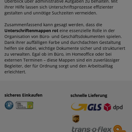
Überblick über administrative Aufgaben zu behalten. Mit
ihrer Hilfe lassen sich Unterschriftsprozesse effizienter
gestalten und unnötige Suchzeiten vermeiden.
Zusammenfassend kann gesagt werden, dass die
Unterschriftenmappen rot
eine essenzielle Rolle in der
Organisation von Büro- und Geschäftsdokumenten spielen.
Dank ihrer auffälligen Farbe und durchdachten Gestaltung
helfen sie dabei, wichtige Dokumente sicher und strukturiert
zu verwalten. Egal ob im Büro, im Homeoffice oder bei
externen Terminen – diese Mappen sind ein zuverlässiger
Begleiter, der für Ordnung sorgt und den Arbeitsalltag
erleichtert.
sicheres Einkaufen
einfaches Zahlen
schnelle Lieferung
· Rechnung
· Vorkasse