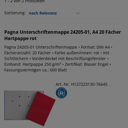
1 - 2 von 2 Produkten
Sortierung:
Pagna
Unterschriftenmappe 24205-01, A4 20 Fächer
Hartpappe rot
Pagna 24205-01 Unterschriftenmappe • Format: DIN A4 •
Fächeranzahl: 20 Fächer • Farbe außen/innen: rot • mit
Sichtlöchern • Vorderdeckel mit Beschriftungsfenster •
Einband: Hartpappe 250 g/m² • Zertifikat: Blauer Engel •
Fassungsvermögen ca.: 600 Blatt
Art.-Nr. H127223130-76645