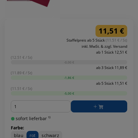
11,51 €
Staffelpreis ab 5 Stück
(11.51 € / St)
inkl. MwSt. & zzgl. Versand
ab 1 Stück 12,51 €
(12.51 € / St)
-0,00 €
ab 3 Stück 11,89 €
(11.89 € / St)
-1,86 €
ab 5 Stück 11,51 €
(11.51 € / St)
-5,00 €
Menge
sofort lieferbar ¹⁾
Farbe:
blau
rot
schwarz