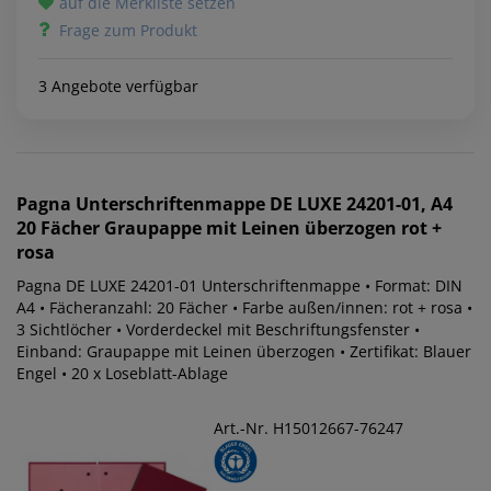
auf die Merkliste setzen
Frage zum Produkt
3 Angebote verfügbar
Pagna
Unterschriftenmappe DE LUXE 24201-01, A4
20 Fächer Graupappe mit Leinen überzogen rot +
rosa
Pagna DE LUXE 24201-01 Unterschriftenmappe • Format: DIN
A4 • Fächeranzahl: 20 Fächer • Farbe außen/innen: rot + rosa •
3 Sichtlöcher • Vorderdeckel mit Beschriftungsfenster •
Einband: Graupappe mit Leinen überzogen • Zertifikat: Blauer
Engel • 20 x Loseblatt-Ablage
Art.-Nr. H15012667-76247