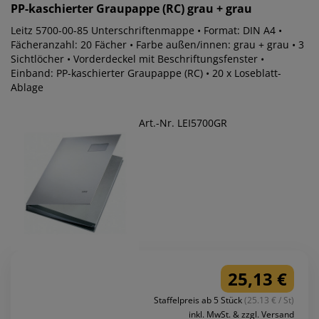
PP-kaschierter Graupappe (RC) grau + grau
Leitz 5700-00-85 Unterschriftenmappe • Format: DIN A4 •
Fächeranzahl: 20 Fächer • Farbe außen/innen: grau + grau • 3
Sichtlöcher • Vorderdeckel mit Beschriftungsfenster •
Einband: PP-kaschierter Graupappe (RC) • 20 x Loseblatt-
Ablage
Art.-Nr. LEI5700GR
25,13 €
Staffelpreis ab 5 Stück
(25.13 € / St)
inkl. MwSt. & zzgl. Versand