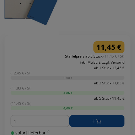
11,45 €
Staffelpreis ab 5 Stück
(11.45 € / St)
inkl. MwSt. & zzgl. Versand
ab 1 Stück 12,45 €
(12.45 € / St)
-0,00 €
ab 3 Stück 11,83 €
(11.83 € / St)
-1,86 €
ab 5 Stück 11,45 €
(11.45 € / St)
-5,00 €
Menge
sofort lieferbar ¹⁾