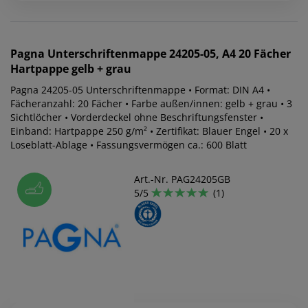
Pagna
Unterschriftenmappe 24205-05, A4 20 Fächer
Hartpappe gelb + grau
Pagna 24205-05 Unterschriftenmappe • Format: DIN A4 •
Fächeranzahl: 20 Fächer • Farbe außen/innen: gelb + grau • 3
Sichtlöcher • Vorderdeckel ohne Beschriftungsfenster •
Einband: Hartpappe 250 g/m² • Zertifikat: Blauer Engel • 20 x
Loseblatt-Ablage • Fassungsvermögen ca.: 600 Blatt
Art.-Nr. PAG24205GB
5/5
(1)