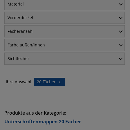
Material
Vorderdeckel
Fächeranzahl
Farbe außen/innen
Sichtlöcher
Ihre Auswahl:
20 Fächer
x
Produkte aus der Kategorie:
Unterschriftenmappen 20 Fächer