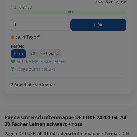
ab 5 Stück 12,16 €
(12.16 € / St)
-5,30 €
Menge
ca. 4 Tage ²⁾
Farbe:
blau
rot
schwarz
auf die Merkliste setzen
Frage zum Produkt
2 Angebote verfügbar
Pagna
Unterschriftenmappe DE LUXE 24201-04, A4
20 Fächer Leinen schwarz + rosa
Pagna DE LUXE 24201-04 Unterschriftenmappe • Format: DIN