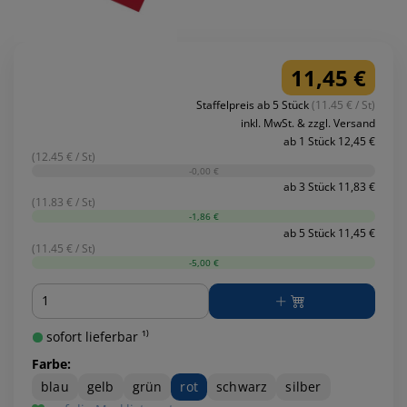
11,45 €
Staffelpreis ab 5 Stück
(11.45 € / St)
inkl. MwSt. & zzgl. Versand
ab 1 Stück 12,45 €
(12.45 € / St)
-0,00 €
ab 3 Stück 11,83 €
(11.83 € / St)
-1,86 €
ab 5 Stück 11,45 €
(11.45 € / St)
-5,00 €
Menge
sofort lieferbar ¹⁾
Farbe:
blau
gelb
grün
rot
schwarz
silber