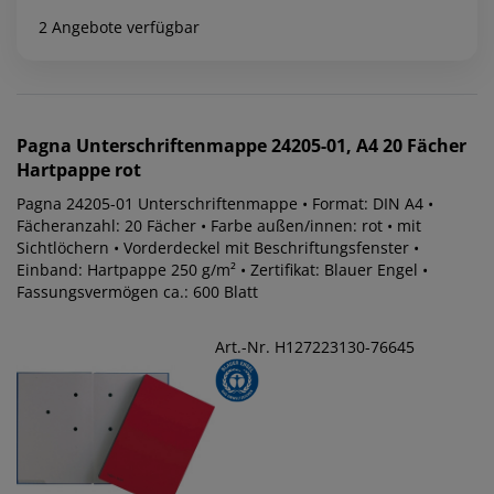
2 Angebote verfügbar
Pagna
Unterschriftenmappe 24205-01, A4 20 Fächer
Hartpappe rot
Pagna 24205-01 Unterschriftenmappe • Format: DIN A4 •
Fächeranzahl: 20 Fächer • Farbe außen/innen: rot • mit
Sichtlöchern • Vorderdeckel mit Beschriftungsfenster •
Einband: Hartpappe 250 g/m² • Zertifikat: Blauer Engel •
Fassungsvermögen ca.: 600 Blatt
Art.-Nr. H127223130-76645