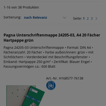
1-16 von 38 Produkten
Sortierung:
Seite:
1
2
3
Pagna
Unterschriftenmappe 24205-03, A4 20 Fächer
Hartpappe grün
Pagna 24205-03 Unterschriftenmappe • Format: DIN A4 •
Fächeranzahl: 20 Fächer • Farbe außen/innen: grün • mit
Sichtlöchern • Vorderdeckel mit Beschriftungsfenster •
Einband: Hartpappe 250 g/m² • Zertifikat: Blauer Engel •
Fassungsvermögen ca.: 600 Blatt
Art.-Nr. H168577-76138