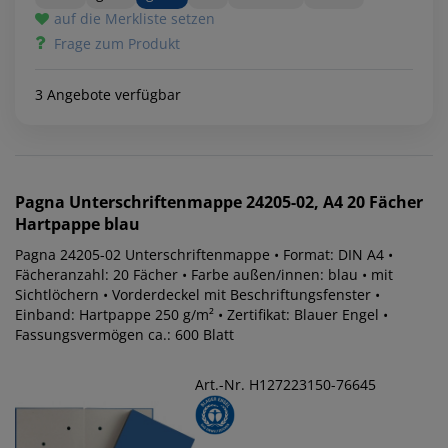
auf die Merkliste setzen
Frage zum Produkt
3 Angebote verfügbar
Pagna
Unterschriftenmappe 24205-02, A4 20 Fächer
Hartpappe blau
Pagna 24205-02 Unterschriftenmappe • Format: DIN A4 •
Fächeranzahl: 20 Fächer • Farbe außen/innen: blau • mit
Sichtlöchern • Vorderdeckel mit Beschriftungsfenster •
Einband: Hartpappe 250 g/m² • Zertifikat: Blauer Engel •
Fassungsvermögen ca.: 600 Blatt
Art.-Nr. H127223150-76645