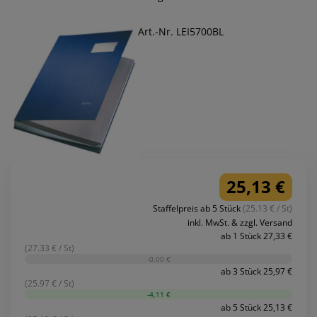
Art.-Nr. LEI5700BL
25,13 €
Staffelpreis ab 5 Stück
(25.13 € / St)
inkl. MwSt. & zzgl. Versand
ab 1 Stück 27,33 €
(27.33 € / St)
-0,00 €
ab 3 Stück 25,97 €
(25.97 € / St)
-4,11 €
ab 5 Stück 25,13 €