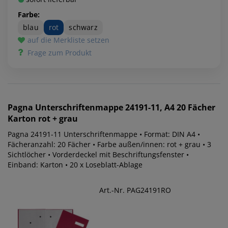
Farbe:
blau
rot
schwarz
auf die Merkliste setzen
Frage zum Produkt
Pagna
Unterschriftenmappe 24191-11, A4 20 Fächer
Karton rot + grau
Pagna 24191-11 Unterschriftenmappe • Format: DIN A4 •
Fächeranzahl: 20 Fächer • Farbe außen/innen: rot + grau • 3
Sichtlöcher • Vorderdeckel mit Beschriftungsfenster •
Einband: Karton • 20 x Loseblatt-Ablage
Art.-Nr. PAG24191RO