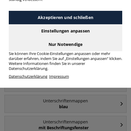
Akzeptieren und schließen
Häufig gesucht
Einstellungen anpassen
Unterschriftenmappen
20 Fächer
Nur Notwendige
Sie können Ihre Cookie-Einstellungen anpassen oder mehr
Unterschriftenmappen
darüber erfahren, indem Sie auf „Einstellungen anpassen“ klicken.
Weitere Informationen finden Sie in unserer
10 Fächer
Datenschutzerklärung.
Datenschutzerklärung
Impressum
Unterschriftenmappen
5 Fächer
Unterschriftenmappen
blau
Unterschriftenmappen
mit Beschriftungsfenster