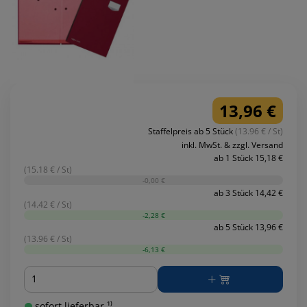
13,96 €
Staffelpreis ab 5 Stück
(13.96 € / St)
inkl. MwSt. & zzgl. Versand
ab 1 Stück 15,18 €
(15.18 € / St)
-0,00 €
ab 3 Stück 14,42 €
(14.42 € / St)
-2,28 €
ab 5 Stück 13,96 €
(13.96 € / St)
-6,13 €
Menge
sofort lieferbar ¹⁾