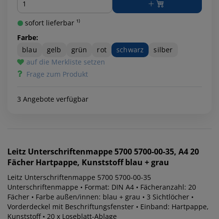
sofort lieferbar ¹⁾
Farbe:
blau
gelb
grün
rot
schwarz
silber
auf die Merkliste setzen
Frage zum Produkt
3 Angebote verfügbar
Leitz
Unterschriftenmappe 5700 5700-00-35, A4 20
Fächer Hartpappe, Kunststoff blau + grau
Leitz Unterschriftenmappe 5700 5700-00-35
Unterschriftenmappe • Format: DIN A4 • Fächeranzahl: 20
Fächer • Farbe außen/innen: blau + grau • 3 Sichtlöcher •
Vorderdeckel mit Beschriftungsfenster • Einband: Hartpappe,
Kunststoff • 20 x Loseblatt-Ablage