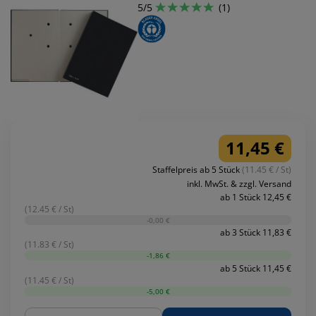
5/5
(1)
11,45 €
Staffelpreis ab 5 Stück
(11.45 € / St)
inkl. MwSt. & zzgl. Versand
ab 1 Stück 12,45 €
(12.45 € / St)
-0,00 €
ab 3 Stück 11,83 €
(11.83 € / St)
-1,86 €
ab 5 Stück 11,45 €
(11.45 € / St)
-5,00 €
Menge