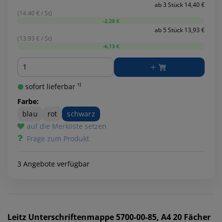
ab 3 Stück 14,40 €
(14.40 € / St)
-2,28 €
ab 5 Stück 13,93 €
(13.93 € / St)
-6,13 €
Menge
sofort lieferbar ¹⁾
Farbe:
blau
rot
schwarz
auf die Merkliste setzen
Frage zum Produkt
3 Angebote verfügbar
Leitz
Unterschriftenmappe 5700-00-85, A4 20 Fächer