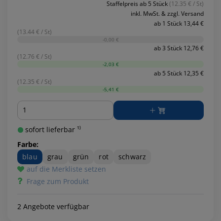
Staffelpreis ab 5 Stück
(12.35 € / St)
inkl. MwSt. & zzgl. Versand
ab 1 Stück 13,44 €
(13.44 € / St)
-0,00 €
ab 3 Stück 12,76 €
(12.76 € / St)
-2,03 €
ab 5 Stück 12,35 €
(12.35 € / St)
-5,41 €
Menge
sofort lieferbar ¹⁾
Farbe:
blau
grau
grün
rot
schwarz
auf die Merkliste setzen
Frage zum Produkt
2 Angebote verfügbar