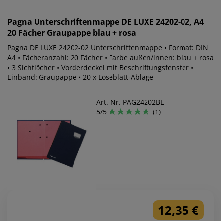
Pagna
Unterschriftenmappe DE LUXE 24202-02, A4
20 Fächer Graupappe blau + rosa
Pagna DE LUXE 24202-02 Unterschriftenmappe • Format: DIN
A4 • Fächeranzahl: 20 Fächer • Farbe außen/innen: blau + rosa
• 3 Sichtlöcher • Vorderdeckel mit Beschriftungsfenster •
Einband: Graupappe • 20 x Loseblatt-Ablage
Art.-Nr. PAG24202BL
5/5
(1)
12,35 €