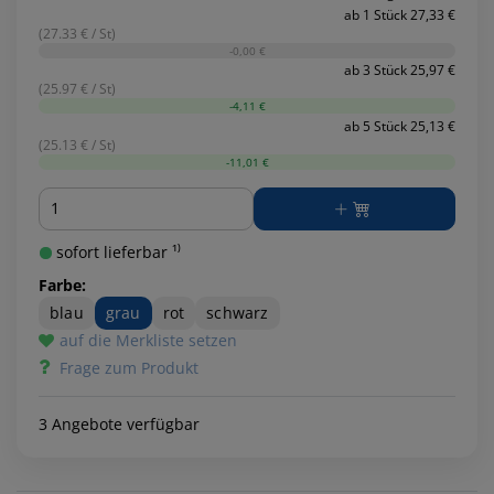
ab 1 Stück 27,33 €
(27.33 € / St)
-0,00 €
ab 3 Stück 25,97 €
(25.97 € / St)
-4,11 €
ab 5 Stück 25,13 €
(25.13 € / St)
-11,01 €
Menge
sofort lieferbar ¹⁾
Farbe:
blau
grau
rot
schwarz
auf die Merkliste setzen
Frage zum Produkt
3 Angebote verfügbar