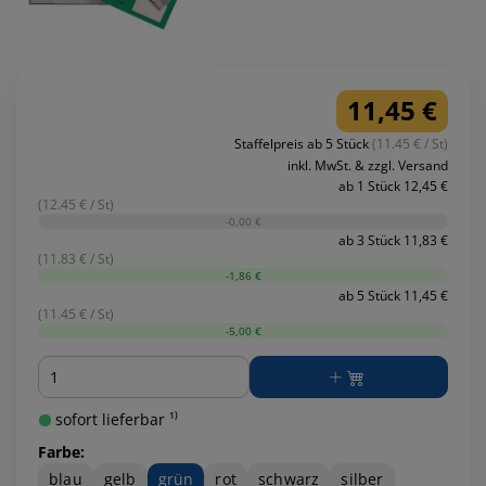
11,45 €
Staffelpreis ab 5 Stück
(11.45 € / St)
inkl. MwSt. & zzgl. Versand
ab 1 Stück 12,45 €
(12.45 € / St)
-0,00 €
ab 3 Stück 11,83 €
(11.83 € / St)
-1,86 €
ab 5 Stück 11,45 €
(11.45 € / St)
-5,00 €
Menge
sofort lieferbar ¹⁾
Farbe:
blau
gelb
grün
rot
schwarz
silber