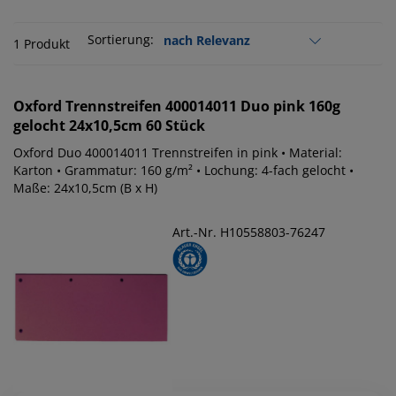
Sortierung:
1 Produkt
Oxford
Trennstreifen 400014011 Duo pink 160g
gelocht 24x10,5cm 60 Stück
Oxford Duo 400014011 Trennstreifen in pink • Material:
Karton • Grammatur: 160 g/m² • Lochung: 4-fach gelocht •
Maße: 24x10,5cm (B x H)
Art.-Nr. H10558803-76247