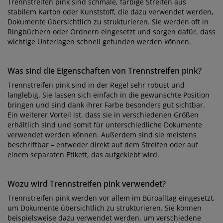
Trennstreifen pink sind schmale, farbige Streifen aus
stabilem Karton oder Kunststoff, die dazu verwendet werden,
Dokumente übersichtlich zu strukturieren. Sie werden oft in
Ringbüchern oder Ordnern eingesetzt und sorgen dafür, dass
wichtige Unterlagen schnell gefunden werden können.
Was sind die Eigenschaften von Trennstreifen pink?
Trennstreifen pink sind in der Regel sehr robust und
langlebig. Sie lassen sich einfach in die gewünschte Position
bringen und sind dank ihrer Farbe besonders gut sichtbar.
Ein weiterer Vorteil ist, dass sie in verschiedenen Größen
erhältlich sind und somit für unterschiedliche Dokumente
verwendet werden können. Außerdem sind sie meistens
beschriftbar – entweder direkt auf dem Streifen oder auf
einem separaten Etikett, das aufgeklebt wird.
Wozu wird Trennstreifen pink verwendet?
Trennstreifen pink werden vor allem im Büroalltag eingesetzt,
um Dokumente übersichtlich zu strukturieren. Sie können
beispielsweise dazu verwendet werden, um verschiedene