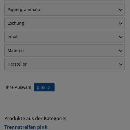
Papiergrammatur
Lochung
Inhalt
Material
Hersteller
Ihre Auswahl:
pink
x
Produkte aus der Kategorie:
Trennstreifen pink