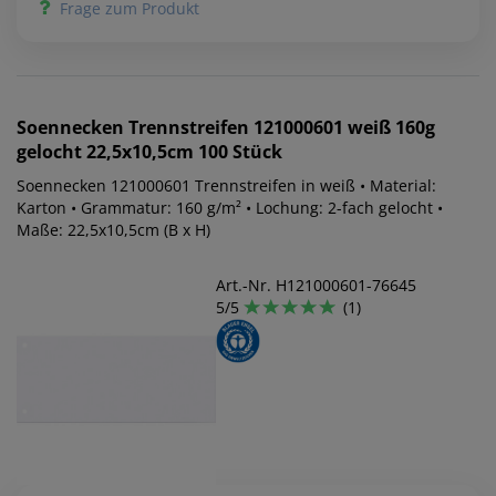
Frage zum Produkt
Soennecken
Trennstreifen 121000601 weiß 160g
gelocht 22,5x10,5cm 100 Stück
Soennecken 121000601 Trennstreifen in weiß • Material:
Karton • Grammatur: 160 g/m² • Lochung: 2-fach gelocht •
Maße: 22,5x10,5cm (B x H)
Art.-Nr. H121000601-76645
5/5
(1)