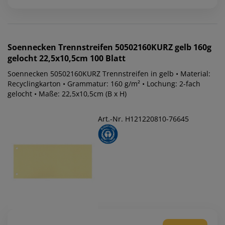
Soennecken
Trennstreifen 50502160KURZ gelb 160g
gelocht 22,5x10,5cm 100 Blatt
Soennecken 50502160KURZ Trennstreifen in gelb • Material:
Recyclingkarton • Grammatur: 160 g/m² • Lochung: 2-fach
gelocht • Maße: 22,5x10,5cm (B x H)
Art.-Nr. H121220810-76645