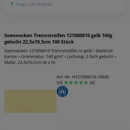
Frage zum Produkt
Soennecken
Trennstreifen 121000610 gelb 160g
gelocht 22,5x10,5cm 100 Stück
Soennecken 121000610 Trennstreifen in gelb • Material:
Karton • Grammatur: 160 g/m² • Lochung: 2-fach gelocht •
Maße: 22,5x10,5cm (B x H)
Art.-Nr. H121000610-76645
5/5
(4)