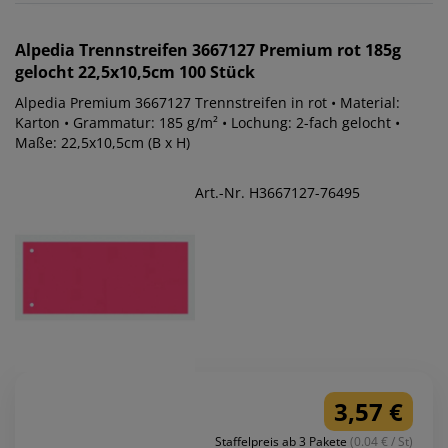
Alpedia
Trennstreifen 3667127 Premium rot 185g
gelocht 22,5x10,5cm 100 Stück
Alpedia Premium 3667127 Trennstreifen in rot • Material:
Karton • Grammatur: 185 g/m² • Lochung: 2-fach gelocht •
Maße: 22,5x10,5cm (B x H)
Art.-Nr. H3667127-76495
3,57 €
Staffelpreis ab 3 Pakete
(0.04 € / St)