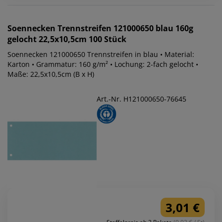
Soennecken
Trennstreifen 121000650 blau 160g
gelocht 22,5x10,5cm 100 Stück
Soennecken 121000650 Trennstreifen in blau • Material:
Karton • Grammatur: 160 g/m² • Lochung: 2-fach gelocht •
Maße: 22,5x10,5cm (B x H)
Art.-Nr. H121000650-76645
3,01 €