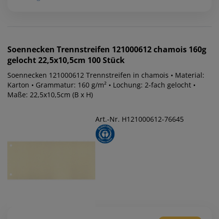
Soennecken
Trennstreifen 121000612 chamois 160g
gelocht 22,5x10,5cm 100 Stück
Soennecken 121000612 Trennstreifen in chamois • Material:
Karton • Grammatur: 160 g/m² • Lochung: 2-fach gelocht •
Maße: 22,5x10,5cm (B x H)
Art.-Nr. H121000612-76645