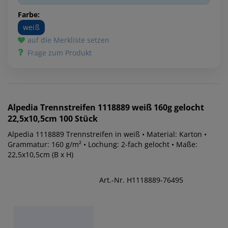
Farbe:
weiß
auf die Merkliste setzen
Frage zum Produkt
Alpedia
Trennstreifen 1118889 weiß 160g gelocht
22,5x10,5cm 100 Stück
Alpedia 1118889 Trennstreifen in weiß • Material: Karton •
Grammatur: 160 g/m² • Lochung: 2-fach gelocht • Maße:
22,5x10,5cm (B x H)
Art.-Nr. H1118889-76495