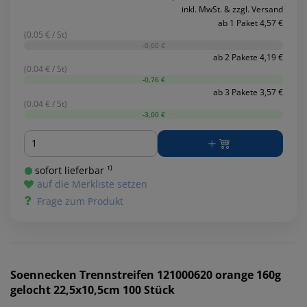
inkl. MwSt. & zzgl. Versand
ab 1 Paket 4,57 €
(0.05 € / St)
-0,00 €
ab 2 Pakete 4,19 €
(0.04 € / St)
-0,76 €
ab 3 Pakete 3,57 €
(0.04 € / St)
-3,00 €
Menge
sofort lieferbar ¹⁾
auf die Merkliste setzen
Frage zum Produkt
Soennecken
Trennstreifen 121000620 orange 160g
gelocht 22,5x10,5cm 100 Stück