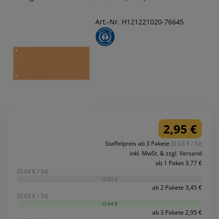
Art.-Nr. H121221020-76645
2,95 €
Staffelpreis ab 3 Pakete
(0.03 € / St)
inkl. MwSt. & zzgl. Versand
ab 1 Paket 3,77 €
(0.04 € / St)
-0,00 €
ab 2 Pakete 3,45 €
(0.03 € / St)
-0,64 €
ab 3 Pakete 2,95 €