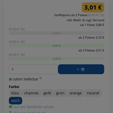
3,01 €
Staffelpreis ab 3 Pakete
(0.03 € / St)
inkl. MwSt. & zzgl. Versand
ab 1 Paket 3,86 €
(0.04 € / St)
-0,00 €
ab 2 Pakete 3,52 €
(0.04 € / St)
-0,67 €
ab 3 Pakete 3,01 €
(0.03 € / St)
-2,53 €
Menge
sofort lieferbar ¹⁾
Farbe:
blau
chamois
gelb
grün
orange
rosarot
weiß
auf die Merkliste setzen