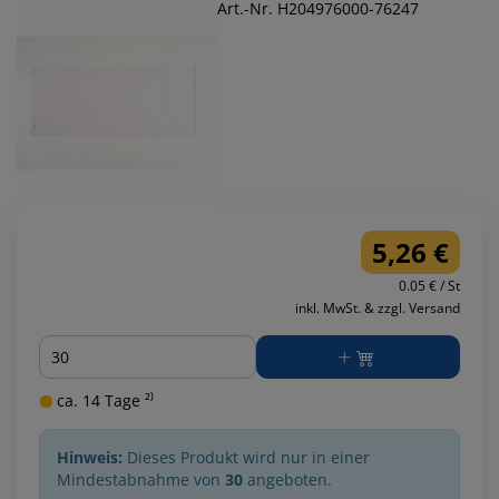
Art.-Nr. H204976000-76247
5,26 €
0.05 € / St
inkl. MwSt. & zzgl. Versand
Menge
ca. 14 Tage ²⁾
Hinweis:
Dieses Produkt wird nur in einer
Mindestabnahme von
30
angeboten.