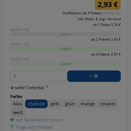
2,93 €
Staffelpreis ab 3 Pakete
(0.03 € / St)
inkl. MwSt. & zzgl. Versand
ab 1 Paket 3,74 €
(0.04 € / St)
-0,00 €
ab 2 Pakete 3,43 €
(0.03 € / St)
-0,62 €
ab 3 Pakete 2,93 €
(0.03 € / St)
-2,43 €
Menge
sofort lieferbar ¹⁾
Farbe:
blau
chamois
gelb
grün
orange
rosarot
weiß
auf die Merkliste setzen
Frage zum Produkt