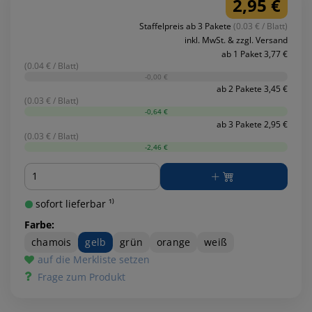
2,95 €
Staffelpreis ab 3 Pakete
(0.03 € / Blatt)
inkl. MwSt. & zzgl. Versand
ab 1 Paket 3,77 €
(0.04 € / Blatt)
-0,00 €
ab 2 Pakete 3,45 €
(0.03 € / Blatt)
-0,64 €
ab 3 Pakete 2,95 €
(0.03 € / Blatt)
-2,46 €
Menge
sofort lieferbar ¹⁾
Farbe:
chamois
gelb
grün
orange
weiß
auf die Merkliste setzen
Frage zum Produkt