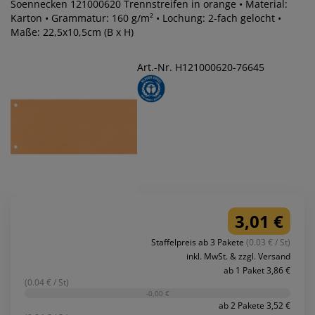
Soennecken 121000620 Trennstreifen in orange • Material:
Karton • Grammatur: 160 g/m² • Lochung: 2-fach gelocht •
Maße: 22,5x10,5cm (B x H)
Art.-Nr. H121000620-76645
3,01 €
Staffelpreis ab 3 Pakete
(0.03 € / St)
inkl. MwSt. & zzgl. Versand
ab 1 Paket 3,86 €
(0.04 € / St)
-0,00 €
ab 2 Pakete 3,52 €