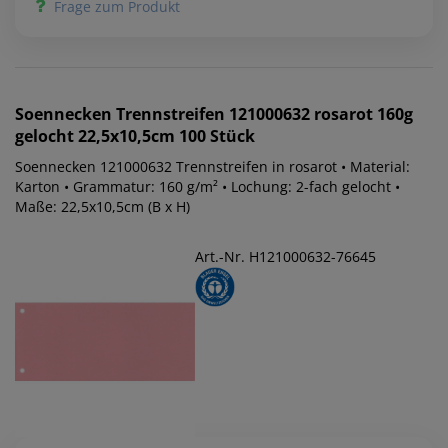
Frage zum Produkt
Soennecken
Trennstreifen 121000632 rosarot 160g
gelocht 22,5x10,5cm 100 Stück
Soennecken 121000632 Trennstreifen in rosarot • Material:
Karton • Grammatur: 160 g/m² • Lochung: 2-fach gelocht •
Maße: 22,5x10,5cm (B x H)
Art.-Nr. H121000632-76645