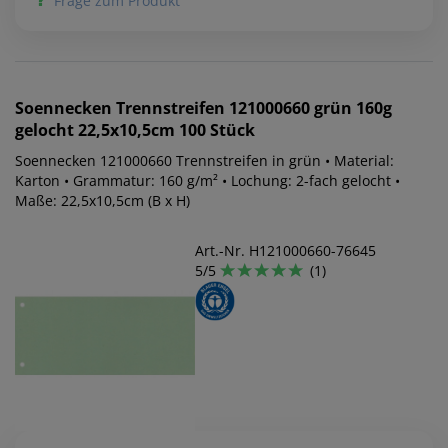
Frage zum Produkt
Soennecken
Trennstreifen 121000660 grün 160g
gelocht 22,5x10,5cm 100 Stück
Soennecken 121000660 Trennstreifen in grün • Material:
Karton • Grammatur: 160 g/m² • Lochung: 2-fach gelocht •
Maße: 22,5x10,5cm (B x H)
Art.-Nr. H121000660-76645
5/5
(1)