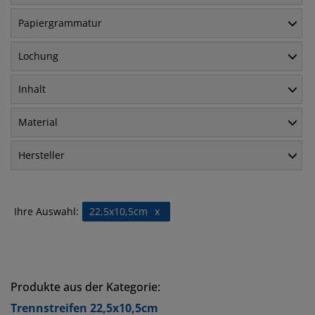
Papiergrammatur
Lochung
Inhalt
Material
Hersteller
Ihre Auswahl:
22,5x10,5cm
x
Produkte aus der Kategorie:
Trennstreifen 22,5x10,5cm