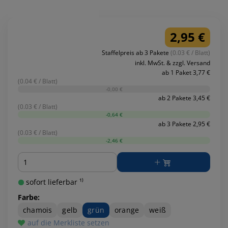
2,95 €
Staffelpreis ab 3 Pakete
(0.03 € / Blatt)
inkl. MwSt. & zzgl. Versand
ab 1 Paket 3,77 €
(0.04 € / Blatt)
-0,00 €
ab 2 Pakete 3,45 €
(0.03 € / Blatt)
-0,64 €
ab 3 Pakete 2,95 €
(0.03 € / Blatt)
-2,46 €
Menge
sofort lieferbar ¹⁾
Farbe:
chamois
gelb
grün
orange
weiß
auf die Merkliste setzen