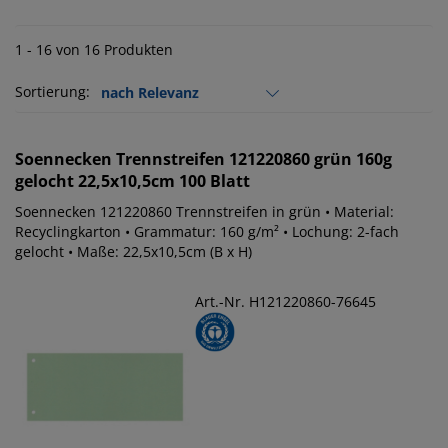
1 - 16 von 16 Produkten
Sortierung:
Soennecken
Trennstreifen 121220860 grün 160g
gelocht 22,5x10,5cm 100 Blatt
Soennecken 121220860 Trennstreifen in grün • Material:
Recyclingkarton • Grammatur: 160 g/m² • Lochung: 2-fach
gelocht • Maße: 22,5x10,5cm (B x H)
Art.-Nr. H121220860-76645