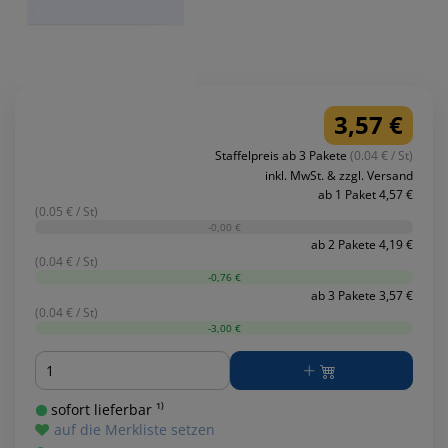
3,57 €
Staffelpreis ab 3 Pakete
(0.04 € / St)
inkl. MwSt. & zzgl. Versand
ab 1 Paket 4,57 €
(0.05 € / St)
-0,00 €
ab 2 Pakete 4,19 €
(0.04 € / St)
-0,76 €
ab 3 Pakete 3,57 €
(0.04 € / St)
-3,00 €
Menge
sofort lieferbar ¹⁾
auf die Merkliste setzen