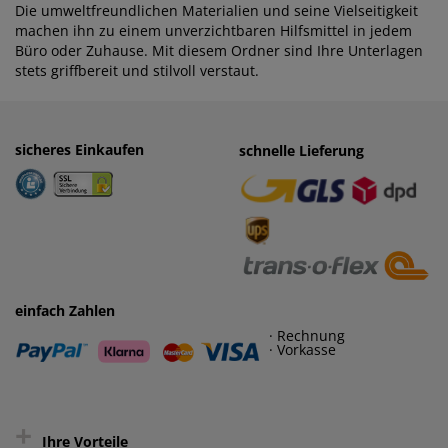
Die umweltfreundlichen Materialien und seine Vielseitigkeit
machen ihn zu einem unverzichtbaren Hilfsmittel in jedem
Büro oder Zuhause. Mit diesem Ordner sind Ihre Unterlagen
stets griffbereit und stilvoll verstaut.
sicheres Einkaufen
einfaches Zahlen
schnelle Lieferung
· Rechnung
· Vorkasse
einfach Zahlen
· Rechnung
· Vorkasse
+
Ihre Vorteile