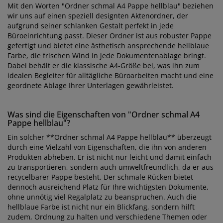
Mit den Worten "Ordner schmal A4 Pappe hellblau" beziehen
wir uns auf einen speziell designten Aktenordner, der
aufgrund seiner schlanken Gestalt perfekt in jede
Büroeinrichtung passt. Dieser Ordner ist aus robuster Pappe
gefertigt und bietet eine ästhetisch ansprechende hellblaue
Farbe, die frischen Wind in jede Dokumentenablage bringt.
Dabei behält er die klassische A4-Größe bei, was ihn zum
idealen Begleiter für alltägliche Büroarbeiten macht und eine
geordnete Ablage Ihrer Unterlagen gewährleistet.
Was sind die Eigenschaften von "Ordner schmal A4
Pappe hellblau"?
Ein solcher **Ordner schmal A4 Pappe hellblau** überzeugt
durch eine Vielzahl von Eigenschaften, die ihn von anderen
Produkten abheben. Er ist nicht nur leicht und damit einfach
zu transportieren, sondern auch umweltfreundlich, da er aus
recycelbarer Pappe besteht. Der schmale Rücken bietet
dennoch ausreichend Platz für Ihre wichtigsten Dokumente,
ohne unnötig viel Regalplatz zu beanspruchen. Auch die
hellblaue Farbe ist nicht nur ein Blickfang, sondern hilft
zudem, Ordnung zu halten und verschiedene Themen oder