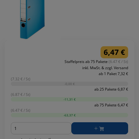
6,47 €
Staffelpreis ab 75 Pakete
(6.47 € / St)
inkl. MwSt. & zzgl. Versand
ab 1 Paket 7,32 €
(7.32 € / St)
-0,00 €
ab 25 Pakete 6,87 €
(6.87 € / St)
-11,31 €
ab 75 Pakete 6,47 €
(6.47 € / St)
-63,37 €
Menge