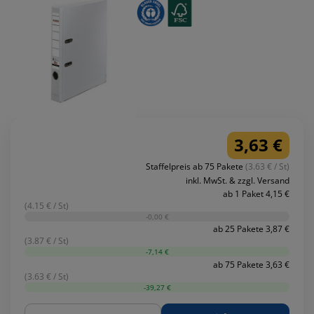
3,63 €
Staffelpreis ab 75 Pakete
(3.63 € / St)
inkl. MwSt. & zzgl. Versand
ab 1 Paket 4,15 €
(4.15 € / St)
-0,00 €
ab 25 Pakete 3,87 €
(3.87 € / St)
-7,14 €
ab 75 Pakete 3,63 €
(3.63 € / St)
-39,27 €
Menge