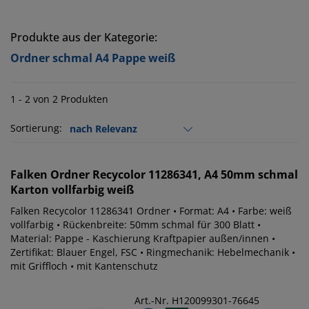
Produkte aus der Kategorie:
Ordner schmal A4 Pappe weiß
1 - 2 von 2 Produkten
Sortierung:
Falken
Ordner Recycolor 11286341, A4 50mm schmal
Karton vollfarbig weiß
Falken Recycolor 11286341 Ordner • Format: A4 • Farbe: weiß
vollfarbig • Rückenbreite: 50mm schmal für 300 Blatt •
Material: Pappe - Kaschierung Kraftpapier außen/innen •
Zertifikat: Blauer Engel, FSC • Ringmechanik: Hebelmechanik •
mit Griffloch • mit Kantenschutz
Art.-Nr. H120099301-76645