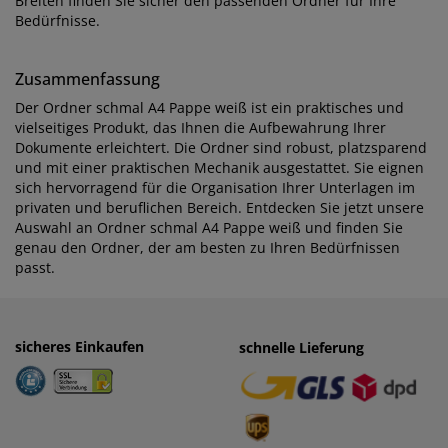
Breiten finden Sie sicher den passenden Ordner für Ihre
Bedürfnisse.
Zusammenfassung
Der Ordner schmal A4 Pappe weiß ist ein praktisches und
vielseitiges Produkt, das Ihnen die Aufbewahrung Ihrer
Dokumente erleichtert. Die Ordner sind robust, platzsparend
und mit einer praktischen Mechanik ausgestattet. Sie eignen
sich hervorragend für die Organisation Ihrer Unterlagen im
privaten und beruflichen Bereich. Entdecken Sie jetzt unsere
Auswahl an Ordner schmal A4 Pappe weiß und finden Sie
genau den Ordner, der am besten zu Ihren Bedürfnissen
passt.
sicheres Einkaufen
einfaches Zahlen
schnelle Lieferung
· Rechnung
· Vorkasse