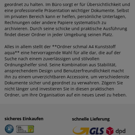
geordnet zu halten. Im Büro sorgt er für Übersichtlichkeit und
eine professionelle Präsentation wichtiger Dokumente. Selbst
im privaten Bereich kann er helfen, persönliche Unterlagen,
Rechnungen oder andere Papiere systematisch zu
archivieren. Durch seine schicke und praktische Ausführung
findet dieser Ordner in jeder Umgebung seinen Platz.
Alles in allem stellt der **Ordner schmal A4 Kunststoff
aqua** eine hervorragende Wahl für alle dar, die auf der
Suche nach einem zuverlässigen und stilvollen
Ordnungshelfer sind. Seine Kombination aus Stabilität,
ansprechendem Design und Benutzerfreundlichkeit macht
ihn zu einem unverzichtbaren Accessoire, um verschiedenste
Dokumente sicher und geordnet zu verwahren. Zögern Sie
nicht länger und investieren Sie in diesen praktischen
Ordner, um Ihre Organisation auf ein neues Level zu heben.
sicheres Einkaufen
einfaches Zahlen
schnelle Lieferung
· Rechnung
· Vorkasse