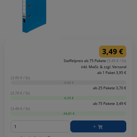
3,49 €
Staffelpreis ab 75 Pakete
(3.49 € / St)
inkl. MwSt. & zzgl. Versand
ab 1 Paket 3,95 €
(3.95 € / St)
-0,00 €
ab 25 Pakete 3,70 €
(3.70 € / St)
-6,25 €
ab 75 Pakete 3,49 €
(3.49 € / St)
-34,81 €
Menge