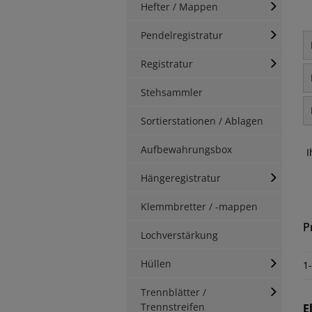
Hefter / Mappen
Pendelregistratur
Registratur
Stehsammler
Sortierstationen / Ablagen
Aufbewahrungsbox
I
Hängeregistratur
Klemmbretter / -mappen
P
Lochverstärkung
Hüllen
1
Trennblätter /
Trennstreifen
E