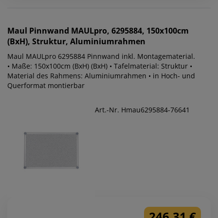
Maul
Pinnwand MAULpro, 6295884, 150x100cm
(BxH), Struktur, Aluminiumrahmen
Maul MAULpro 6295884 Pinnwand inkl. Montagematerial.
• Maße: 150x100cm (BxH) (BxH) • Tafelmaterial: Struktur •
Material des Rahmens: Aluminiumrahmen • in Hoch- und
Querformat montierbar
Art.-Nr. Hmau6295884-76641
246,31 €