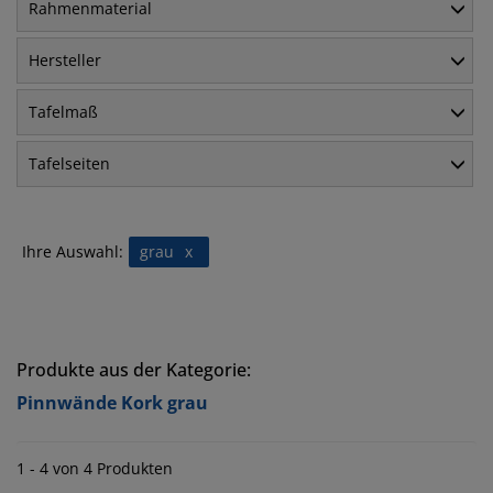
Rahmenmaterial
Hersteller
Tafelmaß
Tafelseiten
Ihre Auswahl:
grau
x
Produkte aus der Kategorie:
Pinnwände Kork grau
1 - 4 von 4 Produkten