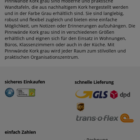
Pinnwände Kork grau sind moderne und praktische
Wandtafeln, die aus nachhaltigem Kork hergestellt werden
und in der Farbe Grau erhältlich sind. Sie sind langlebig,
robust und flexibel zugleich und bieten eine einfache
Möglichkeit, um Notizen oder Erinnerungen aufzuhängen. Die
Pinnwände Kork grau sind in verschiedenen Größen
erhältlich und eignen sich für den Einsatz in Wohnungen,
Büros, Klassenzimmern oder auch in der Küche. Mit
Pinnwände Kork grau wird jeder Raum zum stilvollen und
praktischen Organisationszentrum.
sicheres Einkaufen
einfaches Zahlen
schnelle Lieferung
· Rechnung
· Vorkasse
einfach Zahlen
· Rechnung