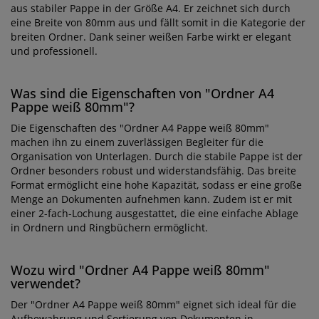
aus stabiler Pappe in der Größe A4. Er zeichnet sich durch
eine Breite von 80mm aus und fällt somit in die Kategorie der
breiten Ordner. Dank seiner weißen Farbe wirkt er elegant
und professionell.
Was sind die Eigenschaften von "Ordner A4
Pappe weiß 80mm"?
Die Eigenschaften des "Ordner A4 Pappe weiß 80mm"
machen ihn zu einem zuverlässigen Begleiter für die
Organisation von Unterlagen. Durch die stabile Pappe ist der
Ordner besonders robust und widerstandsfähig. Das breite
Format ermöglicht eine hohe Kapazität, sodass er eine große
Menge an Dokumenten aufnehmen kann. Zudem ist er mit
einer 2-fach-Lochung ausgestattet, die eine einfache Ablage
in Ordnern und Ringbüchern ermöglicht.
Wozu wird "Ordner A4 Pappe weiß 80mm"
verwendet?
Der "Ordner A4 Pappe weiß 80mm" eignet sich ideal für die
Aufbewahrung und Sortierung von Dokumenten in