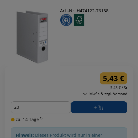
Art.-Nr. H474122-76138
5,43 €
5.43 € / St
inkl. MwSt. & zzgl. Versand
Menge
ca. 14 Tage ²⁾
Hinweis:
Dieses Produkt wird nur in einer