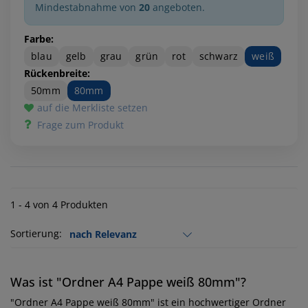
Mindestabnahme von
20
angeboten.
Farbe:
blau
gelb
grau
grün
rot
schwarz
weiß
Rückenbreite:
50mm
80mm
auf die Merkliste setzen
Frage zum Produkt
1 - 4 von 4 Produkten
Sortierung:
Was ist "Ordner A4 Pappe weiß 80mm"?
"Ordner A4 Pappe weiß 80mm" ist ein hochwertiger Ordner