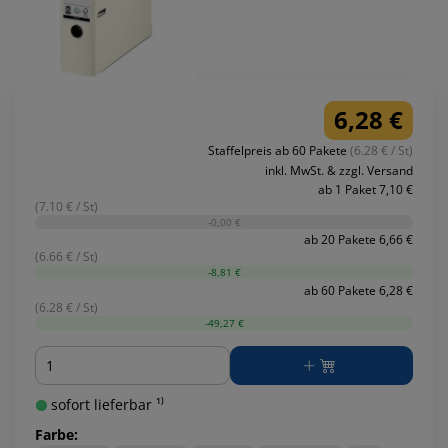
6,28 €
Staffelpreis ab 60 Pakete
(6.28 € / St)
inkl. MwSt. & zzgl. Versand
ab 1 Paket 7,10 €
(7.10 € / St)
-0,00 €
ab 20 Pakete 6,66 €
(6.66 € / St)
-8,81 €
ab 60 Pakete 6,28 €
(6.28 € / St)
-49,27 €
Menge
sofort lieferbar ¹⁾
Farbe: