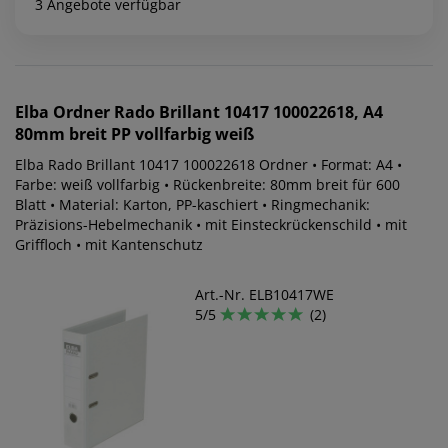
3 Angebote verfügbar
Elba
Ordner Rado Brillant 10417 100022618, A4
80mm breit PP vollfarbig weiß
Elba Rado Brillant 10417 100022618 Ordner • Format: A4 •
Farbe: weiß vollfarbig • Rückenbreite: 80mm breit für 600
Blatt • Material: Karton, PP-kaschiert • Ringmechanik:
Präzisions-Hebelmechanik • mit Einsteckrückenschild • mit
Griffloch • mit Kantenschutz
Art.-Nr. ELB10417WE
5/5
(2)