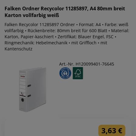
Falken
Ordner Recycolor 11285897, A4 80mm breit
Karton vollfarbig weiß
Falken Recycolor 11285897 Ordner • Format: A4 • Farbe: weiß
vollfarbig • Rückenbreite: 80mm breit für 600 Blatt • Material:
Karton, Papier-kaschiert • Zertifikat: Blauer Engel, FSC •
Ringmechanik: Hebelmechanik • mit Griffloch • mit
Kantenschutz
Art.-Nr. H120099401-76645
3,63 €