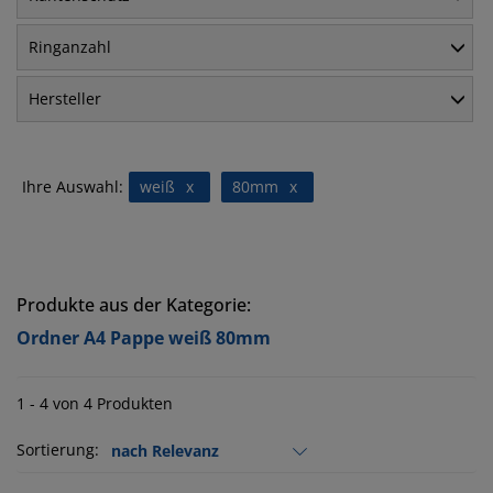
Ringanzahl
Hersteller
Ihre Auswahl:
weiß
x
80mm
x
Produkte aus der Kategorie:
Ordner A4 Pappe weiß 80mm
1 - 4 von 4 Produkten
Sortierung: