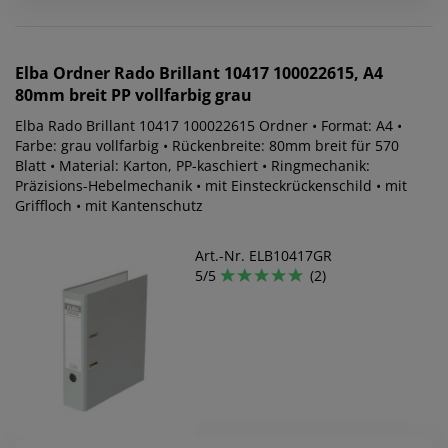
Elba
Ordner Rado Brillant 10417 100022615, A4
80mm breit PP vollfarbig grau
Elba Rado Brillant 10417 100022615 Ordner • Format: A4 •
Farbe: grau vollfarbig • Rückenbreite: 80mm breit für 570
Blatt • Material: Karton, PP-kaschiert • Ringmechanik:
Präzisions-Hebelmechanik • mit Einsteckrückenschild • mit
Griffloch • mit Kantenschutz
Art.-Nr. ELB10417GR
5/5
(2)