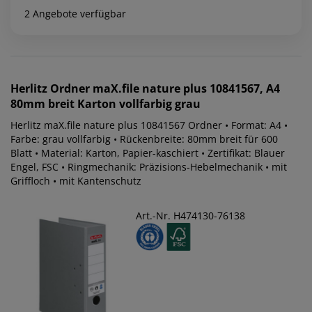
2 Angebote verfügbar
Herlitz
Ordner maX.file nature plus 10841567, A4
80mm breit Karton vollfarbig grau
Herlitz maX.file nature plus 10841567 Ordner • Format: A4 •
Farbe: grau vollfarbig • Rückenbreite: 80mm breit für 600
Blatt • Material: Karton, Papier-kaschiert • Zertifikat: Blauer
Engel, FSC • Ringmechanik: Präzisions-Hebelmechanik • mit
Griffloch • mit Kantenschutz
Art.-Nr. H474130-76138