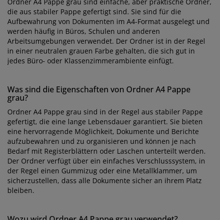
Ordner A4 Pappe grau sind einfache, aber praktische Ordner,
die aus stabiler Pappe gefertigt sind. Sie sind für die
Aufbewahrung von Dokumenten im A4-Format ausgelegt und
werden häufig in Büros, Schulen und anderen
Arbeitsumgebungen verwendet. Der Ordner ist in der Regel
in einer neutralen grauen Farbe gehalten, die sich gut in
jedes Büro- oder Klassenzimmerambiente einfügt.
Was sind die Eigenschaften von Ordner A4 Pappe
grau?
Ordner A4 Pappe grau sind in der Regel aus stabiler Pappe
gefertigt, die eine lange Lebensdauer garantiert. Sie bieten
eine hervorragende Möglichkeit, Dokumente und Berichte
aufzubewahren und zu organisieren und können je nach
Bedarf mit Registerblättern oder Laschen unterteilt werden.
Der Ordner verfügt über ein einfaches Verschlusssystem, in
der Regel einen Gummizug oder eine Metallklammer, um
sicherzustellen, dass alle Dokumente sicher an ihrem Platz
bleiben.
Wozu wird Ordner A4 Pappe grau verwendet?