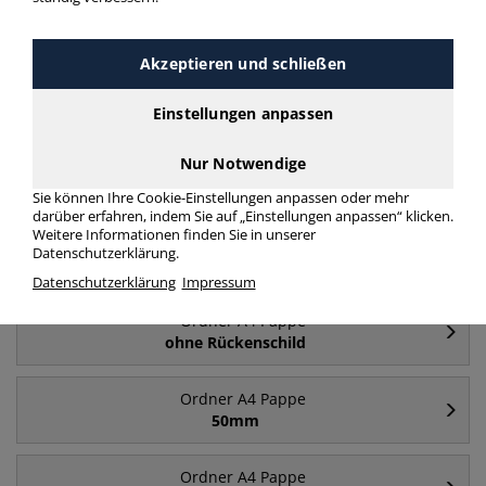
Akzeptieren und schließen
Einstellungen anpassen
Ordner breit A4
Ordner schmal A4
Nur Notwendige
Pappe
Pappe
Sie können Ihre Cookie-Einstellungen anpassen oder mehr
darüber erfahren, indem Sie auf „Einstellungen anpassen“ klicken.
Weitere Informationen finden Sie in unserer
Datenschutzerklärung.
Häufig gesucht
Datenschutzerklärung
Impressum
Ordner A4 Pappe
ohne Rückenschild
Ordner A4 Pappe
50mm
Ordner A4 Pappe