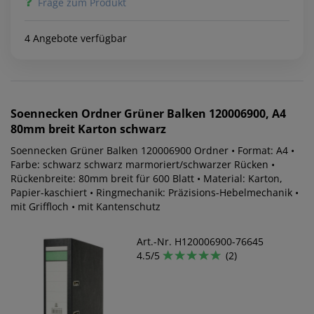
Frage zum Produkt
4 Angebote verfügbar
Soennecken
Ordner Grüner Balken 120006900, A4
80mm breit Karton schwarz
Soennecken Grüner Balken 120006900 Ordner • Format: A4 •
Farbe: schwarz schwarz marmoriert/schwarzer Rücken •
Rückenbreite: 80mm breit für 600 Blatt • Material: Karton,
Papier-kaschiert • Ringmechanik: Präzisions-Hebelmechanik •
mit Griffloch • mit Kantenschutz
Art.-Nr. H120006900-76645
4.5/5
(2)