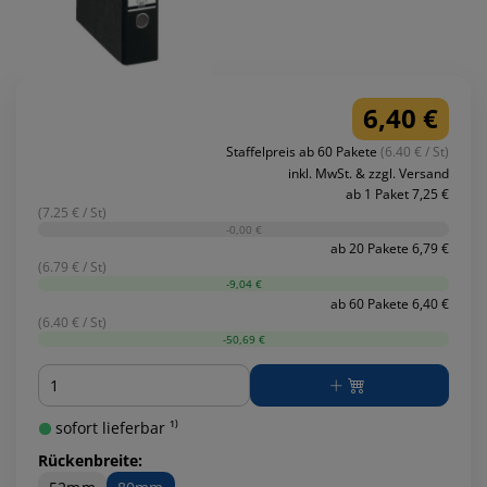
6,40 €
Staffelpreis ab 60 Pakete
(6.40 € / St)
inkl. MwSt. & zzgl. Versand
ab 1 Paket 7,25 €
(7.25 € / St)
-0,00 €
ab 20 Pakete 6,79 €
(6.79 € / St)
-9,04 €
ab 60 Pakete 6,40 €
(6.40 € / St)
-50,69 €
Menge
sofort lieferbar ¹⁾
Rückenbreite: