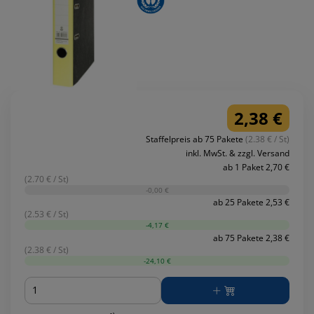
2,38 €
Staffelpreis ab 75 Pakete
(2.38 € / St)
inkl. MwSt. & zzgl. Versand
ab 1 Paket 2,70 €
(2.70 € / St)
-0,00 €
ab 25 Pakete 2,53 €
(2.53 € / St)
-4,17 €
ab 75 Pakete 2,38 €
(2.38 € / St)
-24,10 €
Menge