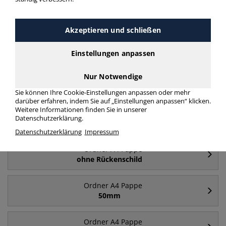
Akzeptieren und schließen
Einstellungen anpassen
Ordner breit A4
Ordner schmal A4
Nur Notwendige
Pappe
Pappe
Sie können Ihre Cookie-Einstellungen anpassen oder mehr
darüber erfahren, indem Sie auf „Einstellungen anpassen“ klicken.
Weitere Informationen finden Sie in unserer
Datenschutzerklärung.
Häufig gesucht
Datenschutzerklärung
Impressum
Ordner A4 Pappe
ohne Rückenschild
Ordner A4 Pappe
50mm
Ordner A4 Pappe