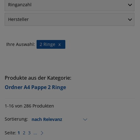
Ringanzahl
Hersteller
Ihre Auswahl:
2 Ringe
x
Produkte aus der Kategorie:
Ordner A4 Pappe 2 Ringe
1-16 von 286 Produkten
Sortierung:
Seite:
1
2
3
...