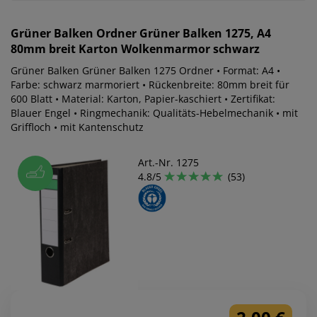
Grüner Balken
Ordner Grüner Balken 1275, A4
80mm breit Karton Wolkenmarmor schwarz
Grüner Balken Grüner Balken 1275 Ordner • Format: A4 •
Farbe: schwarz marmoriert • Rückenbreite: 80mm breit für
600 Blatt • Material: Karton, Papier-kaschiert • Zertifikat:
Blauer Engel • Ringmechanik: Qualitäts-Hebelmechanik • mit
Griffloch • mit Kantenschutz
Art.-Nr. 1275
4.8/5
(53)