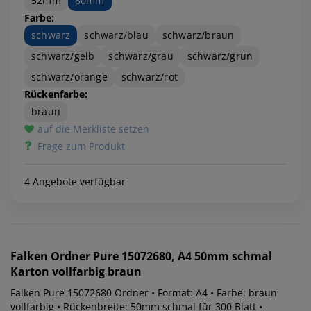
52mm
80mm
Farbe:
schwarz
schwarz/blau
schwarz/braun
schwarz/gelb
schwarz/grau
schwarz/grün
schwarz/orange
schwarz/rot
Rückenfarbe:
braun
auf die Merkliste setzen
Frage zum Produkt
4 Angebote verfügbar
Falken
Ordner Pure 15072680, A4 50mm schmal
Karton vollfarbig braun
Falken Pure 15072680 Ordner • Format: A4 • Farbe: braun
vollfarbig • Rückenbreite: 50mm schmal für 300 Blatt •