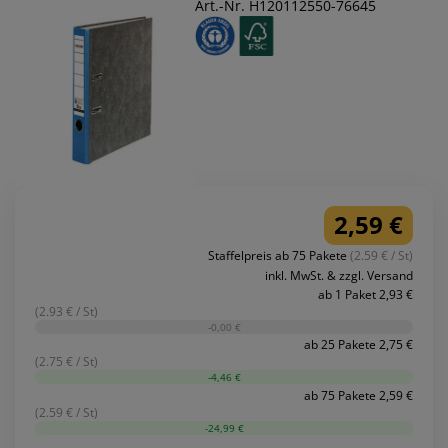
Art.-Nr. H120112550-76645
2,59 €
Staffelpreis ab 75 Pakete
(2.59 € / St)
inkl. MwSt. & zzgl. Versand
ab 1 Paket 2,93 €
(2.93 € / St)
-0,00 €
ab 25 Pakete 2,75 €
(2.75 € / St)
-4,46 €
ab 75 Pakete 2,59 €
(2.59 € / St)
-24,99 €