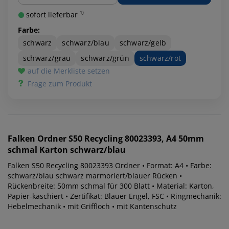
sofort lieferbar ¹⁾
Farbe:
schwarz
schwarz/blau
schwarz/gelb
schwarz/grau
schwarz/grün
schwarz/rot
auf die Merkliste setzen
Frage zum Produkt
Falken
Ordner S50 Recycling 80023393, A4 50mm
schmal Karton schwarz/blau
Falken S50 Recycling 80023393 Ordner • Format: A4 • Farbe:
schwarz/blau schwarz marmoriert/blauer Rücken •
Rückenbreite: 50mm schmal für 300 Blatt • Material: Karton,
Papier-kaschiert • Zertifikat: Blauer Engel, FSC • Ringmechanik:
Hebelmechanik • mit Griffloch • mit Kantenschutz