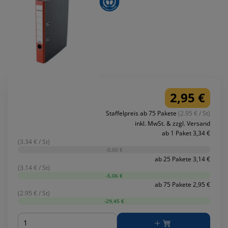
2,95 €
Staffelpreis ab 75 Pakete
(2.95 € / St)
inkl. MwSt. & zzgl. Versand
ab 1 Paket 3,34 €
(3.34 € / St)
-0,00 €
ab 25 Pakete 3,14 €
(3.14 € / St)
-5,06 €
ab 75 Pakete 2,95 €
(2.95 € / St)
-29,45 €
Menge