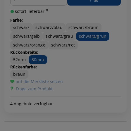
sofort lieferbar ¹⁾
Farbe:
schwarz
schwarz/blau
schwarz/braun
schwarz/gelb
schwarz/grau
schwarz/grün
schwarz/orange
schwarz/rot
Rückenbreite:
52mm
80mm
Rückenfarbe:
braun
auf die Merkliste setzen
Frage zum Produkt
4 Angebote verfügbar