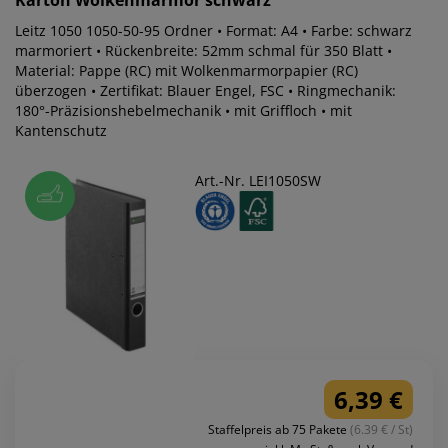
Leitz 1050 1050-50-95 Ordner • Format: A4 • Farbe: schwarz
marmoriert • Rückenbreite: 52mm schmal für 350 Blatt •
Material: Pappe (RC) mit Wolkenmarmorpapier (RC)
überzogen • Zertifikat: Blauer Engel, FSC • Ringmechanik:
180°-Präzisionshebelmechanik • mit Griffloch • mit
Kantenschutz
Art.-Nr. LEI1050SW
6,39 €
Staffelpreis ab 75 Pakete
(6.39 € / St)