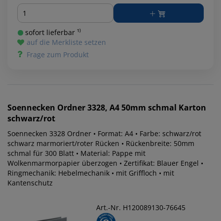
Menge
sofort lieferbar ¹⁾
auf die Merkliste setzen
Frage zum Produkt
Soennecken
Ordner 3328, A4 50mm schmal Karton
schwarz/rot
Soennecken 3328 Ordner • Format: A4 • Farbe: schwarz/rot
schwarz marmoriert/roter Rücken • Rückenbreite: 50mm
schmal für 300 Blatt • Material: Pappe mit
Wolkenmarmorpapier überzogen • Zertifikat: Blauer Engel •
Ringmechanik: Hebelmechanik • mit Griffloch • mit
Kantenschutz
Art.-Nr. H120089130-76645