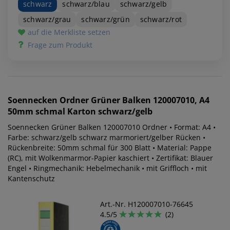
schwarz
schwarz/blau
schwarz/gelb
schwarz/grau
schwarz/grün
schwarz/rot
auf die Merkliste setzen
Frage zum Produkt
Soennecken
Ordner Grüner Balken 120007010, A4
50mm schmal Karton schwarz/gelb
Soennecken Grüner Balken 120007010 Ordner • Format: A4 •
Farbe: schwarz/gelb schwarz marmoriert/gelber Rücken •
Rückenbreite: 50mm schmal für 300 Blatt • Material: Pappe
(RC), mit Wolkenmarmor-Papier kaschiert • Zertifikat: Blauer
Engel • Ringmechanik: Hebelmechanik • mit Griffloch • mit
Kantenschutz
Art.-Nr. H120007010-76645
4.5/5
(2)