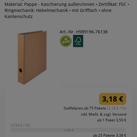
Material: Pappe - Kaschierung außen/innen • Zertifikat: FSC •
Ringmechanik: Hebelmechanik • mit Griffloch • ohne
Kantenschutz
Art.-Nr. H989196-76138
3,18 €
Staffelpreis ab 75 Pakete
(3.18 € / St)
inkl. MwSt. & zzgl. Versand
ab 1 Paket 3,59 €
(3.59 € / St)
-0,00 €
ab 25 Pakete 3,38 €