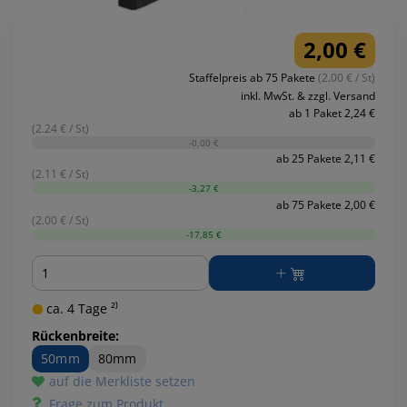
2,00 €
Staffelpreis ab 75 Pakete
(2.00 € / St)
inkl. MwSt. & zzgl. Versand
ab 1 Paket 2,24 €
(2.24 € / St)
-0,00 €
ab 25 Pakete 2,11 €
(2.11 € / St)
-3,27 €
ab 75 Pakete 2,00 €
(2.00 € / St)
-17,85 €
Menge
ca. 4 Tage ²⁾
Rückenbreite:
50mm
80mm
auf die Merkliste setzen
Frage zum Produkt