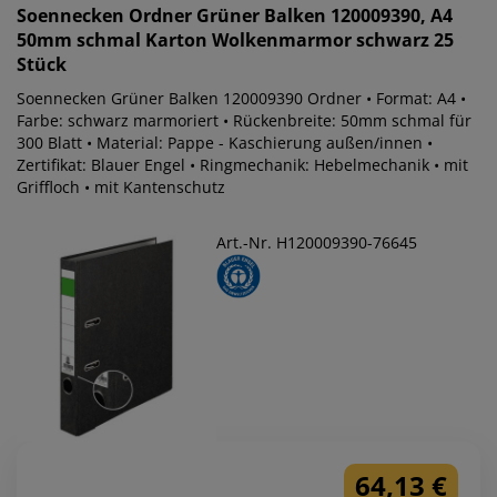
Soennecken
Ordner Grüner Balken 120009390, A4
50mm schmal Karton Wolkenmarmor schwarz 25
Stück
Soennecken Grüner Balken 120009390 Ordner • Format: A4 •
Farbe: schwarz marmoriert • Rückenbreite: 50mm schmal für
300 Blatt • Material: Pappe - Kaschierung außen/innen •
Zertifikat: Blauer Engel • Ringmechanik: Hebelmechanik • mit
Griffloch • mit Kantenschutz
Art.-Nr. H120009390-76645
64,13 €