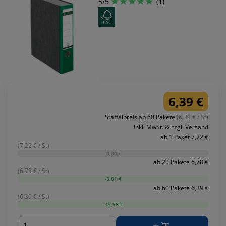
5/5
(1)
6,39 €
Staffelpreis ab 60 Pakete
(6.39 € / St)
inkl. MwSt. & zzgl. Versand
ab 1 Paket 7,22 €
(7.22 € / St)
-0,00 €
ab 20 Pakete 6,78 €
(6.78 € / St)
-8,81 €
ab 60 Pakete 6,39 €
(6.39 € / St)
-49,98 €
Menge