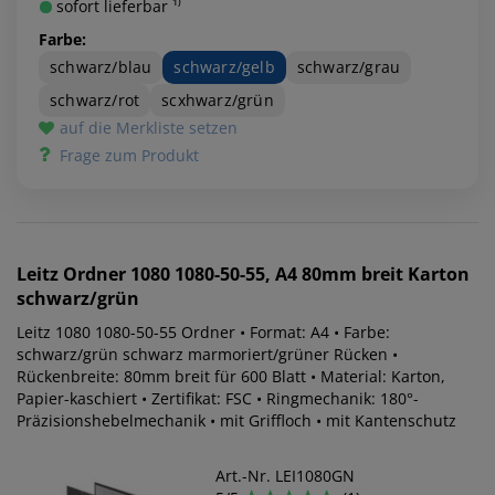
sofort lieferbar ¹⁾
Farbe:
schwarz/blau
schwarz/gelb
schwarz/grau
schwarz/rot
scxhwarz/grün
auf die Merkliste setzen
Frage zum Produkt
Leitz
Ordner 1080 1080-50-55, A4 80mm breit Karton
schwarz/grün
Leitz 1080 1080-50-55 Ordner • Format: A4 • Farbe:
schwarz/grün schwarz marmoriert/grüner Rücken •
Rückenbreite: 80mm breit für 600 Blatt • Material: Karton,
Papier-kaschiert • Zertifikat: FSC • Ringmechanik: 180°-
Präzisionshebelmechanik • mit Griffloch • mit Kantenschutz
Art.-Nr. LEI1080GN