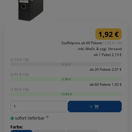
1,92 €
Staffelpreis ab 60 Pakete
(1.92 € / St)
inkl. MwSt. & zzgl. Versand
ab 1 Paket 2,13 €
(2.13 € / St)
-0,00 €
ab 20 Pakete 2,01 €
(2.01 € / St)
-2,38 €
ab 60 Pakete 1,92 €
(1.92 € / St)
-12,85 €
Menge
sofort lieferbar ¹⁾
Farbe: