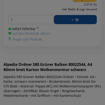
2.57 € / St
inkl. MwSt. & zzgl. Versand
Menge
sofort lieferbar ¹⁾
auf die Merkliste setzen
Frage zum Produkt
Alpedia
Ordner S80 Grüner Balken 80022544, A4
80mm breit Karton Wolkenmarmor schwarz
Alpedia S80 Grüner Balken 80022544 Ordner • Format: A4 •
Farbe: schwarz marmoriert • Rückenbreite: 80mm breit für
570 Blatt • Material: Pappe (RC) mit Wolkenmarmorpapier (RC)
überzogen • Zertifikat: Blauer Engel • Ringmechanik:
Hebelmechanik • mit Griffloch • mit Kantenschutz