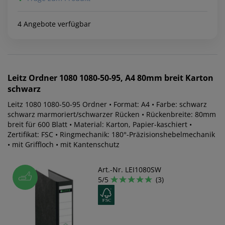
4 Angebote verfügbar
Leitz
Ordner 1080 1080-50-95, A4 80mm breit Karton
schwarz
Leitz 1080 1080-50-95 Ordner • Format: A4 • Farbe: schwarz
schwarz marmoriert/schwarzer Rücken • Rückenbreite: 80mm
breit für 600 Blatt • Material: Karton, Papier-kaschiert •
Zertifikat: FSC • Ringmechanik: 180°-Präzisionshebelmechanik
• mit Griffloch • mit Kantenschutz
Art.-Nr. LEI1080SW
5/5
(3)