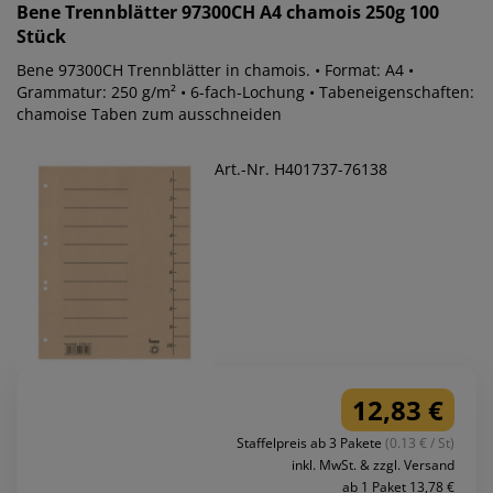
Bene
Trennblätter 97300CH A4 chamois 250g 100
Stück
Bene 97300CH Trennblätter in chamois. • Format: A4 •
Grammatur: 250 g/m² • 6-fach-Lochung • Tabeneigenschaften:
chamoise Taben zum ausschneiden
Art.-Nr. H401737-76138
12,83 €
Staffelpreis ab 3 Pakete
(0.13 € / St)
inkl. MwSt. & zzgl. Versand
ab 1 Paket 13,78 €