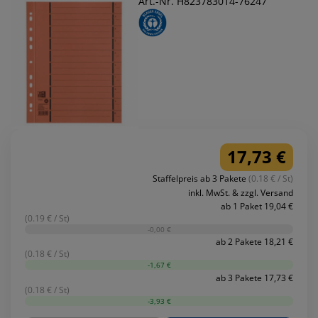
Art.-Nr. H823783014-76247
17,73 €
Staffelpreis ab 3 Pakete
(0.18 € / St)
inkl. MwSt. & zzgl. Versand
ab 1 Paket 19,04 €
(0.19 € / St)
-0,00 €
ab 2 Pakete 18,21 €
(0.18 € / St)
-1,67 €
ab 3 Pakete 17,73 €
(0.18 € / St)
-3,93 €