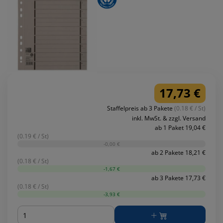
17,73 €
Staffelpreis ab 3 Pakete
(0.18 € / St)
inkl. MwSt. & zzgl. Versand
ab 1 Paket 19,04 €
(0.19 € / St)
-0,00 €
ab 2 Pakete 18,21 €
(0.18 € / St)
-1,67 €
ab 3 Pakete 17,73 €
(0.18 € / St)
-3,93 €
Menge