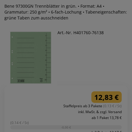
Bene 97300GN Trennblätter in grün. • Format: A4 •
Grammatur: 250 g/m² • 6-fach-Lochung • Tabeneigenschaften:
grüne Taben zum ausschneiden
Art.-Nr. H401760-76138
12,83 €
Staffelpreis ab 3 Pakete
(0.13 € / St)
inkl. MwSt. & zzgl. Versand
ab 1 Paket 13,78 €
(0.14 € / St)
-0,00 €