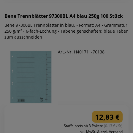
Bene
Trennblätter 97300BL A4 blau 250g 100 Stück
Bene 97300BL Trennblätter in blau. • Format: A4 • Grammatur:
250 g/m² • 6-fach-Lochung • Tabeneigenschaften: blaue Taben
zum ausschneiden
Art.-Nr. H401711-76138
12,83 €
Staffelpreis ab 3 Pakete
(0.13 € / St)
inkl. MwSt. & zzgl. Versand