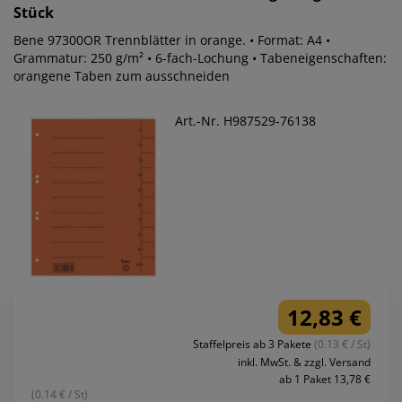
Stück
Bene 97300OR Trennblätter in orange. • Format: A4 •
Grammatur: 250 g/m² • 6-fach-Lochung • Tabeneigenschaften:
orangene Taben zum ausschneiden
Art.-Nr. H987529-76138
12,83 €
Staffelpreis ab 3 Pakete
(0.13 € / St)
inkl. MwSt. & zzgl. Versand
ab 1 Paket 13,78 €
(0.14 € / St)