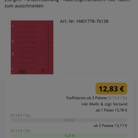
zum ausschneiden
Art.-Nr. H401778-76138
12,83 €
Staffelpreis ab 3 Pakete
(0.13 € / St)
inkl. MwSt. & zzgl. Versand
ab 1 Paket 13,78 €
(0.14 € / St)
-0,00 €
ab 2 Pakete 13,17 €
(0.13 € / St)
-1,21 €