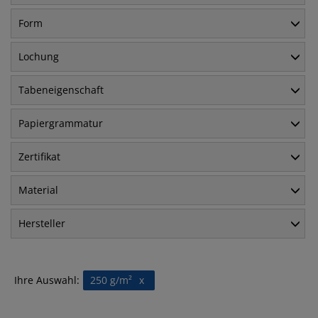
Form
Lochung
Tabeneigenschaft
Papiergrammatur
Zertifikat
Material
Hersteller
Ihre Auswahl:
250 g/m²
x