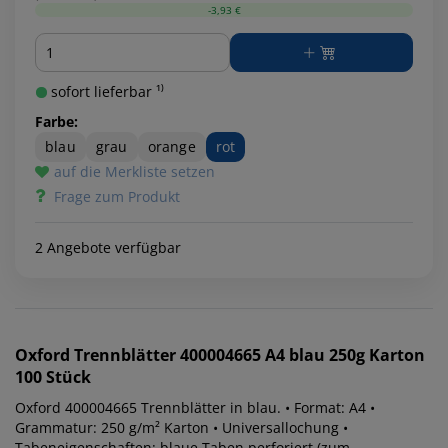
-3,93 €
Menge
sofort lieferbar ¹⁾
Farbe:
blau
grau
orange
rot
auf die Merkliste setzen
Frage zum Produkt
2 Angebote verfügbar
Oxford
Trennblätter 400004665 A4 blau 250g Karton
100 Stück
Oxford 400004665 Trennblätter in blau. • Format: A4 •
Grammatur: 250 g/m² Karton • Universallochung •
Tabeneigenschaften: blaue Taben perforiert (zum