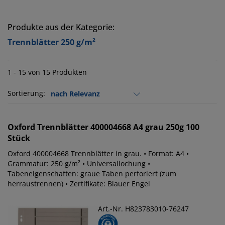
Produkte aus der Kategorie:
Trennblätter 250 g/m²
1 - 15 von 15 Produkten
Sortierung:
Oxford
Trennblätter 400004668 A4 grau 250g 100
Stück
Oxford 400004668 Trennblätter in grau. • Format: A4 •
Grammatur: 250 g/m² • Universallochung •
Tabeneigenschaften: graue Taben perforiert (zum
herraustrennen) • Zertifikate: Blauer Engel
Art.-Nr. H823783010-76247