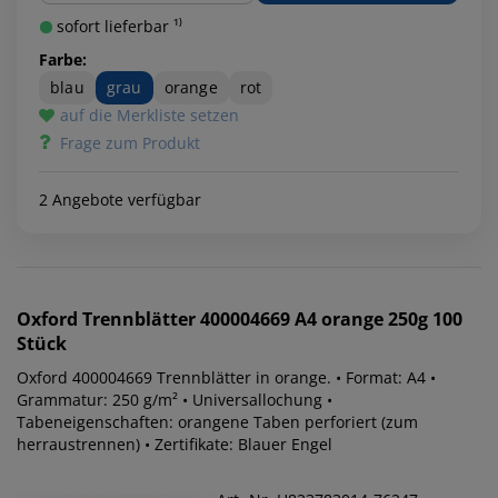
sofort lieferbar ¹⁾
Farbe:
blau
grau
orange
rot
auf die Merkliste setzen
Frage zum Produkt
2 Angebote verfügbar
Oxford
Trennblätter 400004669 A4 orange 250g 100
Stück
Oxford 400004669 Trennblätter in orange. • Format: A4 •
Grammatur: 250 g/m² • Universallochung •
Tabeneigenschaften: orangene Taben perforiert (zum
herraustrennen) • Zertifikate: Blauer Engel