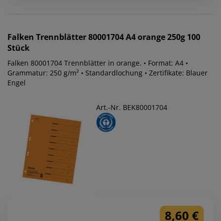
Falken
Trennblätter 80001704 A4 orange 250g 100
Stück
Falken 80001704 Trennblätter in orange. • Format: A4 •
Grammatur: 250 g/m² • Standardlochung • Zertifikate: Blauer
Engel
Art.-Nr. BEK80001704
8,60 €