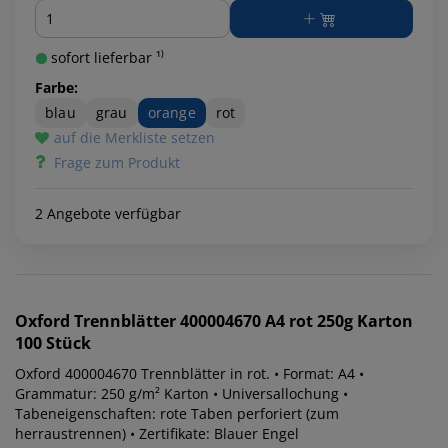
Menge
sofort lieferbar ¹⁾
Farbe:
blau
grau
orange
rot
auf die Merkliste setzen
Frage zum Produkt
2 Angebote verfügbar
Oxford
Trennblätter 400004670 A4 rot 250g Karton
100 Stück
Oxford 400004670 Trennblätter in rot. • Format: A4 •
Grammatur: 250 g/m² Karton • Universallochung •
Tabeneigenschaften: rote Taben perforiert (zum
herraustrennen) • Zertifikate: Blauer Engel