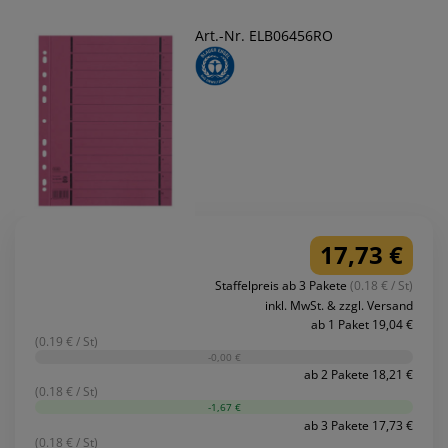
Art.-Nr. ELB06456RO
17,73 €
Staffelpreis ab 3 Pakete
(0.18 € / St)
inkl. MwSt. & zzgl. Versand
ab 1 Paket 19,04 €
(0.19 € / St)
-0,00 €
ab 2 Pakete 18,21 €
(0.18 € / St)
-1,67 €
ab 3 Pakete 17,73 €
(0.18 € / St)