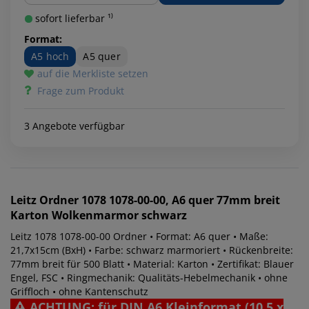
sofort lieferbar ¹⁾
Format:
A5 hoch
A5 quer
auf die Merkliste setzen
Frage zum Produkt
3 Angebote verfügbar
Leitz
Ordner 1078 1078-00-00, A6 quer 77mm breit
Karton Wolkenmarmor schwarz
Leitz 1078 1078-00-00 Ordner • Format: A6 quer • Maße:
21,7x15cm (BxH) • Farbe: schwarz marmoriert • Rückenbreite:
77mm breit für 500 Blatt • Material: Karton • Zertifikat: Blauer
Engel, FSC • Ringmechanik: Qualitäts-Hebelmechanik • ohne
Griffloch • ohne Kantenschutz
ACHTUNG: für DIN A6 Kleinformat (10,5 x