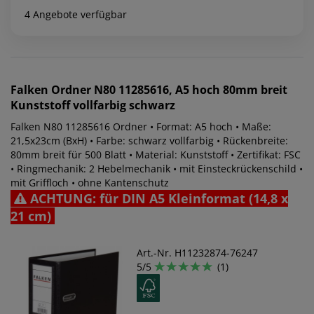
4 Angebote verfügbar
Falken
Ordner N80 11285616, A5 hoch 80mm breit
Kunststoff vollfarbig schwarz
Falken N80 11285616 Ordner • Format: A5 hoch • Maße:
21,5x23cm (BxH) • Farbe: schwarz vollfarbig • Rückenbreite:
80mm breit für 500 Blatt • Material: Kunststoff • Zertifikat: FSC
• Ringmechanik: 2 Hebelmechanik • mit Einsteckrückenschild •
mit Griffloch • ohne Kantenschutz
ACHTUNG: für DIN A5 Kleinformat (14,8 x
21 cm)
Art.-Nr. H11232874-76247
5/5
(1)