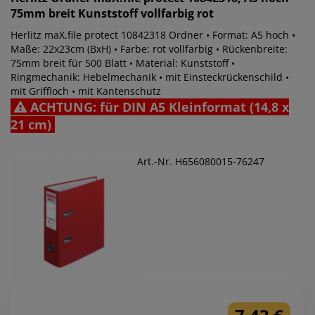
75mm breit Kunststoff vollfarbig rot
Herlitz maX.file protect 10842318 Ordner • Format: A5 hoch •
Maße: 22x23cm (BxH) • Farbe: rot vollfarbig • Rückenbreite:
75mm breit für 500 Blatt • Material: Kunststoff •
Ringmechanik: Hebelmechanik • mit Einsteckrückenschild •
mit Griffloch • mit Kantenschutz
ACHTUNG: für DIN A5 Kleinformat (14,8 x
21 cm)
Art.-Nr. H656080015-76247