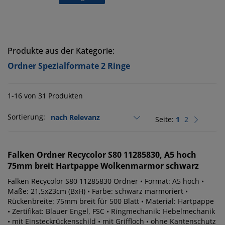
Produkte aus der Kategorie:
Ordner Spezialformate 2 Ringe
1-16 von 31 Produkten
Sortierung:
Seite:
1
2
Falken
Ordner Recycolor S80 11285830, A5 hoch
75mm breit Hartpappe Wolkenmarmor schwarz
Falken Recycolor S80 11285830 Ordner • Format: A5 hoch •
Maße: 21,5x23cm (BxH) • Farbe: schwarz marmoriert •
Rückenbreite: 75mm breit für 500 Blatt • Material: Hartpappe
• Zertifikat: Blauer Engel, FSC • Ringmechanik: Hebelmechanik
• mit Einsteckrückenschild • mit Griffloch • ohne Kantenschutz