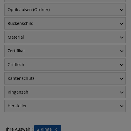
Optik außen (Ordner)
Rückenschild
Material
Zertifikat
Griffloch
Kantenschutz
Ringanzahl
Hersteller
Ihre Auswahl:
2 Ringe
x