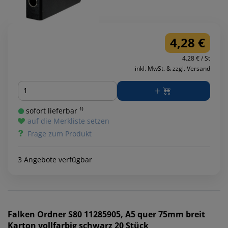
4,28 €
4.28 € / St
inkl. MwSt. & zzgl. Versand
Menge
sofort lieferbar ¹⁾
auf die Merkliste setzen
Frage zum Produkt
3 Angebote verfügbar
Falken
Ordner S80 11285905, A5 quer 75mm breit
Karton vollfarbig schwarz 20 Stück