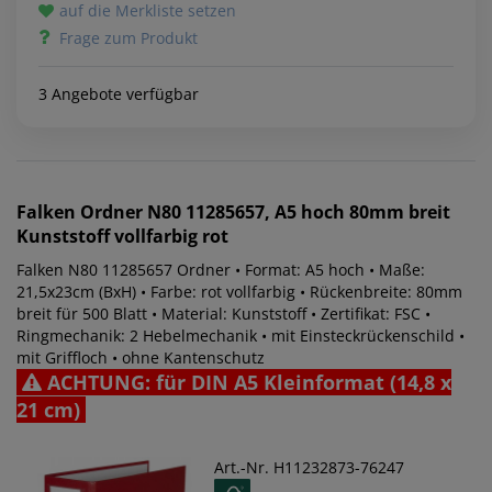
auf die Merkliste setzen
Frage zum Produkt
3 Angebote verfügbar
Falken
Ordner N80 11285657, A5 hoch 80mm breit
Kunststoff vollfarbig rot
Falken N80 11285657 Ordner • Format: A5 hoch • Maße:
21,5x23cm (BxH) • Farbe: rot vollfarbig • Rückenbreite: 80mm
breit für 500 Blatt • Material: Kunststoff • Zertifikat: FSC •
Ringmechanik: 2 Hebelmechanik • mit Einsteckrückenschild •
mit Griffloch • ohne Kantenschutz
ACHTUNG: für DIN A5 Kleinformat (14,8 x
21 cm)
Art.-Nr. H11232873-76247