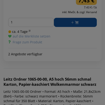
7,43 €
7.43 € / St
inkl. MwSt. & zzgl. Versand
Menge
ca. 4 Tage ²⁾
auf die Merkliste setzen
Frage zum Produkt
2 Angebote verfügbar
Leitz
Ordner 1065-00-00, A5 hoch 56mm schmal
Karton, Papier-kaschiert Wolkenmarmor schwarz
Leitz 1065-00-00 Ordner • Format: A5 hoch • Maße: 21,8x23cm
(BxH) • Farbe: schwarz marmoriert • Rückenbreite: 56mm
schmal für 350 Blatt • Material: Karton, Papier-kaschiert •