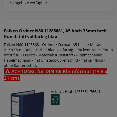
3 Angebote verfügbar
Falken
Ordner N80 11285681, A5 hoch 75mm breit
Kunststoff vollfarbig blau
Falken N80 11285681 Ordner • Format: A5 hoch • Maße:
21,5x23cm (BxH) • Farbe: blau vollfarbig • Rückenbreite: 75mm
breit für 500 Blatt • Material: Kunststoff • Ringmechanik:
Hebelmechanik • mit Einsteckrückenschild • mit Griffloch •
ohne Kantenschutz
ACHTUNG: für DIN A5 Kleinformat (14,8 x
21 cm)
Art.-Nr. Hfal11285681-76641