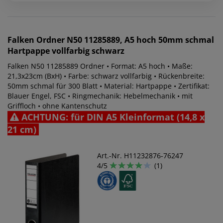
Falken
Ordner N50 11285889, A5 hoch 50mm schmal
Hartpappe vollfarbig schwarz
Falken N50 11285889 Ordner • Format: A5 hoch • Maße:
21,3x23cm (BxH) • Farbe: schwarz vollfarbig • Rückenbreite:
50mm schmal für 300 Blatt • Material: Hartpappe • Zertifikat:
Blauer Engel, FSC • Ringmechanik: Hebelmechanik • mit
Griffloch • ohne Kantenschutz
ACHTUNG: für DIN A5 Kleinformat (14,8 x
21 cm)
Art.-Nr. H11232876-76247
4/5
(1)