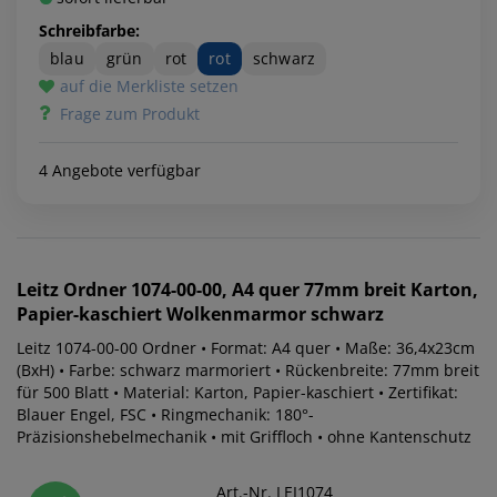
Schreibfarbe:
blau
grün
rot
rot
schwarz
auf die Merkliste setzen
Frage zum Produkt
4 Angebote verfügbar
Leitz
Ordner 1074-00-00, A4 quer 77mm breit Karton,
Papier-kaschiert Wolkenmarmor schwarz
Leitz 1074-00-00 Ordner • Format: A4 quer • Maße: 36,4x23cm
(BxH) • Farbe: schwarz marmoriert • Rückenbreite: 77mm breit
für 500 Blatt • Material: Karton, Papier-kaschiert • Zertifikat:
Blauer Engel, FSC • Ringmechanik: 180°-
Präzisionshebelmechanik • mit Griffloch • ohne Kantenschutz
Art.-Nr. LEI1074