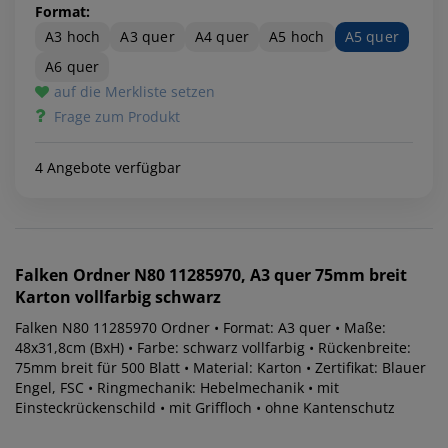
Format:
A3 hoch
A3 quer
A4 quer
A5 hoch
A5 quer
A6 quer
auf die Merkliste setzen
Frage zum Produkt
4 Angebote verfügbar
Falken
Ordner N80 11285970, A3 quer 75mm breit
Karton vollfarbig schwarz
Falken N80 11285970 Ordner • Format: A3 quer • Maße:
48x31,8cm (BxH) • Farbe: schwarz vollfarbig • Rückenbreite:
75mm breit für 500 Blatt • Material: Karton • Zertifikat: Blauer
Engel, FSC • Ringmechanik: Hebelmechanik • mit
Einsteckrückenschild • mit Griffloch • ohne Kantenschutz