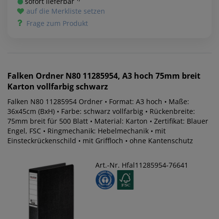
sofort lieferbar ¹⁾
auf die Merkliste setzen
Frage zum Produkt
Falken
Ordner N80 11285954, A3 hoch 75mm breit
Karton vollfarbig schwarz
Falken N80 11285954 Ordner • Format: A3 hoch • Maße:
36x45cm (BxH) • Farbe: schwarz vollfarbig • Rückenbreite:
75mm breit für 500 Blatt • Material: Karton • Zertifikat: Blauer
Engel, FSC • Ringmechanik: Hebelmechanik • mit
Einsteckrückenschild • mit Griffloch • ohne Kantenschutz
Art.-Nr. Hfal11285954-76641