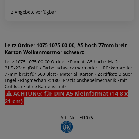
2 Angebote verfügbar
Leitz
Ordner 1075 1075-00-00, A5 hoch 77mm breit
Karton Wolkenmarmor schwarz
Leitz 1075 1075-00-00 Ordner • Format: A5 hoch • Maße:
21,5x23cm (BxH) • Farbe: schwarz marmoriert • Rückenbreite:
77mm breit für 500 Blatt • Material: Karton • Zertifikat: Blauer
Engel • Ringmechanik: 180°-Präzisionshebelmechanik • mit
Griffloch • ohne Kantenschutz
ACHTUNG: für DIN A5 Kleinformat (14,8 x
21 cm)
Art.-Nr. LEI1075