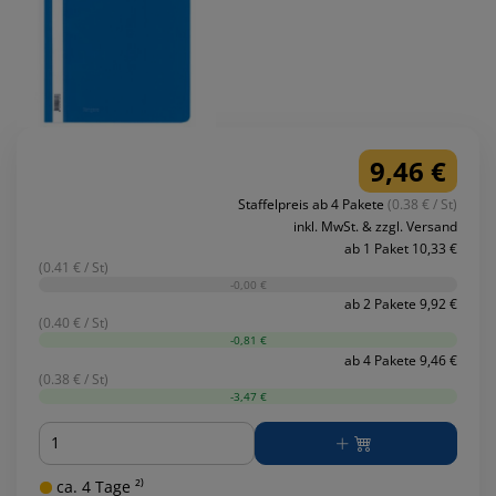
9,46 €
Staffelpreis ab 4 Pakete
(0.38 € / St)
inkl. MwSt. & zzgl. Versand
ab 1 Paket 10,33 €
(0.41 € / St)
-0,00 €
ab 2 Pakete 9,92 €
(0.40 € / St)
-0,81 €
ab 4 Pakete 9,46 €
(0.38 € / St)
-3,47 €
Menge
ca. 4 Tage ²⁾