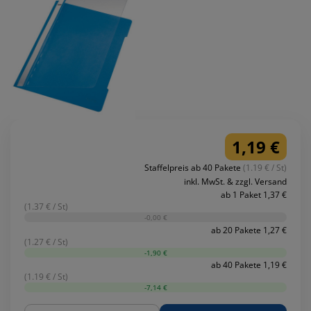
1,19 €
Staffelpreis ab 40 Pakete
(1.19 € / St)
inkl. MwSt. & zzgl. Versand
ab 1 Paket 1,37 €
(1.37 € / St)
-0,00 €
ab 20 Pakete 1,27 €
(1.27 € / St)
-1,90 €
ab 40 Pakete 1,19 €
(1.19 € / St)
-7,14 €
Menge