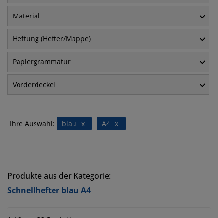
Material
Heftung (Hefter/Mappe)
Papiergrammatur
Vorderdeckel
Ihre Auswahl:
blau
x
A4
x
Produkte aus der Kategorie:
Schnellhefter blau A4