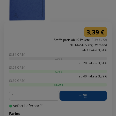
3,39 €
Staffelpreis ab 40 Pakete
(3.39 € / St)
inkl. MwSt. & zzgl. Versand
ab 1 Paket 3,84 €
(3.84 € / St)
-0,00 €
ab 20 Pakete 3,61 €
(3.61 € / St)
-4,76 €
ab 40 Pakete 3,39 €
(3.39 € / St)
-18,09 €
Menge
sofort lieferbar ¹⁾
Farbe: