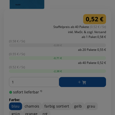
0,52 €
Staffelpreis ab 40 Pakete
(0.52 € / St)
inkl. MwSt. & zzgl. Versand
ab 1 Paket 0,58 €
(0.58 € / St)
-0,00 €
ab 20 Pakete 0,55 €
(0.55 € / St)
-0,71 €
ab 40 Pakete 0,52 €
(0.52 € / St)
-2,38 €
Menge
sofort lieferbar ¹⁾
Farbe:
blau
chamois
farbig sortiert
gelb
grau
grün
orange
rot