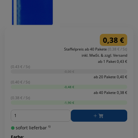
0,38 €
Staffelpreis ab 40 Pakete
(0.38 € / St)
inkl. MwSt. & zzgl. Versand
ab 1 Paket 0,43 €
(0.43 € / St)
-0,00 €
ab 20 Pakete 0,40 €
(0.40 € / St)
-0,48 €
ab 40 Pakete 0,38 €
(0.38 € / St)
-1,90 €
Menge
sofort lieferbar ¹⁾
Farbe: