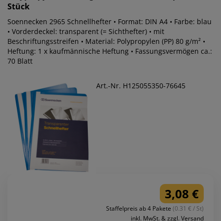
Stück
Soennecken 2965 Schnellhefter • Format: DIN A4 • Farbe: blau
• Vorderdeckel: transparent (= Sichthefter) • mit
Beschriftungsstreifen • Material: Polypropylen (PP) 80 g/m² •
Heftung: 1 x kaufmännische Heftung • Fassungsvermögen ca.:
70 Blatt
Art.-Nr. H125055350-76645
3,08 €
Staffelpreis ab 4 Pakete
(0.31 € / St)
inkl. MwSt. & zzgl. Versand