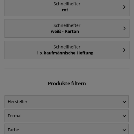
Schnellhefter
rot
Schnellhefter
weiß - Karton
Schnellhefter
1 x kaufmännische Heftung
Produkte filtern
Hersteller
Format
Farbe