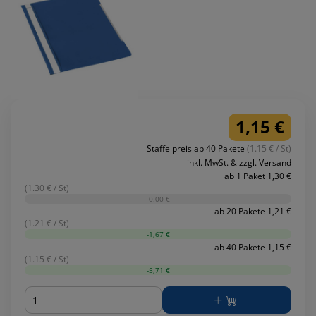
1,15 €
Staffelpreis ab 40 Pakete
(1.15 € / St)
inkl. MwSt. & zzgl. Versand
ab 1 Paket 1,30 €
(1.30 € / St)
-0,00 €
ab 20 Pakete 1,21 €
(1.21 € / St)
-1,67 €
ab 40 Pakete 1,15 €
(1.15 € / St)
-5,71 €
Menge