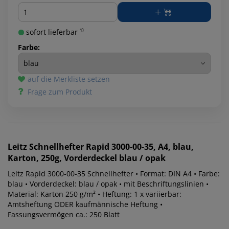
Menge
sofort lieferbar ¹⁾
Farbe:
auf die Merkliste setzen
Frage zum Produkt
Leitz
Schnellhefter Rapid 3000-00-35, A4, blau,
Karton, 250g, Vorderdeckel blau / opak
Leitz Rapid 3000-00-35 Schnellhefter • Format: DIN A4 • Farbe:
blau • Vorderdeckel: blau / opak • mit Beschriftungslinien •
Material: Karton 250 g/m² • Heftung: 1 x variierbar:
Amtsheftung ODER kaufmännische Heftung •
Fassungsvermögen ca.: 250 Blatt