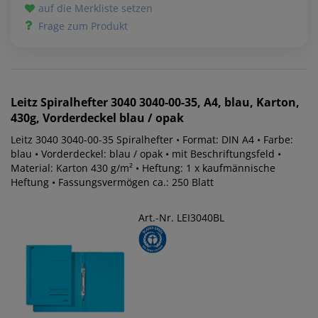
auf die Merkliste setzen
Frage zum Produkt
Leitz
Spiralhefter 3040 3040-00-35, A4, blau, Karton,
430g, Vorderdeckel blau / opak
Leitz 3040 3040-00-35 Spiralhefter • Format: DIN A4 • Farbe:
blau • Vorderdeckel: blau / opak • mit Beschriftungsfeld •
Material: Karton 430 g/m² • Heftung: 1 x kaufmännische
Heftung • Fassungsvermögen ca.: 250 Blatt
Art.-Nr. LEI3040BL