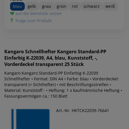
blau
gelb
grau
grün
rot
schwarz
weiß
auf die Merkliste setzen
Frage zum Produkt
Kangaro
Schnellhefter Kangaro Standard-PP
Einfarbig K-22039, A4, blau, Kunststoff, -,
Vorderdeckel transparent 25 Stück
Kangaro Kangaro Standard-PP Einfarbig K-22039
Schnellhefter • Format: DIN A4 • Farbe: blau • Vorderdeckel:
transparent (= Sichthefter) • mit Beschriftungsstreifen •
Material: Kunststoff - • Heftung: 1 x kaufmännische Heftung •
Fassungsvermögen ca.: 150 Blatt
Art.-Nr. HKTCK22039-76641