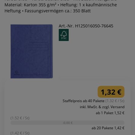
Material: Karton 355 g/m² • Heftung: 1 x kaufmännische
Heftung • Fassungsvermögen ca.: 350 Blatt
Art.-Nr. H125016050-76645
1,32 €
Staffelpreis ab 40 Pakete
(1.32 € / St)
inkl. MwSt. & zzgl. Versand
ab 1 Paket 1,52 €
(1.52 € / St)
-0,00 €
ab 20 Pakete 1,42 €
(1.42 € / St)