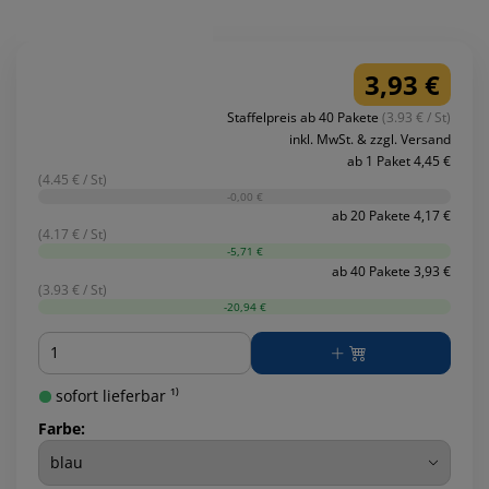
3,93 €
Staffelpreis ab 40 Pakete
(3.93 € / St)
inkl. MwSt. & zzgl. Versand
ab 1 Paket 4,45 €
(4.45 € / St)
-0,00 €
ab 20 Pakete 4,17 €
(4.17 € / St)
-5,71 €
ab 40 Pakete 3,93 €
(3.93 € / St)
-20,94 €
Menge
sofort lieferbar ¹⁾
Farbe: