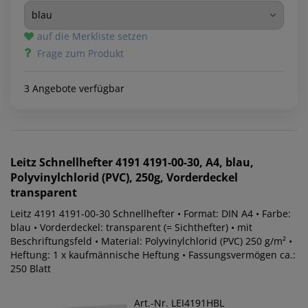
auf die Merkliste setzen
Frage zum Produkt
3 Angebote verfügbar
Leitz
Schnellhefter 4191 4191-00-30, A4, blau,
Polyvinylchlorid (PVC), 250g, Vorderdeckel
transparent
Leitz 4191 4191-00-30 Schnellhefter • Format: DIN A4 • Farbe:
blau • Vorderdeckel: transparent (= Sichthefter) • mit
Beschriftungsfeld • Material: Polyvinylchlorid (PVC) 250 g/m² •
Heftung: 1 x kaufmännische Heftung • Fassungsvermögen ca.:
250 Blatt
Art.-Nr. LEI4191HBL