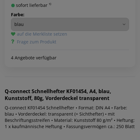
sofort lieferbar ¹⁾
Farbe:
auf die Merkliste setzen
Frage zum Produkt
4 Angebote verfügbar
Q-connect
Schnellhefter KF01454, A4, blau,
Kunststoff, 80g, Vorderdeckel transparent
Q-connect KF01454 Schnellhefter • Format: DIN A4 • Farbe:
blau • Vorderdeckel: transparent (= Sichthefter) • mit
Beschriftungsstreifen • Material: Kunststoff 80 g/m² • Heftung:
1 x kaufmännische Heftung • Fassungsvermögen ca.: 250 Blatt