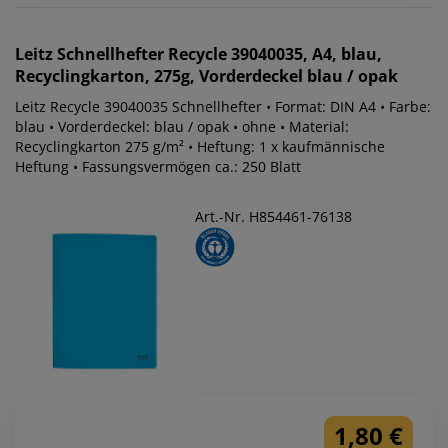
Leitz
Schnellhefter Recycle 39040035, A4, blau,
Recyclingkarton, 275g, Vorderdeckel blau / opak
Leitz Recycle 39040035 Schnellhefter • Format: DIN A4 • Farbe:
blau • Vorderdeckel: blau / opak • ohne • Material:
Recyclingkarton 275 g/m² • Heftung: 1 x kaufmännische
Heftung • Fassungsvermögen ca.: 250 Blatt
Art.-Nr. H854461-76138
1,80 €