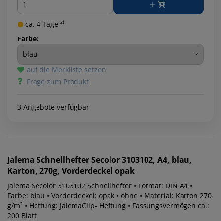
ca. 4 Tage ²⁾
Farbe:
auf die Merkliste setzen
Frage zum Produkt
3 Angebote verfügbar
Jalema
Schnellhefter Secolor 3103102, A4, blau,
Karton, 270g, Vorderdeckel opak
Jalema Secolor 3103102 Schnellhefter • Format: DIN A4 •
Farbe: blau • Vorderdeckel: opak • ohne • Material: Karton 270
g/m² • Heftung: JalemaClip- Heftung • Fassungsvermögen ca.:
200 Blatt