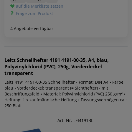
auf die Merkliste setzen
Frage zum Produkt
4 Angebote verfügbar
Leitz
Schnellhefter 4191 4191-00-35, A4, blau,
Polyvinylchlorid (PVC), 250g, Vorderdeckel
transparent
Leitz 4191 4191-00-35 Schnellhefter • Format: DIN A4 • Farbe:
blau • Vorderdeckel: transparent (= Sichthefter) • mit
Beschriftungsfeld • Material: Polyvinylchlorid (PVC) 250 g/m² •
Heftung: 1 x kaufmännische Heftung • Fassungsvermögen ca.:
250 Blatt
Art.-Nr. LEI4191BL