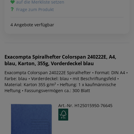
auf die Merkliste setzen
Frage zum Produkt
4 Angebote verfügbar
Exacompta
Spiralhefter Colorspan 240222E, A4,
blau, Karton, 355g, Vorderdeckel blau
Exacompta Colorspan 240222E Spiralhefter • Format: DIN A4 •
Farbe: blau • Vorderdeckel: blau • mit Beschriftungsfeld •
Material: Karton 355 g/m² • Heftung: 1 x kaufmännische
Heftung • Fassungsvermögen ca.: 300 Blatt
Art.-Nr. H125015950-76645