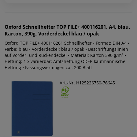
Oxford
Schnellhefter TOP FILE+ 400116201, A4, blau,
Karton, 390g, Vorderdeckel blau / opak
Oxford TOP FILE+ 400116201 Schnellhefter • Format: DIN A4 •
Farbe: blau • Vorderdeckel: blau / opak • Beschriftungslinien
auf Vorder- und Rückendeckel • Material: Karton 390 g/m² •
Heftung: 1 x variierbar: Amtsheftung ODER kaufmännische
Heftung • Fassungsvermögen ca.: 200 Blatt
Art.-Nr. H125226750-76645