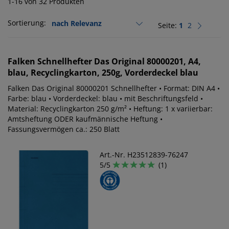
1-16 von 32 Produkten
Sortierung:
Seite:
1
2
Falken
Schnellhefter Das Original 80000201, A4,
blau, Recyclingkarton, 250g, Vorderdeckel blau
Falken Das Original 80000201 Schnellhefter • Format: DIN A4 •
Farbe: blau • Vorderdeckel: blau • mit Beschriftungsfeld •
Material: Recyclingkarton 250 g/m² • Heftung: 1 x variierbar:
Amtsheftung ODER kaufmännische Heftung •
Fassungsvermögen ca.: 250 Blatt
Art.-Nr. H23512839-76247
5/5
(1)