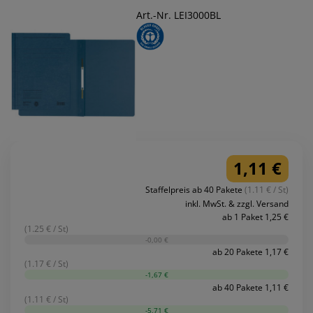
Art.-Nr. LEI3000BL
1,11 €
Staffelpreis ab 40 Pakete
(1.11 € / St)
inkl. MwSt. & zzgl. Versand
ab 1 Paket 1,25 €
(1.25 € / St)
-0,00 €
ab 20 Pakete 1,17 €
(1.17 € / St)
-1,67 €
ab 40 Pakete 1,11 €
(1.11 € / St)
-5,71 €