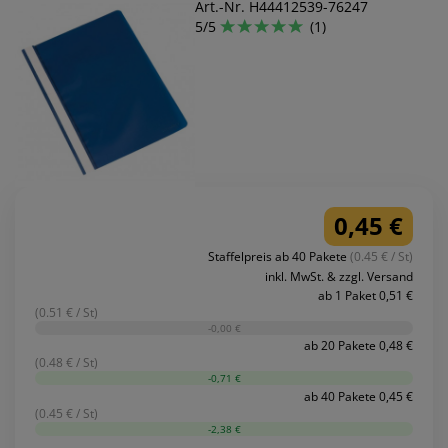
Art.-Nr. H44412539-76247
5/5
(1)
0,45 €
Staffelpreis ab 40 Pakete
(0.45 € / St)
inkl. MwSt. & zzgl. Versand
ab 1 Paket 0,51 €
(0.51 € / St)
-0,00 €
ab 20 Pakete 0,48 €
(0.48 € / St)
-0,71 €
ab 40 Pakete 0,45 €
(0.45 € / St)
-2,38 €