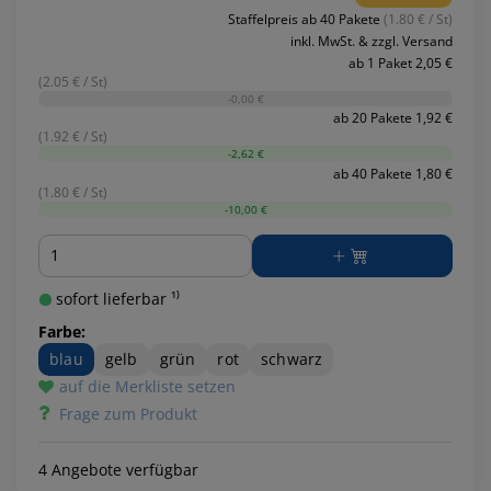
Staffelpreis ab 40 Pakete
(1.80 € / St)
inkl. MwSt. & zzgl. Versand
ab 1 Paket 2,05 €
(2.05 € / St)
-0,00 €
ab 20 Pakete 1,92 €
(1.92 € / St)
-2,62 €
ab 40 Pakete 1,80 €
(1.80 € / St)
-10,00 €
Menge
sofort lieferbar ¹⁾
Farbe:
blau
gelb
grün
rot
schwarz
auf die Merkliste setzen
Frage zum Produkt
4 Angebote verfügbar