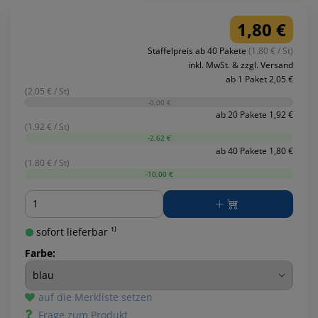
1,80 €
Staffelpreis ab 40 Pakete
(1.80 € / St)
inkl. MwSt. & zzgl. Versand
ab 1 Paket 2,05 €
(2.05 € / St)
-0,00 €
ab 20 Pakete 1,92 €
(1.92 € / St)
-2,62 €
ab 40 Pakete 1,80 €
(1.80 € / St)
-10,00 €
Menge
sofort lieferbar ¹⁾
Farbe:
auf die Merkliste setzen
Frage zum Produkt