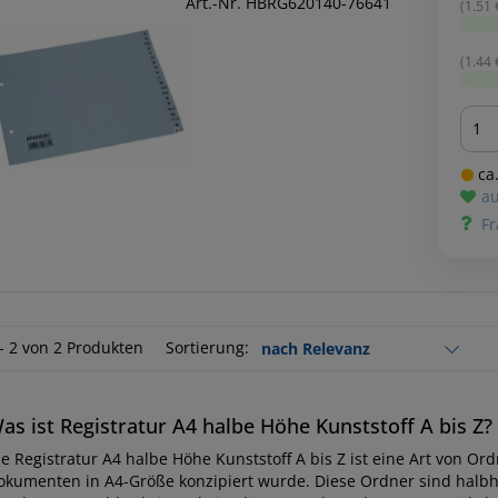
Art.-Nr. HBRG620140-76641
(1.51 €
(1.44 €
Men
ca.
au
Fr
 - 2 von 2 Produkten
Sortierung:
as ist Registratur A4 halbe Höhe Kunststoff A bis Z?
ie Registratur A4 halbe Höhe Kunststoff A bis Z ist eine Art von Or
okumenten in A4-Größe konzipiert wurde. Diese Ordner sind halb