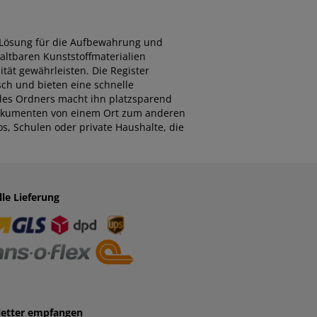
e Lösung für die Aufbewahrung und
ltbaren Kunststoffmaterialien
ität gewährleisten. Die Register
ch und bieten eine schnelle
 des Ordners macht ihn platzsparend
 Dokumenten von einem Ort zum anderen
os, Schulen oder private Haushalte, die
lle Lieferung
etter empfangen