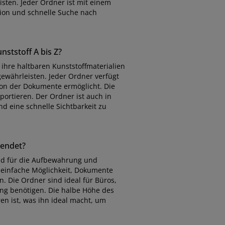
sten. Jeder Ordner ist mit einem
tion und schnelle Suche nach
ststoff A bis Z?
 ihre haltbaren Kunststoffmaterialien
gewährleisten. Jeder Ordner verfügt
tion der Dokumente ermöglicht. Die
ortieren. Der Ordner ist auch in
nd eine schnelle Sichtbarkeit zu
wendet?
end für die Aufbewahrung und
 einfache Möglichkeit, Dokumente
n. Die Ordner sind ideal für Büros,
ung benötigen. Die halbe Höhe des
ren ist, was ihn ideal macht, um