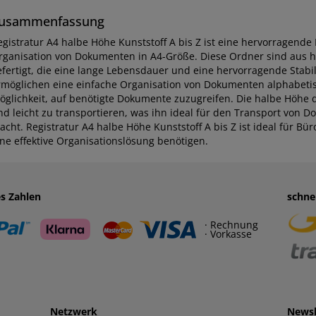
usammenfassung
egistratur A4 halbe Höhe Kunststoff A bis Z ist eine hervorragend
rganisation von Dokumenten in A4-Größe. Diese Ordner sind aus ha
efertigt, die eine lange Lebensdauer und eine hervorragende Stabil
rmöglichen eine einfache Organisation von Dokumenten alphabetis
öglichkeit, auf benötigte Dokumente zuzugreifen. Die halbe Höhe
nd leicht zu transportieren, was ihn ideal für den Transport von
cht. Registratur A4 halbe Höhe Kunststoff A bis Z ist ideal für Bür
ine effektive Organisationslösung benötigen.
es Zahlen
schne
· Rechnung
· Vorkasse
Netzwerk
Newsl