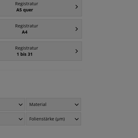
Registratur
A5 quer
Registratur
A4
Registratur
1 bis 31
Material
Folienstärke (µm)