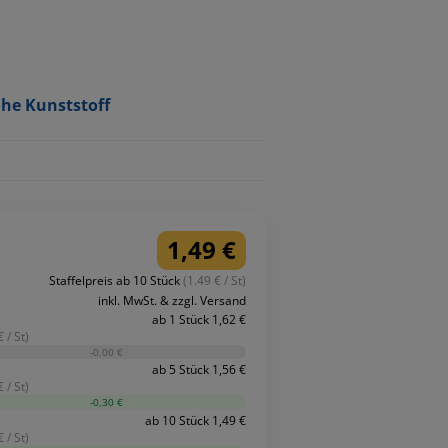
öhe Kunststoff
1,49 €
Staffelpreis ab 10 Stück
(1.49 € / St)
inkl. MwSt. & zzgl. Versand
ab 1 Stück 1,62 €
 / St)
-0,00 €
ab 5 Stück 1,56 €
 / St)
-0,30 €
ab 10 Stück 1,49 €
 / St)