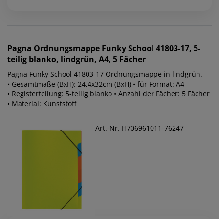
Pagna
Ordnungsmappe Funky School 41803-17, 5-
teilig blanko, lindgrün, A4, 5 Fächer
Pagna Funky School 41803-17 Ordnungsmappe in lindgrün.
• Gesamtmaße (BxH): 24,4x32cm (BxH) • für Format: A4
• Registerteilung: 5-teilig blanko • Anzahl der Fächer: 5 Fächer
• Material: Kunststoff
Art.-Nr. H706961011-76247