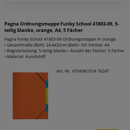
Pagna
Ordnungsmappe Funky School 41803-09, 5-
teilig blanko, orange, A4, 5 Fächer
Pagna Funky School 41803-09 Ordnungsmappe in orange.
• Gesamtmaße (BxH): 24,4x32cm (BxH) • für Format: A4
• Registerteilung: 5-teilig blanko • Anzahl der Fächer: 5 Fächer
• Material: Kunststoff
Art.-Nr. H706961014-76247