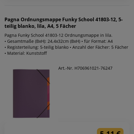
Pagna
Ordnungsmappe Funky School 41803-12, 5-
teilig blanko, lila, A4, 5 Fächer
Pagna Funky School 41803-12 Ordnungsmappe in lila.
• Gesamtmaße (BxH): 24,4x32cm (BxH) • für Format: A4
• Registerteilung: 5-teilig blanko • Anzahl der Fächer: 5 Fächer
• Material: Kunststoff
Art.-Nr. H706961021-76247
5,11 €