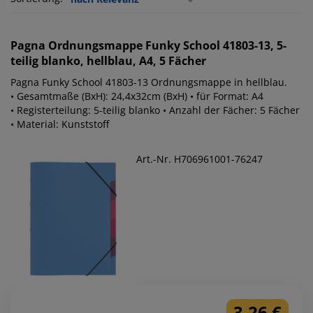
Pagna
Ordnungsmappe Funky School 41803-13, 5-
teilig blanko, hellblau, A4, 5 Fächer
Pagna Funky School 41803-13 Ordnungsmappe in hellblau.
• Gesamtmaße (BxH): 24,4x32cm (BxH) • für Format: A4
• Registerteilung: 5-teilig blanko • Anzahl der Fächer: 5 Fächer
• Material: Kunststoff
Art.-Nr. H706961001-76247
3,26 €