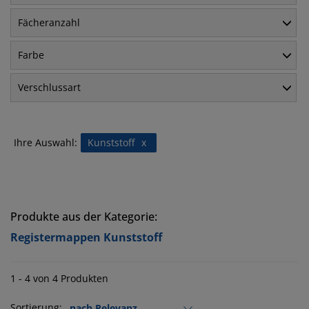
Fächeranzahl
Farbe
Verschlussart
Ihre Auswahl:
Kunststoff
x
Produkte aus der Kategorie:
Registermappen Kunststoff
1 - 4 von 4 Produkten
Sortierung: