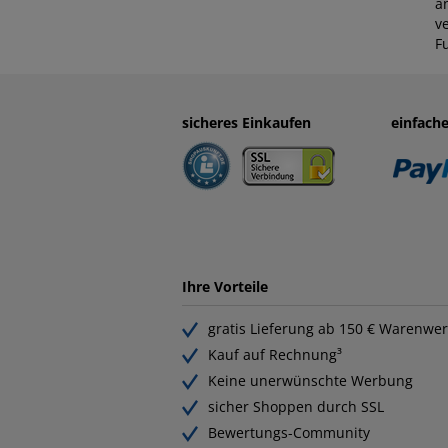
a
ve
F
sicheres Einkaufen
einfach
Ihre Vorteile
gratis Lieferung ab 150 € Warenwer
Kauf auf Rechnung³
Keine unerwünschte Werbung
sicher Shoppen durch SSL
Bewertungs-Community