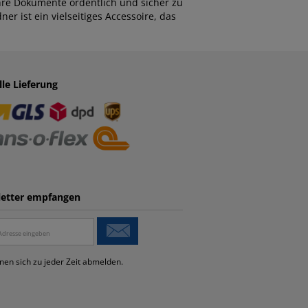
hre Dokumente ordentlich und sicher zu
er ist ein vielseitiges Accessoire, das
lle Lieferung
etter empfangen
nen sich zu jeder Zeit abmelden.