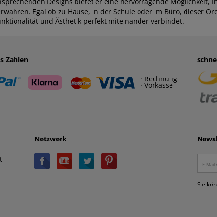
nsprechenden Designs bietet er eine hervorragende Möglichkeit, I
rwahren. Egal ob zu Hause, in der Schule oder im Büro, dieser Ordn
unktionalität und Ästhetik perfekt miteinander verbindet.
es Zahlen
schne
· Rechnung
· Vorkasse
Netzwerk
Newsl
t
Sie kön