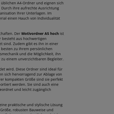
e üblichen A4-Ordner und eignen sich
 Durch ihre aufrechte Ausrichtung
anisation Ihrer Unterlagen. Im
ial einen Hauch von Individualität
schaften. Der
Motivordner A5 hoch
ist
Er besteht aus hochwertigen
t sind. Zudem gibt es ihn in einer
 besten zu Ihrem persönlichen
smechanik und die Möglichkeit, ihn
 zu einem unverzichtbaren Begleiter.
et wird. Diese Ordner sind ideal für
en sich hervorragend zur Ablage von
rer kompakten Größe sind sie perfekt
rtiert werden. Sie sind auch eine
geordnet und leicht zugänglich
eine praktische und stylische Lösung
en Größe, robusten Bauweise und