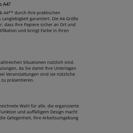
b A4?
b A4** durch ihre praktischen
Langlebigkeit garantiert. Die A4-Größe
, dass Ihre Papiere sicher an Ort und
ifikation und bringt Farbe in Ihren
ahlreichen Situationen nützlich sind.
ulungen, da Sie damit Ihre Unterlagen
ei Veranstaltungen sind sie nützliche
 zu präsentieren.
ichnete Wahl für alle, die organisierte
 Funktion und auffälligem Design macht
 die Gelegenheit, Ihre Arbeitsumgebung