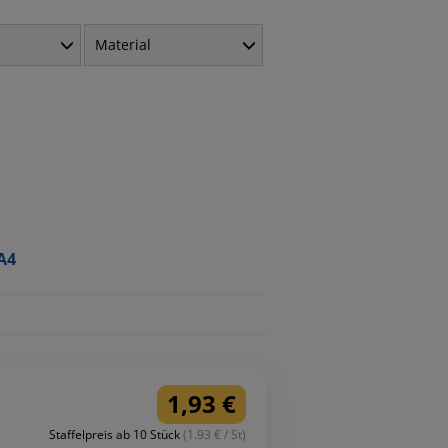
Material
A4
1,93 €
Staffelpreis ab 10 Stück
(1.93 € / St)