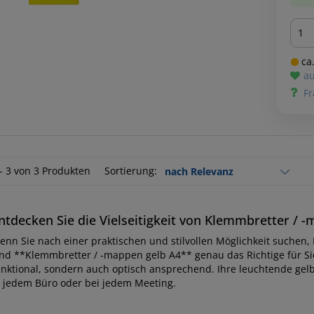
Men
ca.
au
Fr
 - 3 von 3 Produkten
Sortierung:
ntdecken Sie die Vielseitigkeit von Klemmbretter / 
enn Sie nach einer praktischen und stilvollen Möglichkeit suchen,
ind **Klemmbretter / -mappen gelb A4** genau das Richtige für Sie
unktional, sondern auch optisch ansprechend. Ihre leuchtende gel
n jedem Büro oder bei jedem Meeting.