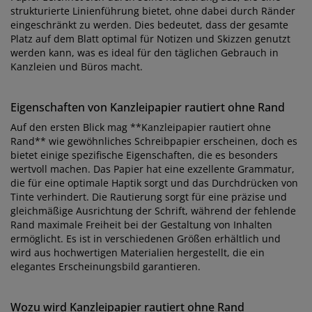
strukturierte Linienführung bietet, ohne dabei durch Ränder
eingeschränkt zu werden. Dies bedeutet, dass der gesamte
Platz auf dem Blatt optimal für Notizen und Skizzen genutzt
werden kann, was es ideal für den täglichen Gebrauch in
Kanzleien und Büros macht.
Eigenschaften von Kanzleipapier rautiert ohne Rand
Auf den ersten Blick mag **Kanzleipapier rautiert ohne
Rand** wie gewöhnliches Schreibpapier erscheinen, doch es
bietet einige spezifische Eigenschaften, die es besonders
wertvoll machen. Das Papier hat eine exzellente Grammatur,
die für eine optimale Haptik sorgt und das Durchdrücken von
Tinte verhindert. Die Rautierung sorgt für eine präzise und
gleichmäßige Ausrichtung der Schrift, während der fehlende
Rand maximale Freiheit bei der Gestaltung von Inhalten
ermöglicht. Es ist in verschiedenen Größen erhältlich und
wird aus hochwertigen Materialien hergestellt, die ein
elegantes Erscheinungsbild garantieren.
Wozu wird Kanzleipapier rautiert ohne Rand