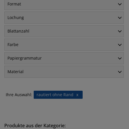
Format
Lochung
Blattanzahl
Farbe
Papiergrammatur
Material
Ihre Auswahl:
rautiert ohne Rand
x
Produkte aus der Kategorie: