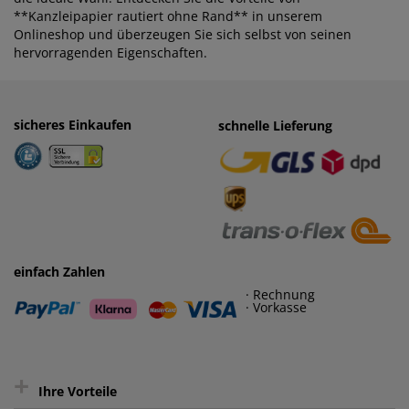
**Kanzleipapier rautiert ohne Rand** in unserem
Onlineshop und überzeugen Sie sich selbst von seinen
hervorragenden Eigenschaften.
sicheres Einkaufen
einfaches Zahlen
schnelle Lieferung
· Rechnung
· Vorkasse
einfach Zahlen
· Rechnung
· Vorkasse
+
Ihre Vorteile