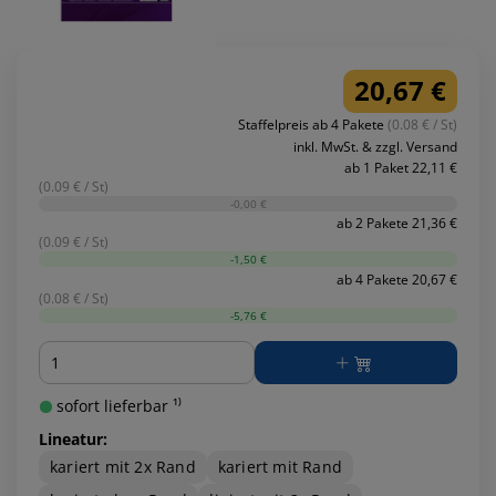
20,67 €
Staffelpreis ab 4 Pakete
(0.08 € / St)
inkl. MwSt. & zzgl. Versand
ab 1 Paket 22,11 €
(0.09 € / St)
-0,00 €
ab 2 Pakete 21,36 €
(0.09 € / St)
-1,50 €
ab 4 Pakete 20,67 €
(0.08 € / St)
-5,76 €
Menge
sofort lieferbar ¹⁾
Lineatur:
kariert mit 2x Rand
kariert mit Rand