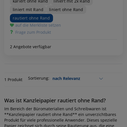
kariert ohne Rand
liniert mit 2x Rand
liniert mit Rand
liniert ohne Rand
rautiert ohne Rand
auf die Merkliste setzen
Frage zum Produkt
2 Angebote verfügbar
Sortierung:
1 Produkt
Was ist Kanzleipapier rautiert ohne Rand?
Im Bereich der Büromaterialien und Schreibwaren ist
**Kanzleipapier rautiert ohne Rand** ein unverzichtbares
Produkt für viele professionelle Anwender. Dieses spezielle
Papier zeichnet sich durch seine Rautierung aus, die eine