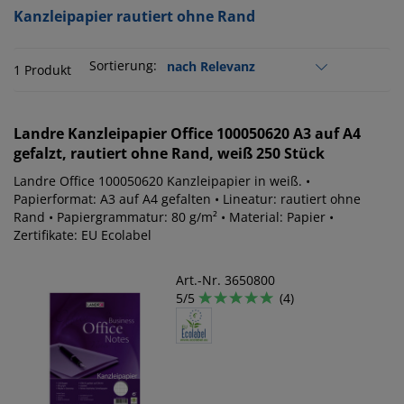
Kanzleipapier rautiert ohne Rand
Sortierung:
1 Produkt
Landre
Kanzleipapier Office 100050620 A3 auf A4
gefalzt, rautiert ohne Rand, weiß 250 Stück
Landre Office 100050620 Kanzleipapier in weiß. •
Papierformat: A3 auf A4 gefalten • Lineatur: rautiert ohne
Rand • Papiergrammatur: 80 g/m² • Material: Papier •
Zertifikate: EU Ecolabel
Art.-Nr. 3650800
5/5
(4)