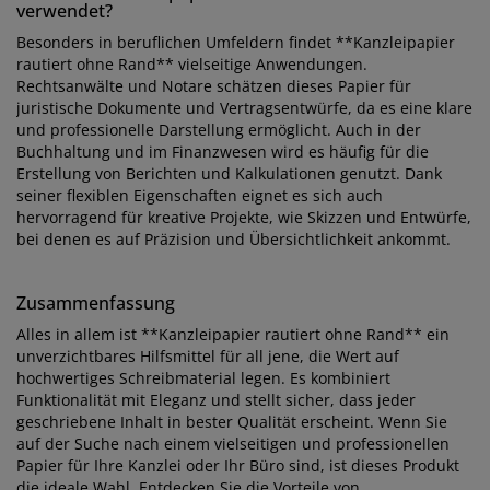
verwendet?
Besonders in beruflichen Umfeldern findet **Kanzleipapier
rautiert ohne Rand** vielseitige Anwendungen.
Rechtsanwälte und Notare schätzen dieses Papier für
juristische Dokumente und Vertragsentwürfe, da es eine klare
und professionelle Darstellung ermöglicht. Auch in der
Buchhaltung und im Finanzwesen wird es häufig für die
Erstellung von Berichten und Kalkulationen genutzt. Dank
seiner flexiblen Eigenschaften eignet es sich auch
hervorragend für kreative Projekte, wie Skizzen und Entwürfe,
bei denen es auf Präzision und Übersichtlichkeit ankommt.
Zusammenfassung
Alles in allem ist **Kanzleipapier rautiert ohne Rand** ein
unverzichtbares Hilfsmittel für all jene, die Wert auf
hochwertiges Schreibmaterial legen. Es kombiniert
Funktionalität mit Eleganz und stellt sicher, dass jeder
geschriebene Inhalt in bester Qualität erscheint. Wenn Sie
auf der Suche nach einem vielseitigen und professionellen
Papier für Ihre Kanzlei oder Ihr Büro sind, ist dieses Produkt
die ideale Wahl. Entdecken Sie die Vorteile von