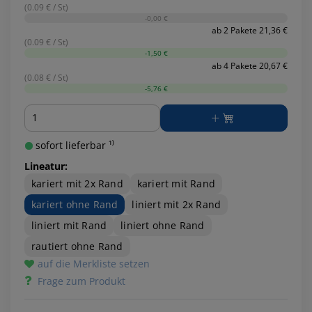
(0.09 € / St)
-0,00 €
ab 2 Pakete 21,36 €
(0.09 € / St)
-1,50 €
ab 4 Pakete 20,67 €
(0.08 € / St)
-5,76 €
Menge
sofort lieferbar ¹⁾
Lineatur:
kariert mit 2x Rand
kariert mit Rand
kariert ohne Rand
liniert mit 2x Rand
liniert mit Rand
liniert ohne Rand
rautiert ohne Rand
auf die Merkliste setzen
Frage zum Produkt