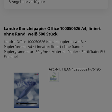
3 Angebote verfügbar
Landre
Kanzleipapier Office 100050626 A4, liniert
ohne Rand, weiß 500 Stück
Landre Office 100050626 Kanzleipapier in weiß. •
Papierformat: A4 • Lineatur: liniert ohne Rand •
Papiergrammatur: 80 g/m² • Material: Papier • Zertifikate: EU
Ecolabel
Art.-Nr. HLAN432850021-76495