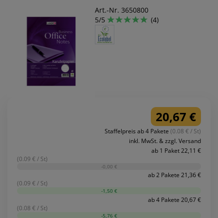
Art.-Nr. 3650800
5/5
(4)
20,67 €
Staffelpreis ab 4 Pakete
(0.08 € / St)
inkl. MwSt. & zzgl. Versand
ab 1 Paket 22,11 €
(0.09 € / St)
-0,00 €
ab 2 Pakete 21,36 €
(0.09 € / St)
-1,50 €
ab 4 Pakete 20,67 €
(0.08 € / St)
-5,76 €