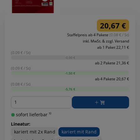
20,67 €
Staffelpreis ab 4 Pakete
(0.08 € / St)
inkl. MwSt. & zzgl. Versand
ab 1 Paket 22,11 €
(0.09 € / St)
-0,00 €
ab 2 Pakete 21,36 €
(0.09 € / St)
-1,50 €
ab 4 Pakete 20,67 €
(0.08 € / St)
-5,76 €
Menge
sofort lieferbar ¹⁾
Lineatur:
kariert mit 2x Rand
kariert mit Rand