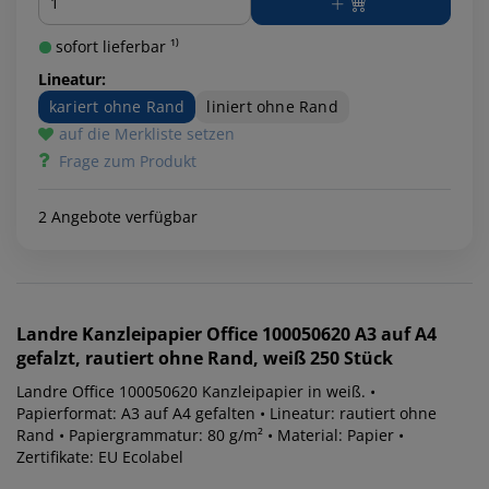
sofort lieferbar ¹⁾
Lineatur:
kariert ohne Rand
liniert ohne Rand
auf die Merkliste setzen
Frage zum Produkt
2 Angebote verfügbar
Landre
Kanzleipapier Office 100050620 A3 auf A4
gefalzt, rautiert ohne Rand, weiß 250 Stück
Landre Office 100050620 Kanzleipapier in weiß. •
Papierformat: A3 auf A4 gefalten • Lineatur: rautiert ohne
Rand • Papiergrammatur: 80 g/m² • Material: Papier •
Zertifikate: EU Ecolabel