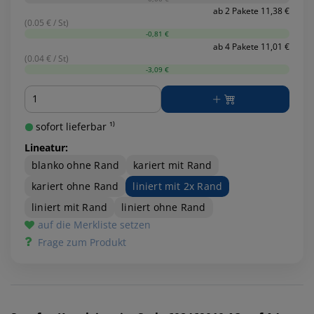
ab 2 Pakete 11,38 €
(0.05 € / St)
-0,81 €
ab 4 Pakete 11,01 €
(0.04 € / St)
-3,09 €
Menge
sofort lieferbar ¹⁾
Lineatur:
blanko ohne Rand
kariert mit Rand
kariert ohne Rand
liniert mit 2x Rand
liniert mit Rand
liniert ohne Rand
auf die Merkliste setzen
Frage zum Produkt