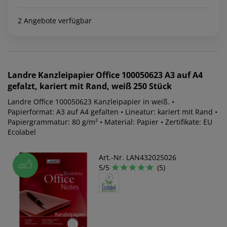
2 Angebote verfügbar
Landre
Kanzleipapier Office 100050623 A3 auf A4
gefalzt, kariert mit Rand, weiß 250 Stück
Landre Office 100050623 Kanzleipapier in weiß. •
Papierformat: A3 auf A4 gefalten • Lineatur: kariert mit Rand •
Papiergrammatur: 80 g/m² • Material: Papier • Zertifikate: EU
Ecolabel
Art.-Nr. LAN432025026
5/5
(5)