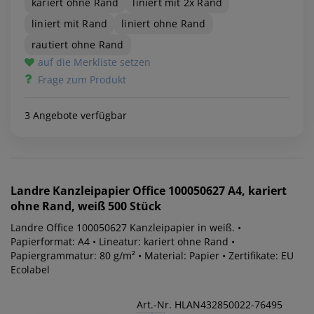
kariert ohne Rand
liniert mit 2x Rand
liniert mit Rand
liniert ohne Rand
rautiert ohne Rand
auf die Merkliste setzen
Frage zum Produkt
3 Angebote verfügbar
Landre
Kanzleipapier Office 100050627 A4, kariert
ohne Rand, weiß 500 Stück
Landre Office 100050627 Kanzleipapier in weiß. •
Papierformat: A4 • Lineatur: kariert ohne Rand •
Papiergrammatur: 80 g/m² • Material: Papier • Zertifikate: EU
Ecolabel
Art.-Nr. HLAN432850022-76495