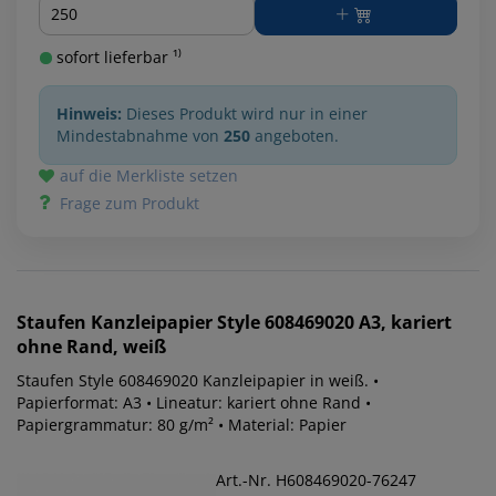
Menge
sofort lieferbar ¹⁾
Hinweis:
Dieses Produkt wird nur in einer
Mindestabnahme von
250
angeboten.
auf die Merkliste setzen
Frage zum Produkt
Staufen
Kanzleipapier Style 608469020 A3, kariert
ohne Rand, weiß
Staufen Style 608469020 Kanzleipapier in weiß. •
Papierformat: A3 • Lineatur: kariert ohne Rand •
Papiergrammatur: 80 g/m² • Material: Papier
Art.-Nr. H608469020-76247