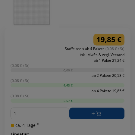
19,85 €
Staffelpreis ab 4 Pakete
(0.08 € / St)
inkl. MwSt. & zzgl. Versand
ab 1 Paket 21,24 €
(0.08 € / St)
-0,00 €
ab 2 Pakete 20,53 €
(0.08 € / St)
-1,43 €
ab 4 Pakete 19,85 €
(0.08 € / St)
-5,57 €
Menge
ca. 4 Tage ²⁾
Lineatur: