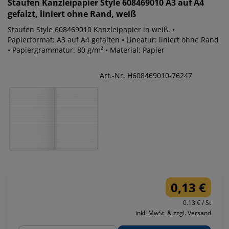
Staufen
Kanzleipapier Style 608469010 A3 auf A4
gefalzt, liniert ohne Rand, weiß
Staufen Style 608469010 Kanzleipapier in weiß. •
Papierformat: A3 auf A4 gefalten • Lineatur: liniert ohne Rand
• Papiergrammatur: 80 g/m² • Material: Papier
Art.-Nr. H608469010-76247
0,13 €
0.13 € / St
inkl. MwSt. & zzgl. Versand