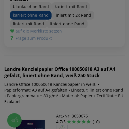
blanko ohne Rand
kariert mit Rand
kariert ohne Rand
liniert mit 2x Rand
liniert mit Rand
liniert ohne Rand
auf die Merkliste setzen
Frage zum Produkt
Landre
Kanzleipapier Office 100050618 A3 auf A4
gefalzt, liniert ohne Rand, weiß 250 Stück
Landre Office 100050618 Kanzleipapier in weiß. •
Papierformat: A3 auf A4 gefalten • Lineatur: liniert ohne Rand
• Papiergrammatur: 80 g/m² • Material: Papier • Zertifikate: EU
Ecolabel
Art.-Nr. 3650675
4.7/5
(10)