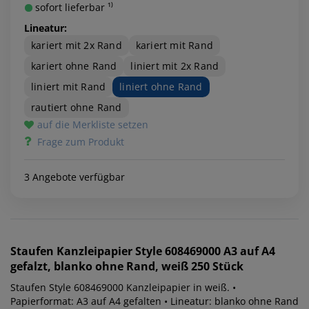
sofort lieferbar ¹⁾
Lineatur:
kariert mit 2x Rand
kariert mit Rand
kariert ohne Rand
liniert mit 2x Rand
liniert mit Rand
liniert ohne Rand
rautiert ohne Rand
auf die Merkliste setzen
Frage zum Produkt
3 Angebote verfügbar
Staufen
Kanzleipapier Style 608469000 A3 auf A4
gefalzt, blanko ohne Rand, weiß 250 Stück
Staufen Style 608469000 Kanzleipapier in weiß. •
Papierformat: A3 auf A4 gefalten • Lineatur: blanko ohne Rand