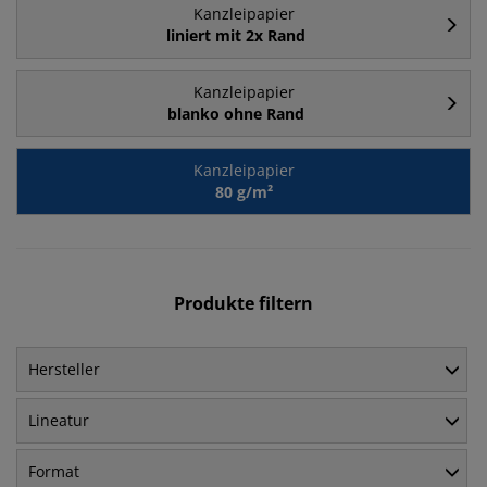
Kanzleipapier
liniert mit 2x Rand
Kanzleipapier
blanko ohne Rand
Kanzleipapier
80 g/m²
Produkte filtern
Hersteller
Lineatur
Format