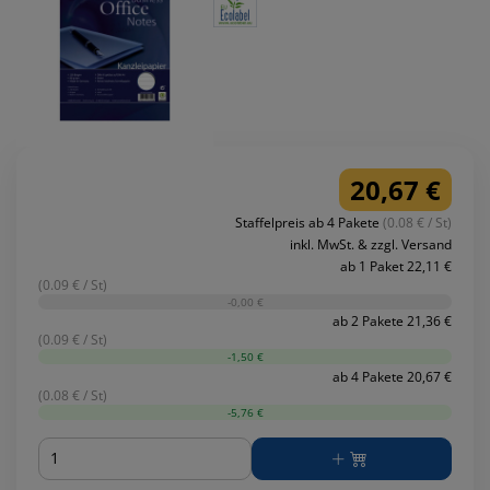
20,67 €
Staffelpreis ab 4 Pakete
(0.08 € / St)
inkl. MwSt. & zzgl. Versand
ab 1 Paket 22,11 €
(0.09 € / St)
-0,00 €
ab 2 Pakete 21,36 €
(0.09 € / St)
-1,50 €
ab 4 Pakete 20,67 €
(0.08 € / St)
-5,76 €
Menge