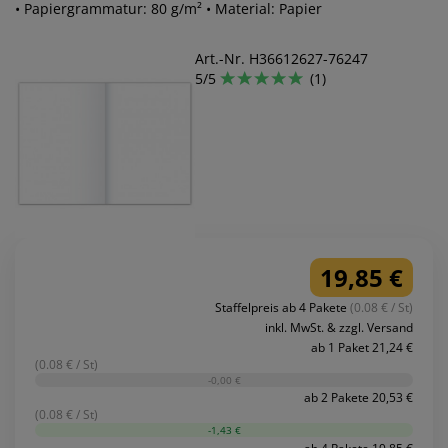
• Papiergrammatur: 80 g/m² • Material: Papier
Art.-Nr. H36612627-76247
5/5
(1)
19,85 €
Staffelpreis ab 4 Pakete
(0.08 € / St)
inkl. MwSt. & zzgl. Versand
ab 1 Paket 21,24 €
(0.08 € / St)
-0,00 €
ab 2 Pakete 20,53 €
(0.08 € / St)
-1,43 €