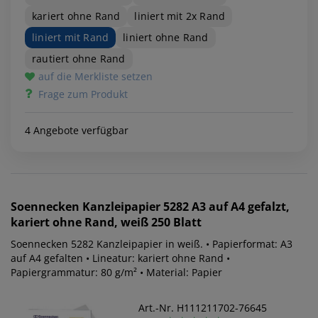
kariert ohne Rand
liniert mit 2x Rand
liniert mit Rand
liniert ohne Rand
rautiert ohne Rand
auf die Merkliste setzen
Frage zum Produkt
4 Angebote verfügbar
Soennecken
Kanzleipapier 5282 A3 auf A4 gefalzt,
kariert ohne Rand, weiß 250 Blatt
Soennecken 5282 Kanzleipapier in weiß. • Papierformat: A3
auf A4 gefalten • Lineatur: kariert ohne Rand •
Papiergrammatur: 80 g/m² • Material: Papier
Art.-Nr. H111211702-76645