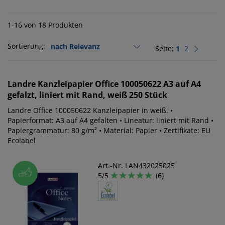
1-16 von 18 Produkten
Sortierung:
Seite:
1
2
Landre
Kanzleipapier Office 100050622 A3 auf A4
gefalzt, liniert mit Rand, weiß 250 Stück
Landre Office 100050622 Kanzleipapier in weiß. •
Papierformat: A3 auf A4 gefalten • Lineatur: liniert mit Rand •
Papiergrammatur: 80 g/m² • Material: Papier • Zertifikate: EU
Ecolabel
Art.-Nr. LAN432025025
5/5
(6)