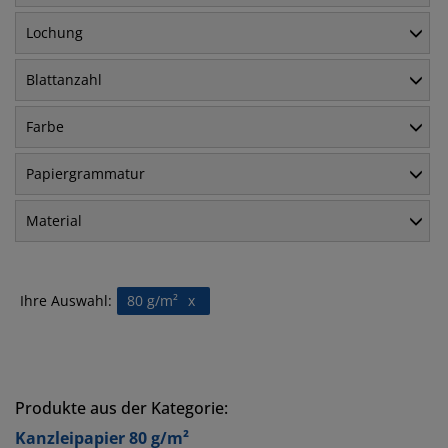
Lochung
Blattanzahl
Farbe
Papiergrammatur
Material
Ihre Auswahl:
80 g/m²
x
Produkte aus der Kategorie:
Kanzleipapier 80 g/m²