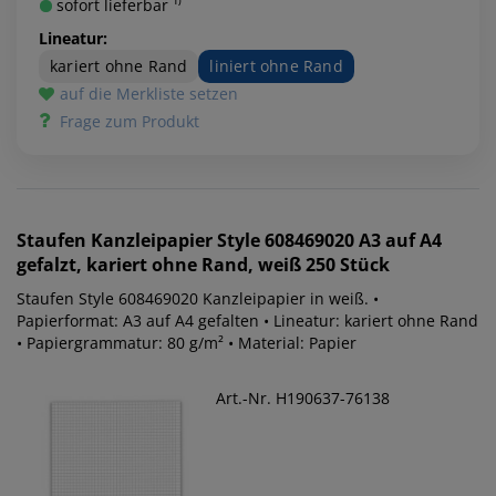
sofort lieferbar ¹⁾
Lineatur:
kariert ohne Rand
liniert ohne Rand
auf die Merkliste setzen
Frage zum Produkt
Staufen
Kanzleipapier Style 608469020 A3 auf A4
gefalzt, kariert ohne Rand, weiß 250 Stück
Staufen Style 608469020 Kanzleipapier in weiß. •
Papierformat: A3 auf A4 gefalten • Lineatur: kariert ohne Rand
• Papiergrammatur: 80 g/m² • Material: Papier
Art.-Nr. H190637-76138