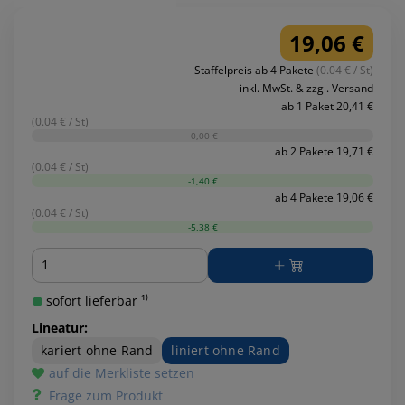
19,06 €
Staffelpreis ab 4 Pakete
(0.04 € / St)
inkl. MwSt. & zzgl. Versand
ab 1 Paket 20,41 €
(0.04 € / St)
-0,00 €
ab 2 Pakete 19,71 €
(0.04 € / St)
-1,40 €
ab 4 Pakete 19,06 €
(0.04 € / St)
-5,38 €
Menge
sofort lieferbar ¹⁾
Lineatur:
kariert ohne Rand
liniert ohne Rand
auf die Merkliste setzen
Frage zum Produkt