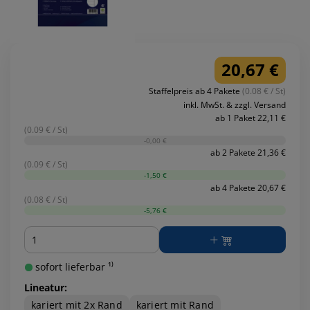
20,67 €
Staffelpreis ab 4 Pakete
(0.08 € / St)
inkl. MwSt. & zzgl. Versand
ab 1 Paket 22,11 €
(0.09 € / St)
-0,00 €
ab 2 Pakete 21,36 €
(0.09 € / St)
-1,50 €
ab 4 Pakete 20,67 €
(0.08 € / St)
-5,76 €
Menge
sofort lieferbar ¹⁾
Lineatur:
kariert mit 2x Rand
kariert mit Rand