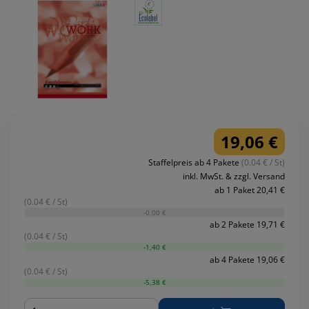
19,06 €
Staffelpreis ab 4 Pakete
(0.04 € / St)
inkl. MwSt. & zzgl. Versand
ab 1 Paket 20,41 €
(0.04 € / St)
-0,00 €
ab 2 Pakete 19,71 €
(0.04 € / St)
-1,40 €
ab 4 Pakete 19,06 €
(0.04 € / St)
-5,38 €
Menge