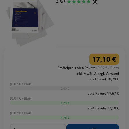
4.8/5
(4)
17,10 €
Staffelpreis ab 4 Pakete
(0.07 € / Blatt)
inkl. MwSt. & zzgl. Versand
ab 1 Paket 18,29 €
(0.07 € / Blatt)
-0,00 €
ab 2 Pakete 17,67 €
(0.07 € / Blatt)
-1,24 €
ab 4 Pakete 17,10 €
(0.07 € / Blatt)
-4,76 €
Menge