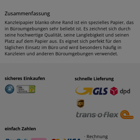
Zusammenfassung
Kanzleipapier blanko ohne Rand ist ein spezielles Papier, das
in Büroumgebungen sehr beliebt ist. Es zeichnet sich durch
seine hochwertige Qualität, seine Langlebigkeit und seinen
Platz auf dem Papier aus. Es eignet sich perfekt für den
täglichen Einsatz im Büro und wird besonders häufig in
Kanzleien und anderen Büroumgebungen verwendet.
sicheres Einkaufen
einfaches Zahlen
schnelle Lieferung
· Rechnung
· Vorkasse
einfach Zahlen
· Rechnung