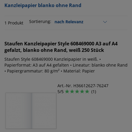
Kanzleipapier blanko ohne Rand
Sortierung:
1 Produkt
Staufen
Kanzleipapier Style 608469000 A3 auf A4
gefalzt, blanko ohne Rand, weiß 250 Stück
Staufen Style 608469000 Kanzleipapier in weiß. •
Papierformat: A3 auf A4 gefalten • Lineatur: blanko ohne Rand
• Papiergrammatur: 80 g/m² • Material: Papier
Art.-Nr. H36612627-76247
5/5
(1)