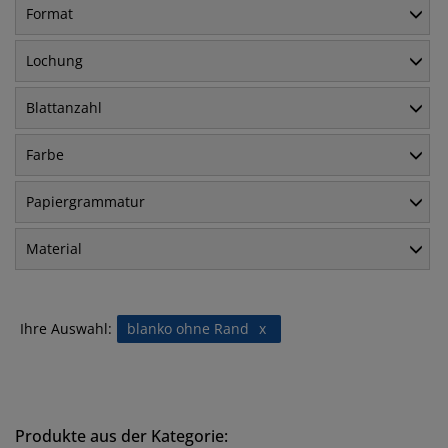
Format
Lochung
Blattanzahl
Farbe
Papiergrammatur
Material
Ihre Auswahl:
blanko ohne Rand
x
Produkte aus der Kategorie: