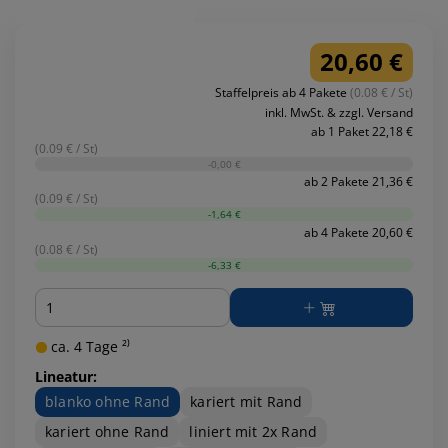
20,60 €
Staffelpreis ab 4 Pakete
(0.08 € / St)
inkl. MwSt. & zzgl. Versand
ab 1 Paket 22,18 €
(0.09 € / St)
-0,00 €
ab 2 Pakete 21,36 €
(0.09 € / St)
-1,64 €
ab 4 Pakete 20,60 €
(0.08 € / St)
-6,33 €
Menge
ca. 4 Tage ²⁾
Lineatur:
blanko ohne Rand
kariert mit Rand
kariert ohne Rand
liniert mit 2x Rand