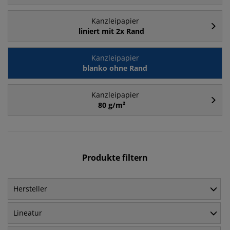
Kanzleipapier
liniert mit 2x Rand
Kanzleipapier
blanko ohne Rand
Kanzleipapier
80 g/m²
Produkte filtern
Hersteller
Lineatur