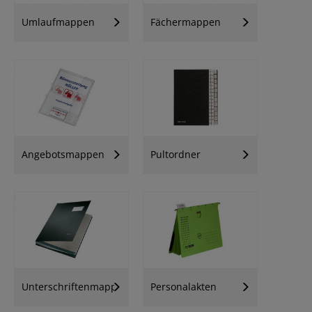
Umlaufmappen
Fächermappen
Angebotsmappen
Pultordner
Unterschriftenmappen
Personalakten