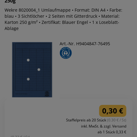
250g
Wekre 8020004_1 Umlaufmappe • Format: DIN A4 • Farbe:
blau • 3 Sichtlöcher • 2 Seiten mit Gitterdruck • Material:
Karton 250 g/m² • Zertifikat: Blauer Engel • 1 x Loseblatt-
Ablage
Art.-Nr. H9404847-76495
0,30 €
Staffelpreis ab 20 Stück
(0.30 € / St)
inkl. MwSt. & zzgl. Versand
ab 1 Stück 0,33 €