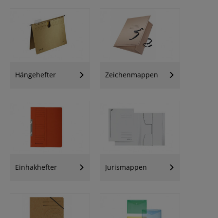
Hängehefter
Zeichenmappen
Einhakhefter
Jurismappen