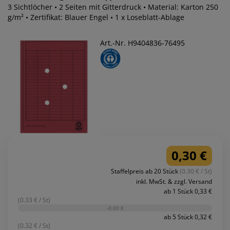
3 Sichtlöcher • 2 Seiten mit Gitterdruck • Material: Karton 250
g/m² • Zertifikat: Blauer Engel • 1 x Loseblatt-Ablage
Art.-Nr. H9404836-76495
0,30 €
Staffelpreis ab 20 Stück
(0.30 € / St)
inkl. MwSt. & zzgl. Versand
ab 1 Stück 0,33 €
(0.33 € / St)
-0,00 €
ab 5 Stück 0,32 €
(0.32 € / St)