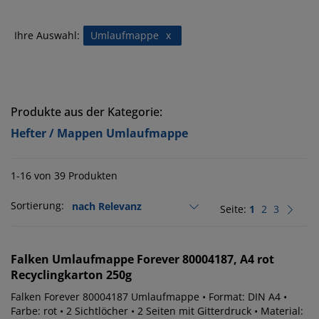
Ihre Auswahl:
Umlaufmappe
x
Produkte aus der Kategorie:
Hefter / Mappen Umlaufmappe
1-16 von 39 Produkten
Sortierung:
Seite:
1
2
3
Falken
Umlaufmappe Forever 80004187, A4 rot
Recyclingkarton 250g
Falken Forever 80004187 Umlaufmappe • Format: DIN A4 •
Farbe: rot • 2 Sichtlöcher • 2 Seiten mit Gitterdruck • Material: