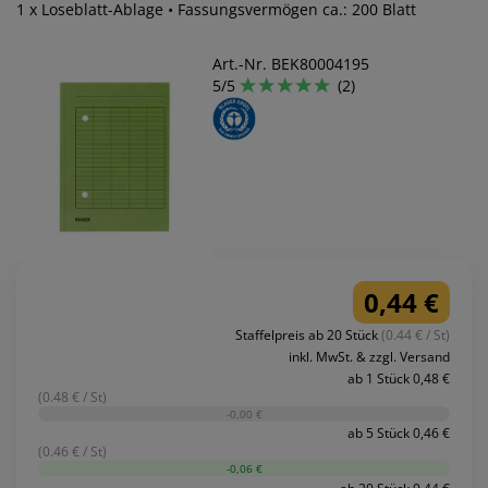
1 x Loseblatt-Ablage • Fassungsvermögen ca.: 200 Blatt
Art.-Nr. BEK80004195
5/5
(2)
0,44 €
Staffelpreis ab 20 Stück
(0.44 € / St)
inkl. MwSt. & zzgl. Versand
ab 1 Stück 0,48 €
(0.48 € / St)
-0,00 €
ab 5 Stück 0,46 €
(0.46 € / St)
-0,06 €