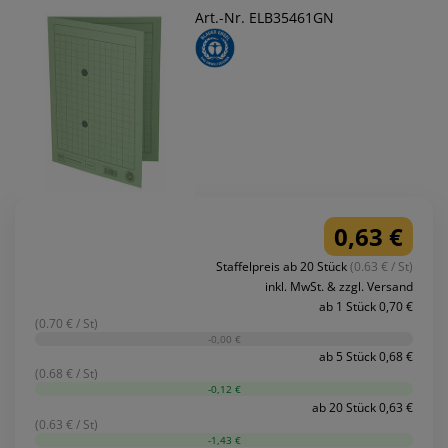
Art.-Nr. ELB35461GN
0,63 €
Staffelpreis ab 20 Stück
(0.63 € / St)
inkl. MwSt. & zzgl. Versand
ab 1 Stück 0,70 €
(0.70 € / St)
-0,00 €
ab 5 Stück 0,68 €
(0.68 € / St)
-0,12 €
ab 20 Stück 0,63 €
(0.63 € / St)
-1,43 €