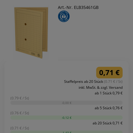
Art.-Nr. ELB35461GB
0,71 €
Staffelpreis ab 20 Stück
(0.71 € / St)
inkl. MwSt. & zzgl. Versand
ab 1 Stück 0,79 €
(0.79 € / St)
-0,00 €
ab 5 Stück 0,76 €
(0.76 € / St)
-0,12 €
ab 20 Stück 0,71 €
(0.71 € / St)
-1,43 €