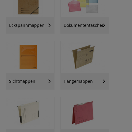
Eckspannmappen
Dokumententaschen
Sichtmappen
Hängemappen