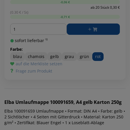
-0,06 €
ab 20 Stück 0,30 €
(0.30 € / St)
-0,71 €
Menge
sofort lieferbar ¹⁾
Farbe:
blau
chamois
gelb
grau
grün
rot
auf die Merkliste setzen
Frage zum Produkt
Elba
Umlaufmappe 100091659, A4 gelb Karton 250g
Elba 100091659 Umlaufmappe • Format: DIN A4 • Farbe: gelb •
2 Sichtlöcher • 4 Seiten mit Gitterdruck • Material: Karton 250
g/m² • Zertifikat: Blauer Engel • 1 x Loseblatt-Ablage