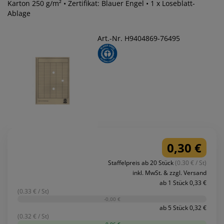
Karton 250 g/m² • Zertifikat: Blauer Engel • 1 x Loseblatt-
Ablage
Art.-Nr. H9404869-76495
0,30 €
Staffelpreis ab 20 Stück
(0.30 € / St)
inkl. MwSt. & zzgl. Versand
ab 1 Stück 0,33 €
(0.33 € / St)
-0,00 €
ab 5 Stück 0,32 €
(0.32 € / St)