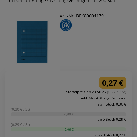
1 x Loseblatt-Ablage • Fassungsvermögen ca.: 200 Blatt
Art.-Nr. BEK80004179
0,27 €
Staffelpreis ab 20 Stück
(0.27 € / St)
inkl. MwSt. & zzgl. Versand
ab 1 Stück 0,30 €
(0.30 € / St)
-0,00 €
ab 5 Stück 0,29 €
(0.29 € / St)
-0,06 €
ab 20 Stück 0,27 €