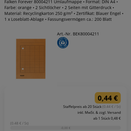
Falken Forever 80004211 Umlaufmappe • Format: DIN A4 •
Farbe: orange • 2 Sichtlöcher • 2 Seiten mit Gitterdruck •
Material: Recyclingkarton 250 g/m² • Zertifikat: Blauer Engel •
1 x Loseblatt-Ablage • Fassungsvermögen ca.: 200 Blatt
Art.-Nr. BEK80004211
0,44 €
Staffelpreis ab 20 Stück
(0.44 € / St)
inkl. MwSt. & zzgl. Versand
ab 1 Stück 0,48 €
(0.48 € / St)
-0,00 €