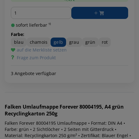
Menge
sofort lieferbar ¹⁾
Farbe:
blau
chamois
gelb
grau
grün
rot
auf die Merkliste setzen
Frage zum Produkt
3 Angebote verfügbar
Falken
Umlaufmappe Forever 80004195, A4 grün
Recyclingkarton 250g
Falken Forever 80004195 Umlaufmappe • Format: DIN A4 •
Farbe: grün • 2 Sichtlöcher • 2 Seiten mit Gitterdruck •
Material: Recyclingkarton 250 g/m² • Zertifikat: Blauer Engel •