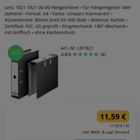
Leitz 1821 1821-00-00 Hängeordner • für Hängeregister oder
stehend • Format: A4 • Farbe: schwarz marmoriert •
Rückenbreite: 80mm breit für 600 Blatt • Material: Karton •
Zertifikat: FSC, GS geprüft • Ringmechanik: 180°-Mechanik •
mit Griffloch • ohne Kantenschutz
Art.-Nr. LEI1821
4.8/5
(4)
11,59 €
11.59 € / St
inkl. MwSt. & zzgl. Versand