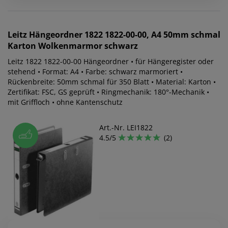
Leitz
Hängeordner 1822 1822-00-00, A4 50mm schmal
Karton Wolkenmarmor schwarz
Leitz 1822 1822-00-00 Hängeordner • für Hängeregister oder
stehend • Format: A4 • Farbe: schwarz marmoriert •
Rückenbreite: 50mm schmal für 350 Blatt • Material: Karton •
Zertifikat: FSC, GS geprüft • Ringmechanik: 180°-Mechanik •
mit Griffloch • ohne Kantenschutz
Art.-Nr. LEI1822
4.5/5
(2)