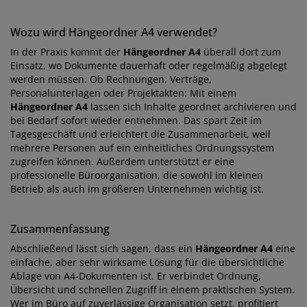
Wozu wird Hängeordner A4 verwendet?
In der Praxis kommt der
Hängeordner A4
überall dort zum
Einsatz, wo Dokumente dauerhaft oder regelmäßig abgelegt
werden müssen. Ob Rechnungen, Verträge,
Personalunterlagen oder Projektakten: Mit einem
Hängeordner A4
lassen sich Inhalte geordnet archivieren und
bei Bedarf sofort wieder entnehmen. Das spart Zeit im
Tagesgeschäft und erleichtert die Zusammenarbeit, weil
mehrere Personen auf ein einheitliches Ordnungssystem
zugreifen können. Außerdem unterstützt er eine
professionelle Büroorganisation, die sowohl im kleinen
Betrieb als auch im größeren Unternehmen wichtig ist.
Zusammenfassung
Abschließend lässt sich sagen, dass ein
Hängeordner A4
eine
einfache, aber sehr wirksame Lösung für die übersichtliche
Ablage von A4-Dokumenten ist. Er verbindet Ordnung,
Übersicht und schnellen Zugriff in einem praktischen System.
Wer im Büro auf zuverlässige Organisation setzt, profitiert