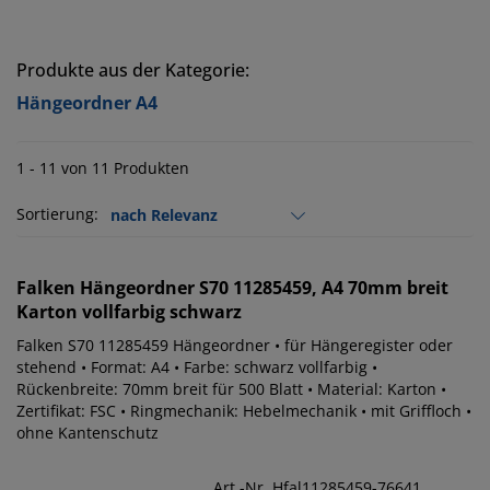
Produkte aus der Kategorie:
Hängeordner A4
1 - 11 von 11 Produkten
Sortierung:
Falken
Hängeordner S70 11285459, A4 70mm breit
Karton vollfarbig schwarz
Falken S70 11285459 Hängeordner • für Hängeregister oder
stehend • Format: A4 • Farbe: schwarz vollfarbig •
Rückenbreite: 70mm breit für 500 Blatt • Material: Karton •
Zertifikat: FSC • Ringmechanik: Hebelmechanik • mit Griffloch •
ohne Kantenschutz
Art.-Nr. Hfal11285459-76641