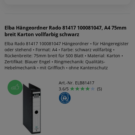
Elba
Hängeordner Rado 81417 100081047, A4 75mm
breit Karton vollfarbig schwarz
Elba Rado 81417 100081047 Hängeordner • für Hängeregister
oder stehend • Format: A4 • Farbe: schwarz vollfarbig •
Rückenbreite: 75mm breit für 500 Blatt • Material: Karton •
Zertifikat: Blauer Engel • Ringmechanik: Qualitäts-
Hebelmechanik • mit Griffloch • ohne Kantenschutz
Art.-Nr. ELB81417
3.6/5
(5)