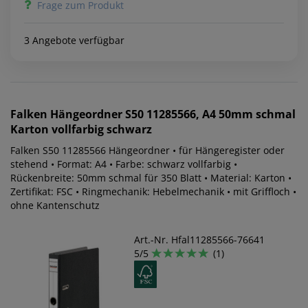
Frage zum Produkt
3 Angebote verfügbar
Falken
Hängeordner S50 11285566, A4 50mm schmal
Karton vollfarbig schwarz
Falken S50 11285566 Hängeordner • für Hängeregister oder
stehend • Format: A4 • Farbe: schwarz vollfarbig •
Rückenbreite: 50mm schmal für 350 Blatt • Material: Karton •
Zertifikat: FSC • Ringmechanik: Hebelmechanik • mit Griffloch •
ohne Kantenschutz
Art.-Nr. Hfal11285566-76641
5/5
(1)