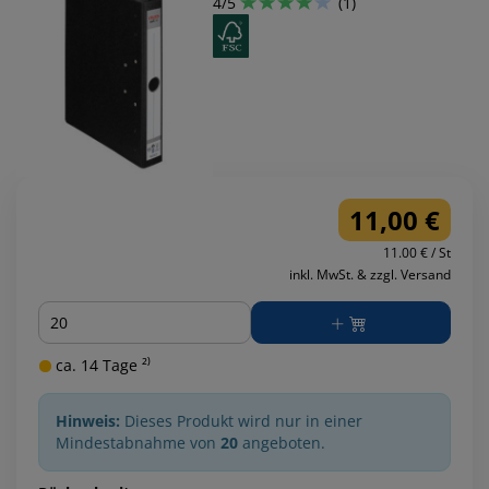
4/5
(1)
11,00 €
11.00 € / St
inkl. MwSt. & zzgl. Versand
Menge
ca. 14 Tage ²⁾
Hinweis:
Dieses Produkt wird nur in einer
Mindestabnahme von
20
angeboten.