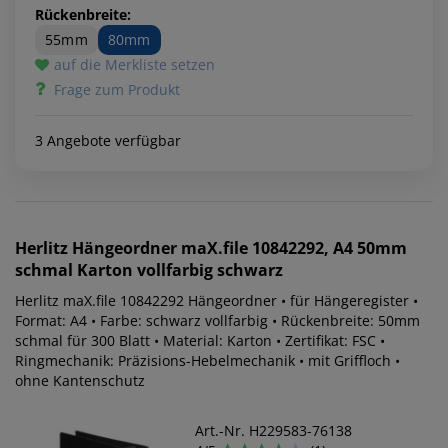
Rückenbreite:
55mm
80mm
auf die Merkliste setzen
Frage zum Produkt
3 Angebote verfügbar
Herlitz
Hängeordner maX.file 10842292, A4 50mm
schmal Karton vollfarbig schwarz
Herlitz maX.file 10842292 Hängeordner • für Hängeregister •
Format: A4 • Farbe: schwarz vollfarbig • Rückenbreite: 50mm
schmal für 300 Blatt • Material: Karton • Zertifikat: FSC •
Ringmechanik: Präzisions-Hebelmechanik • mit Griffloch •
ohne Kantenschutz
Art.-Nr. H229583-76138