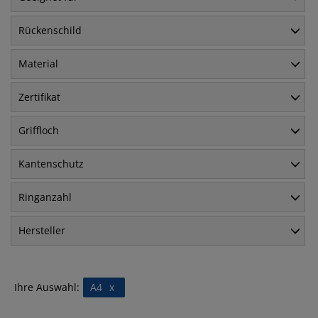
Rückenschild
Material
Zertifikat
Griffloch
Kantenschutz
Ringanzahl
Hersteller
Ihre Auswahl:
A4
x