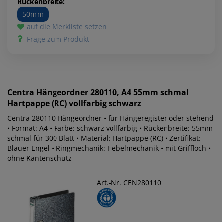
Rückenbreite:
50mm
auf die Merkliste setzen
Frage zum Produkt
Centra
Hängeordner 280110, A4 55mm schmal
Hartpappe (RC) vollfarbig schwarz
Centra 280110 Hängeordner • für Hängeregister oder stehend
• Format: A4 • Farbe: schwarz vollfarbig • Rückenbreite: 55mm
schmal für 300 Blatt • Material: Hartpappe (RC) • Zertifikat:
Blauer Engel • Ringmechanik: Hebelmechanik • mit Griffloch •
ohne Kantenschutz
Art.-Nr. CEN280110