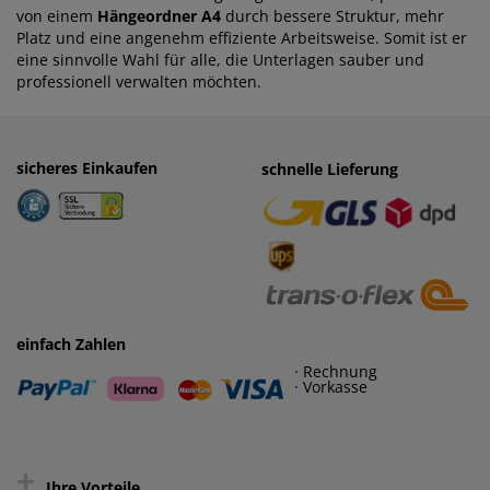
von einem
Hängeordner A4
durch bessere Struktur, mehr
Platz und eine angenehm effiziente Arbeitsweise. Somit ist er
eine sinnvolle Wahl für alle, die Unterlagen sauber und
professionell verwalten möchten.
sicheres Einkaufen
einfaches Zahlen
schnelle Lieferung
· Rechnung
· Vorkasse
einfach Zahlen
· Rechnung
· Vorkasse
+
Ihre Vorteile