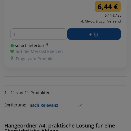
6,44 €
6.44 € / St
inkl. MwSt. & zzgl. Versand
Menge
sofort lieferbar ¹⁾
auf die Merkliste setzen
Frage zum Produkt
1 - 11 von 11 Produkten
Sortierung:
Hängeordner A4: praktische Lösung für eine