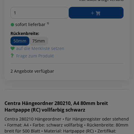
Menge
sofort lieferbar ¹⁾
Rückenbreite:
50mm
75mm
auf die Merkliste setzen
Frage zum Produkt
2 Angebote verfügbar
Centra
Hängeordner 280210, A4 80mm breit
Hartpappe (RC) vollfarbig schwarz
Centra 280210 Hängeordner • für Hängeregister oder stehend
• Format: A4 • Farbe: schwarz vollfarbig • Rückenbreite: 80mm
breit für 500 Blatt • Material: Hartpappe (RC) • Zertifikat: