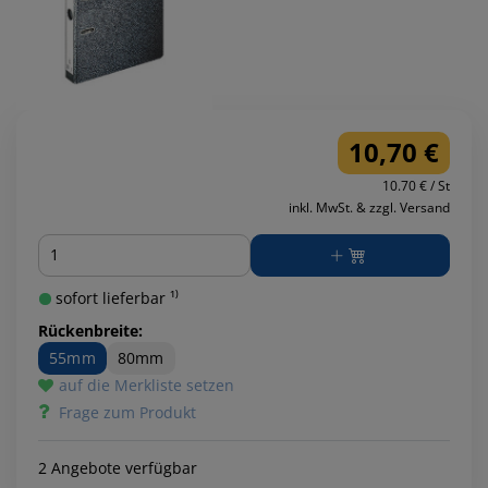
10,70 €
10.70 € / St
inkl. MwSt. & zzgl. Versand
Menge
sofort lieferbar ¹⁾
Rückenbreite:
55mm
80mm
auf die Merkliste setzen
Frage zum Produkt
2 Angebote verfügbar