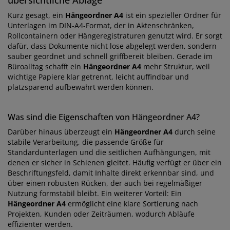
übersichtliche Ablage
Kurz gesagt, ein
Hängeordner A4
ist ein spezieller Ordner für
Unterlagen im DIN-A4-Format, der in Aktenschränken,
Rollcontainern oder Hängeregistraturen genutzt wird. Er sorgt
dafür, dass Dokumente nicht lose abgelegt werden, sondern
sauber geordnet und schnell griffbereit bleiben. Gerade im
Büroalltag schafft ein
Hängeordner A4
mehr Struktur, weil
wichtige Papiere klar getrennt, leicht auffindbar und
platzsparend aufbewahrt werden können.
Was sind die Eigenschaften von Hängeordner A4?
Darüber hinaus überzeugt ein
Hängeordner A4
durch seine
stabile Verarbeitung, die passende Größe für
Standardunterlagen und die seitlichen Aufhängungen, mit
denen er sicher in Schienen gleitet. Häufig verfügt er über ein
Beschriftungsfeld, damit Inhalte direkt erkennbar sind, und
über einen robusten Rücken, der auch bei regelmäßiger
Nutzung formstabil bleibt. Ein weiterer Vorteil: Ein
Hängeordner A4
ermöglicht eine klare Sortierung nach
Projekten, Kunden oder Zeiträumen, wodurch Abläufe
effizienter werden.