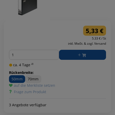
5,33 €
5.33 € / St
inkl. MwSt. & zzgl. Versand
Menge
ca. 4 Tage ²⁾
Rückenbreite:
50mm
70mm
auf die Merkliste setzen
Frage zum Produkt
3 Angebote verfügbar