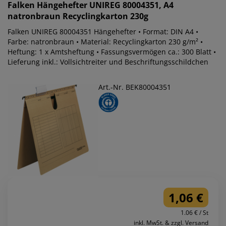
Falken
Hängehefter UNIREG 80004351, A4
natronbraun Recyclingkarton 230g
Falken UNIREG 80004351 Hängehefter • Format: DIN A4 •
Farbe: natronbraun • Material: Recyclingkarton 230 g/m² •
Heftung: 1 x Amtsheftung • Fassungsvermögen ca.: 300 Blatt •
Lieferung inkl.: Vollsichtreiter und Beschriftungsschildchen
Art.-Nr. BEK80004351
1,06 €
1.06 € / St
inkl. MwSt. & zzgl. Versand