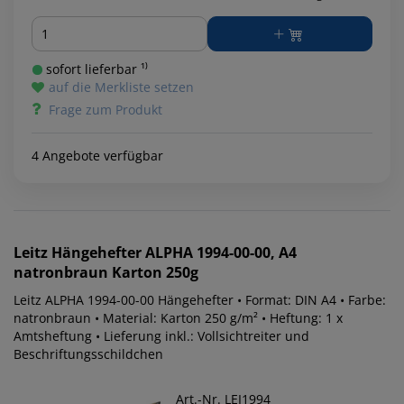
Menge
sofort lieferbar ¹⁾
auf die Merkliste setzen
Frage zum Produkt
4 Angebote verfügbar
Leitz
Hängehefter ALPHA 1994-00-00, A4
natronbraun Karton 250g
Leitz ALPHA 1994-00-00 Hängehefter • Format: DIN A4 • Farbe:
natronbraun • Material: Karton 250 g/m² • Heftung: 1 x
Amtsheftung • Lieferung inkl.: Vollsichtreiter und
Beschriftungsschildchen
Art.-Nr. LEI1994