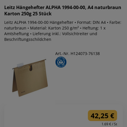
Leitz
Hängehefter ALPHA 1994-00-00, A4 naturbraun
Karton 250g 25 Stück
Leitz ALPHA 1994-00-00 Hängehefter • Format: DIN A4 • Farbe:
naturbraun • Material: Karton 250 g/m² • Heftung: 1 x
Amtsheftung • Lieferung inkl.: Vollsichtreiter und
Beschriftungsschildchen
Art.-Nr. H124073-76138
42,25 €
1.69 € / St