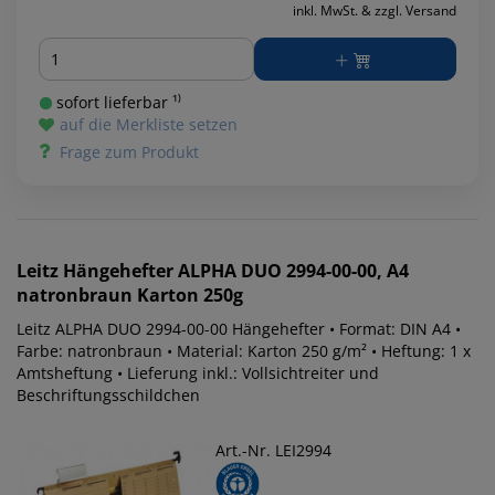
inkl. MwSt. & zzgl. Versand
Menge
sofort lieferbar ¹⁾
auf die Merkliste setzen
Frage zum Produkt
Leitz
Hängehefter ALPHA DUO 2994-00-00, A4
natronbraun Karton 250g
Leitz ALPHA DUO 2994-00-00 Hängehefter • Format: DIN A4 •
Farbe: natronbraun • Material: Karton 250 g/m² • Heftung: 1 x
Amtsheftung • Lieferung inkl.: Vollsichtreiter und
Beschriftungsschildchen
Art.-Nr. LEI2994