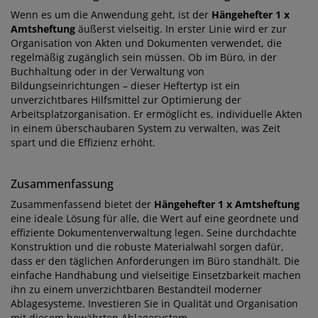
Wenn es um die Anwendung geht, ist der
Hängehefter 1 x
Amtsheftung
äußerst vielseitig. In erster Linie wird er zur
Organisation von Akten und Dokumenten verwendet, die
regelmäßig zugänglich sein müssen. Ob im Büro, in der
Buchhaltung oder in der Verwaltung von
Bildungseinrichtungen – dieser Heftertyp ist ein
unverzichtbares Hilfsmittel zur Optimierung der
Arbeitsplatzorganisation. Er ermöglicht es, individuelle Akten
in einem überschaubaren System zu verwalten, was Zeit
spart und die Effizienz erhöht.
Zusammenfassung
Zusammenfassend bietet der
Hängehefter 1 x Amtsheftung
eine ideale Lösung für alle, die Wert auf eine geordnete und
effiziente Dokumentenverwaltung legen. Seine durchdachte
Konstruktion und die robuste Materialwahl sorgen dafür,
dass er den täglichen Anforderungen im Büro standhält. Die
einfache Handhabung und vielseitige Einsetzbarkeit machen
ihn zu einem unverzichtbaren Bestandteil moderner
Ablagesysteme. Investieren Sie in Qualität und Organisation
mit diesem bewährten Ablagesystem.