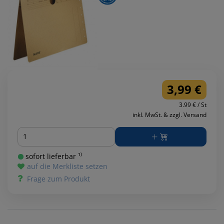
3,99 €
3.99 € / St
inkl. MwSt. & zzgl. Versand
Menge
sofort lieferbar ¹⁾
auf die Merkliste setzen
Frage zum Produkt