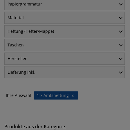
Papiergrammatur
Material
Heftung (Hefter/Mappe)
Taschen
Hersteller
Lieferung inkl.
Ihre Auswahl:
1 x Amtsheftung
x
Produkte aus der Kategorie: