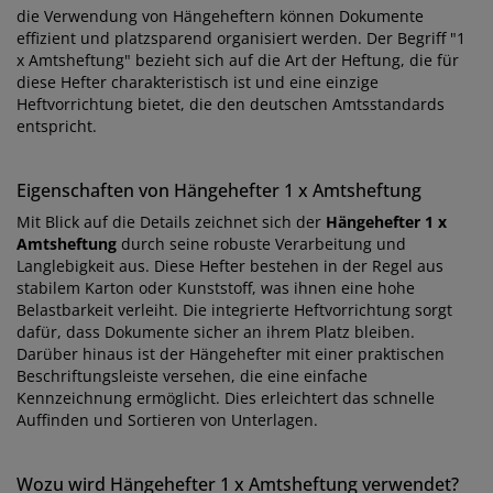
die Verwendung von Hängeheftern können Dokumente
effizient und platzsparend organisiert werden. Der Begriff "1
x Amtsheftung" bezieht sich auf die Art der Heftung, die für
diese Hefter charakteristisch ist und eine einzige
Heftvorrichtung bietet, die den deutschen Amtsstandards
entspricht.
Eigenschaften von Hängehefter 1 x Amtsheftung
Mit Blick auf die Details zeichnet sich der
Hängehefter 1 x
Amtsheftung
durch seine robuste Verarbeitung und
Langlebigkeit aus. Diese Hefter bestehen in der Regel aus
stabilem Karton oder Kunststoff, was ihnen eine hohe
Belastbarkeit verleiht. Die integrierte Heftvorrichtung sorgt
dafür, dass Dokumente sicher an ihrem Platz bleiben.
Darüber hinaus ist der Hängehefter mit einer praktischen
Beschriftungsleiste versehen, die eine einfache
Kennzeichnung ermöglicht. Dies erleichtert das schnelle
Auffinden und Sortieren von Unterlagen.
Wozu wird Hängehefter 1 x Amtsheftung verwendet?