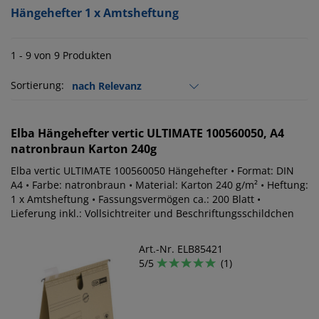
Hängehefter 1 x Amtsheftung
1 - 9 von 9 Produkten
Sortierung:
Elba
Hängehefter vertic ULTIMATE 100560050, A4
natronbraun Karton 240g
Elba vertic ULTIMATE 100560050 Hängehefter • Format: DIN
A4 • Farbe: natronbraun • Material: Karton 240 g/m² • Heftung:
1 x Amtsheftung • Fassungsvermögen ca.: 200 Blatt •
Lieferung inkl.: Vollsichtreiter und Beschriftungsschildchen
Art.-Nr. ELB85421
5/5
(1)