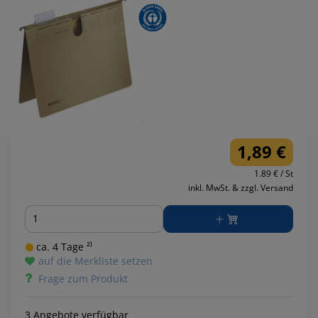
1,89 €
1.89 € / St
inkl. MwSt. & zzgl. Versand
Menge
ca. 4 Tage ²⁾
auf die Merkliste setzen
Frage zum Produkt
3 Angebote verfügbar