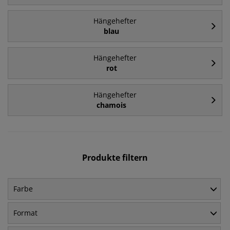
Hängehefter
blau
Hängehefter
rot
Hängehefter
chamois
Produkte filtern
Farbe
Format