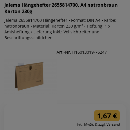
Jalema
Hängehefter 2655814700, A4 natronbraun
Karton 230g
Jalema 2655814700 Hängehefter • Format: DIN A4 • Farbe:
natronbraun • Material: Karton 230 g/m² • Heftung: 1 x
Amtsheftung • Lieferung inkl.: Vollsichtreiter und
Beschriftungsschildchen
Art.-Nr. H16013019-76247
1,67 €
inkl. MwSt. & zzgl. Versand