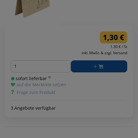
1,30 €
1.30 € / St
inkl. MwSt. & zzgl. Versand
Menge
sofort lieferbar ¹⁾
auf die Merkliste setzen
Frage zum Produkt
3 Angebote verfügbar