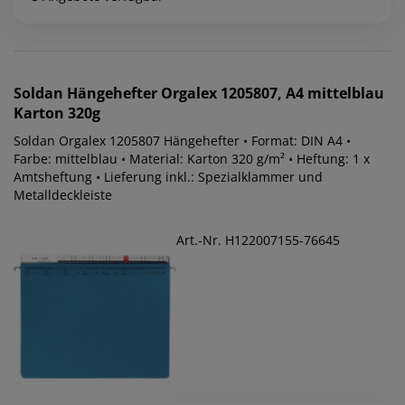
Soldan
Hängehefter Orgalex 1205807, A4 mittelblau
Karton 320g
Soldan Orgalex 1205807 Hängehefter • Format: DIN A4 •
Farbe: mittelblau • Material: Karton 320 g/m² • Heftung: 1 x
Amtsheftung • Lieferung inkl.: Spezialklammer und
Metalldeckleiste
Art.-Nr. H122007155-76645