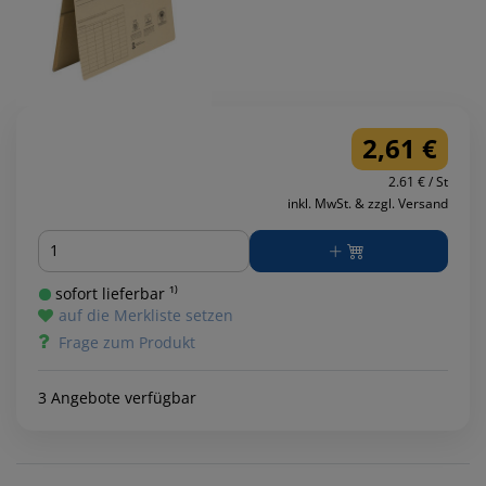
2,61 €
2.61 € / St
inkl. MwSt. & zzgl. Versand
Menge
sofort lieferbar ¹⁾
auf die Merkliste setzen
Frage zum Produkt
3 Angebote verfügbar