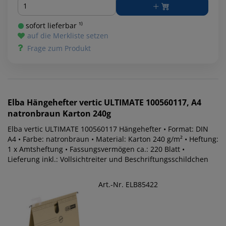
Menge
sofort lieferbar ¹⁾
auf die Merkliste setzen
Frage zum Produkt
Elba
Hängehefter vertic ULTIMATE 100560117, A4
natronbraun Karton 240g
Elba vertic ULTIMATE 100560117 Hängehefter • Format: DIN
A4 • Farbe: natronbraun • Material: Karton 240 g/m² • Heftung:
1 x Amtsheftung • Fassungsvermögen ca.: 220 Blatt •
Lieferung inkl.: Vollsichtreiter und Beschriftungsschildchen
Art.-Nr. ELB85422