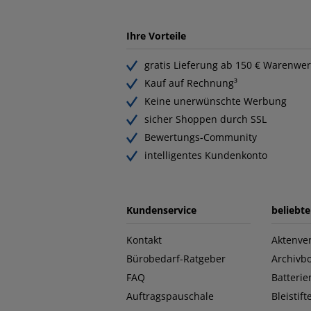
Ihre Vorteile
gratis Lieferung ab 150 € Warenwer
Kauf auf Rechnung³
Keine unerwünschte Werbung
sicher Shoppen durch SSL
Bewertungs-Community
intelligentes Kundenkonto
Kundenservice
beliebt
Kontakt
Aktenver
Bürobedarf-Ratgeber
Archivb
FAQ
Batterie
Auftragspauschale
Bleistift