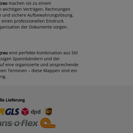
rau
machen sie zu einem
n wichtigen Verträgen, Rechnungen
te und sichere Aufbewahrungslösung.
 einen professionellen Eindruck
rganisation der Dokumente sorgen.
grau
eine perfekte Kombination aus Stil
lässigen Spannbändern und der
auf eine organisierte und ansprechende
ernen Terminen – diese Mappen sind ein
ung.
lle Lieferung