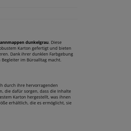
pannmappen dunkelgrau
. Diese
robustem Karton gefertigt und bieten
ieren. Dank ihrer dunklen Farbgebung
 Begleiter im Büroalltag macht.
ch durch ihre hervorragenden
, die dafür sorgen, dass die Inhalte
festem Karton hergestellt, was ihnen
ße erhältlich, die es ermöglicht, sie