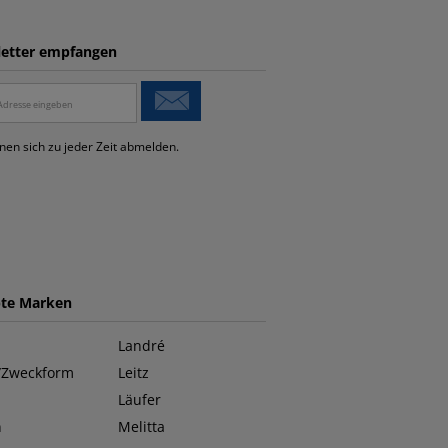
etter empfangen
nen sich zu jeder Zeit abmelden.
bte Marken
Landré
/Zweckform
Leitz
Läufer
n
Melitta