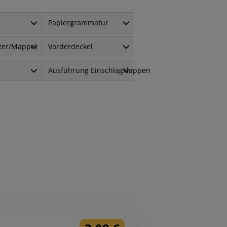
Papiergrammatur
fter/Mappe)
Vorderdeckel
Ausführung Einschlagklappen