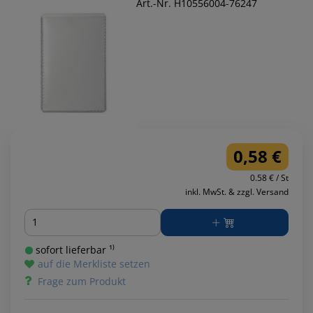
Art.-Nr. H10556004-76247
0,58 €
0.58 € / St
inkl. MwSt. & zzgl. Versand
Menge
sofort lieferbar ¹⁾
auf die Merkliste setzen
Frage zum Produkt