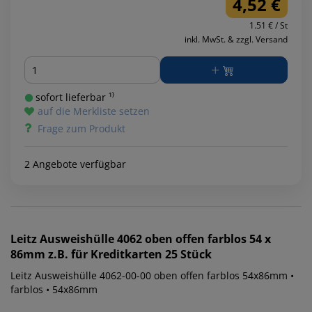
4,52 €
1.51 € / St
inkl. MwSt. & zzgl. Versand
Menge
sofort lieferbar ¹⁾
auf die Merkliste setzen
Frage zum Produkt
2 Angebote verfügbar
Leitz
Ausweishülle 4062 oben offen farblos 54 x
86mm z.B. für Kreditkarten 25 Stück
Leitz Ausweishülle 4062-00-00 oben offen farblos 54x86mm •
farblos • 54x86mm