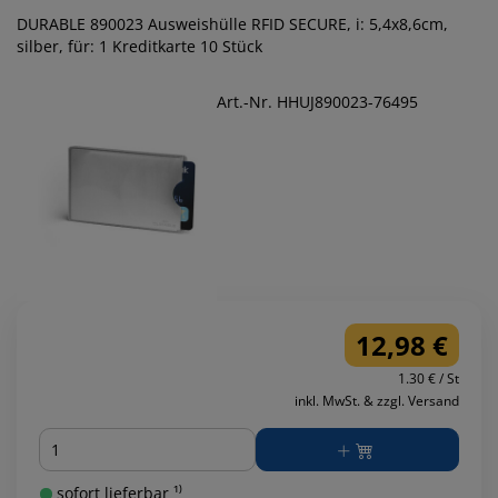
DURABLE 890023 Ausweishülle RFID SECURE, i: 5,4x8,6cm,
silber, für: 1 Kreditkarte 10 Stück
Art.-Nr. HHUJ890023-76495
12,98 €
1.30 € / St
inkl. MwSt. & zzgl. Versand
Menge
sofort lieferbar ¹⁾