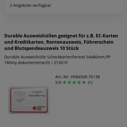
2 Angebote verfügbar
Durable
Ausweishüllen geeignet für z.B. EC-Karten
und Kreditkarten, Rentenausweis, Führerschein
und Blutspendeausweis 10 Stück
Durable Ausweishülle Scheckkartenformat 54x86mm,PP
180my,dokumentenecht • 213619
Art.-Nr. H584508-76138
5/5
(1)