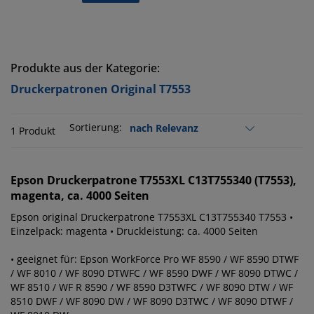
Produkte aus der Kategorie:
Druckerpatronen Original T7553
Sortierung:
1 Produkt
Epson
Druckerpatrone T7553XL C13T755340 (T7553),
magenta, ca. 4000 Seiten
Epson original Druckerpatrone T7553XL C13T755340 T7553 •
Einzelpack: magenta • Druckleistung: ca. 4000 Seiten
• geeignet für: Epson WorkForce Pro WF 8590 / WF 8590 DTWF
/ WF 8010 / WF 8090 DTWFC / WF 8590 DWF / WF 8090 DTWC /
WF 8510 / WF R 8590 / WF 8590 D3TWFC / WF 8090 DTW / WF
8510 DWF / WF 8090 DW / WF 8090 D3TWC / WF 8090 DTWF /