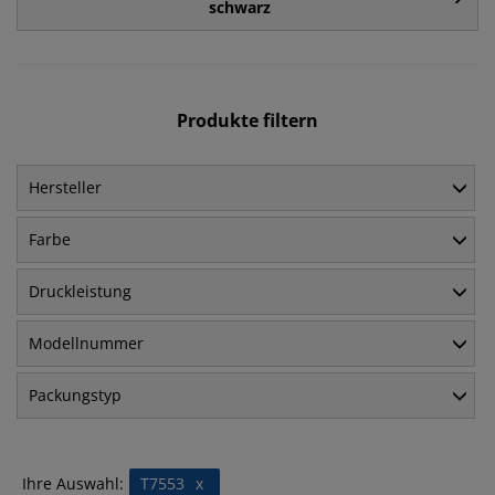
schwarz
Produkte filtern
Hersteller
Farbe
Druckleistung
Modellnummer
Packungstyp
Ihre Auswahl:
T7553
x