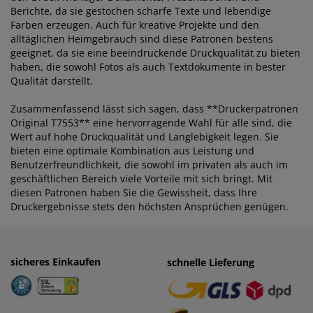
Berichte, da sie gestochen scharfe Texte und lebendige
Farben erzeugen. Auch für kreative Projekte und den
alltäglichen Heimgebrauch sind diese Patronen bestens
geeignet, da sie eine beeindruckende Druckqualität zu bieten
haben, die sowohl Fotos als auch Textdokumente in bester
Qualität darstellt.
Zusammenfassend lässt sich sagen, dass **Druckerpatronen
Original T7553** eine hervorragende Wahl für alle sind, die
Wert auf hohe Druckqualität und Langlebigkeit legen. Sie
bieten eine optimale Kombination aus Leistung und
Benutzerfreundlichkeit, die sowohl im privaten als auch im
geschäftlichen Bereich viele Vorteile mit sich bringt. Mit
diesen Patronen haben Sie die Gewissheit, dass Ihre
Druckergebnisse stets den höchsten Ansprüchen genügen.
sicheres Einkaufen
einfaches Zahlen
schnelle Lieferung
· Rechnung
· Vorkasse