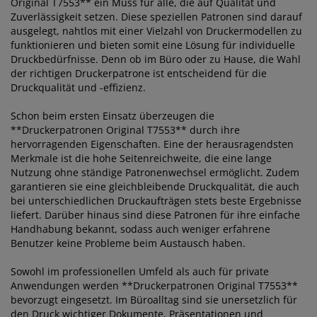
Original T7553** ein Muss für alle, die auf Qualität und
Zuverlässigkeit setzen. Diese speziellen Patronen sind darauf
ausgelegt, nahtlos mit einer Vielzahl von Druckermodellen zu
funktionieren und bieten somit eine Lösung für individuelle
Druckbedürfnisse. Denn ob im Büro oder zu Hause, die Wahl
der richtigen Druckerpatrone ist entscheidend für die
Druckqualität und -effizienz.
Schon beim ersten Einsatz überzeugen die
**Druckerpatronen Original T7553** durch ihre
hervorragenden Eigenschaften. Eine der herausragendsten
Merkmale ist die hohe Seitenreichweite, die eine lange
Nutzung ohne ständige Patronenwechsel ermöglicht. Zudem
garantieren sie eine gleichbleibende Druckqualität, die auch
bei unterschiedlichen Druckaufträgen stets beste Ergebnisse
liefert. Darüber hinaus sind diese Patronen für ihre einfache
Handhabung bekannt, sodass auch weniger erfahrene
Benutzer keine Probleme beim Austausch haben.
Sowohl im professionellen Umfeld als auch für private
Anwendungen werden **Druckerpatronen Original T7553**
bevorzugt eingesetzt. Im Büroalltag sind sie unersetzlich für
den Druck wichtiger Dokumente, Präsentationen und