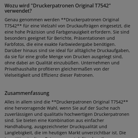
Wozu wird "Druckerpatronen Original T7542"
verwendet?
Genau genommen werden **Druckerpatronen Original
T7542** für eine Vielzahl von Druckaufträgen eingesetzt, die
eine hohe Präzision und Farbgenauigkeit erfordern. Sie sind
besonders geeignet für Berichte, Präsentationen und
Farbfotos, die eine exakte Farbwiedergabe benötigen.
Darüber hinaus sind sie ideal für alltägliche Druckaufgaben,
da sie für eine große Menge von Drucken ausgelegt sind,
ohne dabei an Qualität einzubüßen. Unternehmen und
Privathaushalte profitieren gleichermaßen von der
Vielseitigkeit und Effizienz dieser Patronen.
Zusammenfassung
Alles in allem sind die **Druckerpatronen Original T7542**
eine hervorragende Wahl, wenn Sie auf der Suche nach
zuverlässigen und qualitativ hochwertigen Druckerpatronen
sind. Sie bieten eine Kombination aus einfacher
Handhabung, ausgezeichneter Druckqualität und
Langlebigkeit, die im heutigen Markt unverzichtbar ist. Die