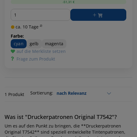
-51,31 €
Menge
ca. 10 Tage ²⁾
Farbe:
cyan
gelb
magenta
auf die Merkliste setzen
Frage zum Produkt
Sortierung:
1 Produkt
Was ist "Druckerpatronen Original T7542"?
Um es auf den Punkt zu bringen, die **Druckerpatronen
Original T7542** sind speziell entwickelte Tintenpatronen,