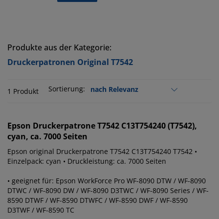
Produkte aus der Kategorie:
Druckerpatronen Original T7542
Sortierung:
1 Produkt
Epson
Druckerpatrone T7542 C13T754240 (T7542),
cyan, ca. 7000 Seiten
Epson original Druckerpatrone T7542 C13T754240 T7542 •
Einzelpack: cyan • Druckleistung: ca. 7000 Seiten
• geeignet für: Epson WorkForce Pro WF-8090 DTW / WF-8090
DTWC / WF-8090 DW / WF-8090 D3TWC / WF-8090 Series / WF-
8590 DTWF / WF-8590 DTWFC / WF-8590 DWF / WF-8590
D3TWF / WF-8590 TC