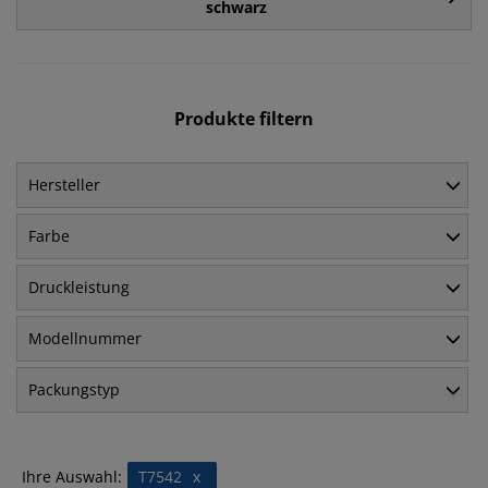
schwarz
Produkte filtern
Hersteller
Farbe
Druckleistung
Modellnummer
Packungstyp
Ihre Auswahl:
T7542
x