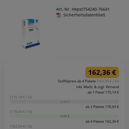
Art.-Nr. Hepst754240-76641
Sicherheitsdatenblatt
162,36 €
Staffelpreis ab 4 Pakete
(162.36 € / St)
inkl. MwSt. & zzgl. Versand
ab 1 Paket 175,19 €
(175.19 € / St)
-0,00 €
ab 2 Pakete 170,69 €
(170.69 € / St)
-9,00 €
ab 4 Pakete 162,36 €
(162.36 € / St)