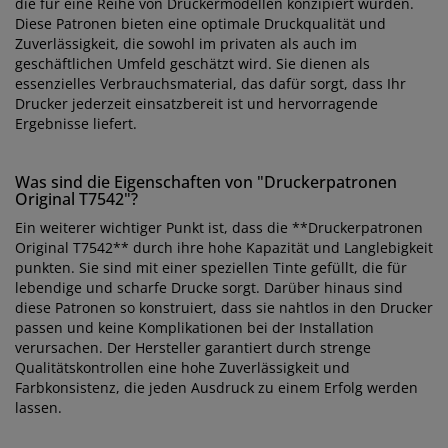
die für eine Reihe von Druckermodellen konzipiert wurden.
Diese Patronen bieten eine optimale Druckqualität und
Zuverlässigkeit, die sowohl im privaten als auch im
geschäftlichen Umfeld geschätzt wird. Sie dienen als
essenzielles Verbrauchsmaterial, das dafür sorgt, dass Ihr
Drucker jederzeit einsatzbereit ist und hervorragende
Ergebnisse liefert.
Was sind die Eigenschaften von "Druckerpatronen
Original T7542"?
Ein weiterer wichtiger Punkt ist, dass die **Druckerpatronen
Original T7542** durch ihre hohe Kapazität und Langlebigkeit
punkten. Sie sind mit einer speziellen Tinte gefüllt, die für
lebendige und scharfe Drucke sorgt. Darüber hinaus sind
diese Patronen so konstruiert, dass sie nahtlos in den Drucker
passen und keine Komplikationen bei der Installation
verursachen. Der Hersteller garantiert durch strenge
Qualitätskontrollen eine hohe Zuverlässigkeit und
Farbkonsistenz, die jeden Ausdruck zu einem Erfolg werden
lassen.