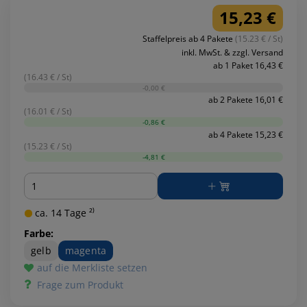
15,23 €
Staffelpreis ab 4 Pakete
(15.23 € / St)
inkl. MwSt. & zzgl. Versand
ab 1 Paket 16,43 €
(16.43 € / St)
-0,00 €
ab 2 Pakete 16,01 €
(16.01 € / St)
-0,86 €
ab 4 Pakete 15,23 €
(15.23 € / St)
-4,81 €
Menge
ca. 14 Tage ²⁾
Farbe:
gelb
magenta
auf die Merkliste setzen
Frage zum Produkt