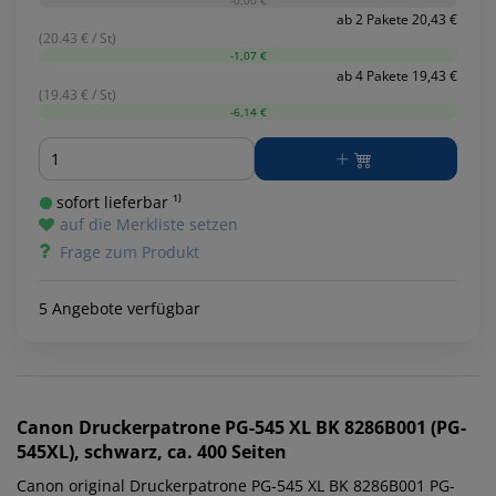
ab 2 Pakete 20,43 €
(20.43 € / St)
-1,07 €
ab 4 Pakete 19,43 €
(19.43 € / St)
-6,14 €
Menge
sofort lieferbar ¹⁾
auf die Merkliste setzen
Frage zum Produkt
5 Angebote verfügbar
Canon
Druckerpatrone PG-545 XL BK 8286B001 (PG-
545XL), schwarz, ca. 400 Seiten
Canon original Druckerpatrone PG-545 XL BK 8286B001 PG-