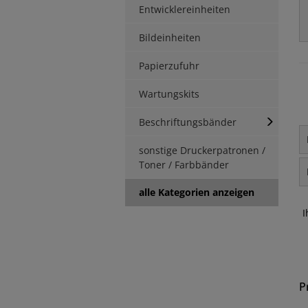
Entwicklereinheiten
Bildeinheiten
Papierzufuhr
Wartungskits
Beschriftungsbänder
sonstige Druckerpatronen /
Toner / Farbbänder
alle Kategorien anzeigen
I
P