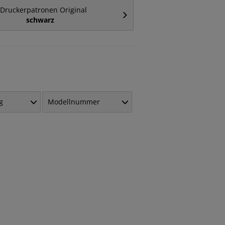
Druckerpatronen Original
schwarz
g
Modellnummer