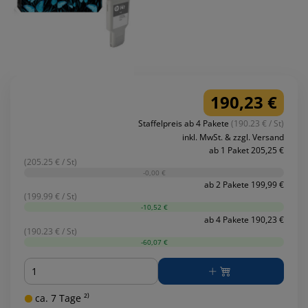
190,23 €
Staffelpreis ab 4 Pakete
(190.23 € / St)
inkl. MwSt. & zzgl. Versand
ab 1 Paket 205,25 €
(205.25 € / St)
-0,00 €
ab 2 Pakete 199,99 €
(199.99 € / St)
-10,52 €
ab 4 Pakete 190,23 €
(190.23 € / St)
-60,07 €
Menge
ca. 7 Tage ²⁾