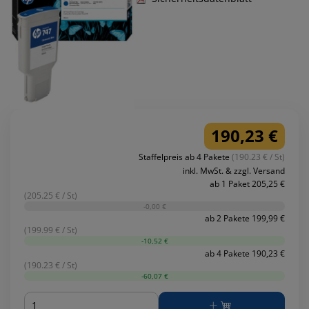
190,23 €
Staffelpreis ab 4 Pakete
(190.23 € / St)
inkl. MwSt. & zzgl. Versand
ab 1 Paket 205,25 €
(205.25 € / St)
-0,00 €
ab 2 Pakete 199,99 €
(199.99 € / St)
-10,52 €
ab 4 Pakete 190,23 €
(190.23 € / St)
-60,07 €
Menge