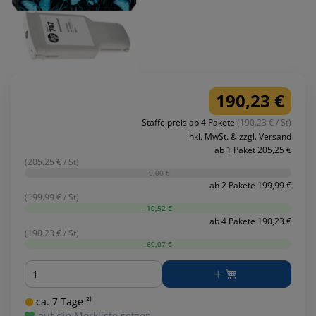
190,23 €
Staffelpreis ab 4 Pakete
(190.23 € / St)
inkl. MwSt. & zzgl. Versand
ab 1 Paket 205,25 €
(205.25 € / St)
-0,00 €
ab 2 Pakete 199,99 €
(199.99 € / St)
-10,52 €
ab 4 Pakete 190,23 €
(190.23 € / St)
-60,07 €
Menge
ca. 7 Tage ²⁾
auf die Merkliste setzen