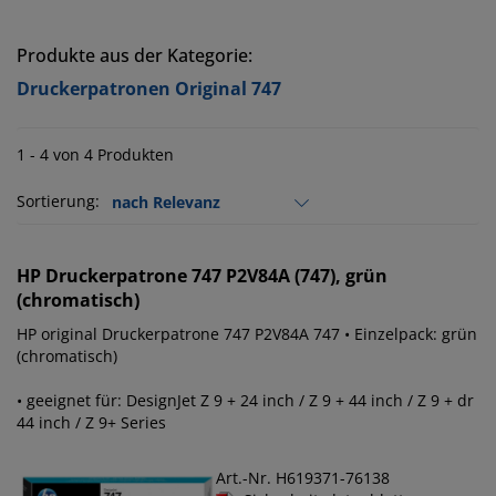
Produkte aus der Kategorie:
Druckerpatronen Original 747
1 - 4 von 4 Produkten
Sortierung:
HP
Druckerpatrone 747 P2V84A (747), grün
(chromatisch)
HP original Druckerpatrone 747 P2V84A 747 • Einzelpack: grün
(chromatisch)
• geeignet für: DesignJet Z 9 + 24 inch / Z 9 + 44 inch / Z 9 + dr
44 inch / Z 9+ Series
Art.-Nr. H619371-76138