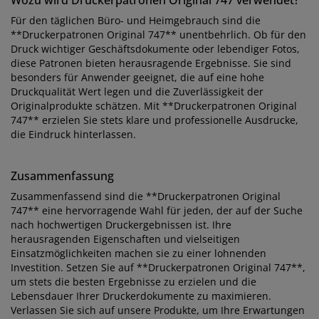
Wozu wird Druckerpatronen Original 747 verwendet?
Für den täglichen Büro- und Heimgebrauch sind die
**Druckerpatronen Original 747** unentbehrlich. Ob für den
Druck wichtiger Geschäftsdokumente oder lebendiger Fotos,
diese Patronen bieten herausragende Ergebnisse. Sie sind
besonders für Anwender geeignet, die auf eine hohe
Druckqualität Wert legen und die Zuverlässigkeit der
Originalprodukte schätzen. Mit **Druckerpatronen Original
747** erzielen Sie stets klare und professionelle Ausdrucke,
die Eindruck hinterlassen.
Zusammenfassung
Zusammenfassend sind die **Druckerpatronen Original
747** eine hervorragende Wahl für jeden, der auf der Suche
nach hochwertigen Druckergebnissen ist. Ihre
herausragenden Eigenschaften und vielseitigen
Einsatzmöglichkeiten machen sie zu einer lohnenden
Investition. Setzen Sie auf **Druckerpatronen Original 747**,
um stets die besten Ergebnisse zu erzielen und die
Lebensdauer Ihrer Druckerdokumente zu maximieren.
Verlassen Sie sich auf unsere Produkte, um Ihre Erwartungen