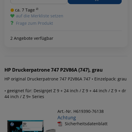
ca. 7 Tage ²⁾
auf die Merkliste setzen
Frage zum Produkt
2 Angebote verfügbar
HP
Druckerpatrone 747 P2V86A (747), grau
HP original Druckerpatrone 747 P2V86A 747 • Einzelpack: grau
• geeignet für: DesignJet Z 9 + 24 inch / Z 9 + 44 inch / Z 9 + dr
44 inch / Z 9+ Series
Art.-Nr. H619390-76138
Achtung
Sicherheitsdatenblatt