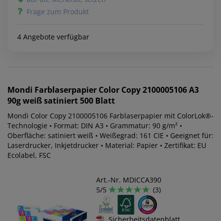
Frage zum Produkt
4 Angebote verfügbar
Mondi
Farblaserpapier Color Copy 2100005106 A3
90g weiß satiniert 500 Blatt
Mondi Color Copy 2100005106 Farblaserpapier mit ColorLok®-
Technologie • Format: DIN A3 • Grammatur: 90 g/m² •
Oberfläche: satiniert weiß • Weißegrad: 161 CIE • Geeignet für:
Laserdrucker, Inkjetdrucker • Material: Papier • Zertifikat: EU
Ecolabel, FSC
Art.-Nr. MDICCA390
5/5
(3)
Sicherheitsdatenblatt