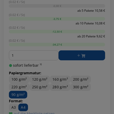
(0.02 € / St)
-0,00 €
ab 5 Pakete 10,58 €
(0.02 € / St)
-3,75 €
ab 10 Pakete 10,08 €
(0.02 € / St)
-12,50 €
ab 20 Pakete 9,62 €
(0.02 € / St)
-34,27 €
Menge
sofort lieferbar ¹⁾
Papiergrammatur:
100 g/m²
120 g/m²
160 g/m²
200 g/m²
220 g/m²
250 g/m²
280 g/m²
300 g/m²
90 g/m²
Format:
A3
A4
auf die Merkliste setzen