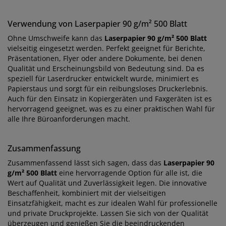
Verwendung von Laserpapier 90 g/m² 500 Blatt
Ohne Umschweife kann das
Laserpapier 90 g/m² 500 Blatt
vielseitig eingesetzt werden. Perfekt geeignet für Berichte,
Präsentationen, Flyer oder andere Dokumente, bei denen
Qualität und Erscheinungsbild von Bedeutung sind. Da es
speziell für Laserdrucker entwickelt wurde, minimiert es
Papierstaus und sorgt für ein reibungsloses Druckerlebnis.
Auch für den Einsatz in Kopiergeräten und Faxgeräten ist es
hervorragend geeignet, was es zu einer praktischen Wahl für
alle Ihre Büroanforderungen macht.
Zusammenfassung
Zusammenfassend lässt sich sagen, dass das
Laserpapier 90
g/m² 500 Blatt
eine hervorragende Option für alle ist, die
Wert auf Qualität und Zuverlässigkeit legen. Die innovative
Beschaffenheit, kombiniert mit der vielseitigen
Einsatzfähigkeit, macht es zur idealen Wahl für professionelle
und private Druckprojekte. Lassen Sie sich von der Qualität
überzeugen und genießen Sie die beeindruckenden