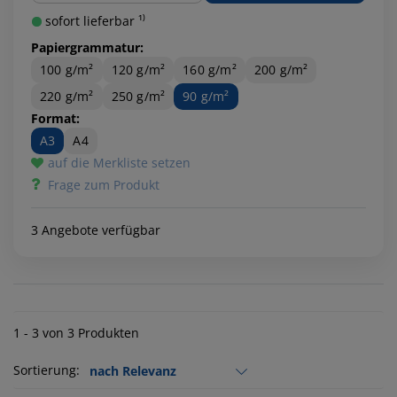
sofort lieferbar ¹⁾
Papiergrammatur:
100 g/m²
120 g/m²
160 g/m²
200 g/m²
220 g/m²
250 g/m²
90 g/m²
Format:
A3
A4
auf die Merkliste setzen
Frage zum Produkt
3 Angebote verfügbar
1 - 3 von 3 Produkten
Sortierung: