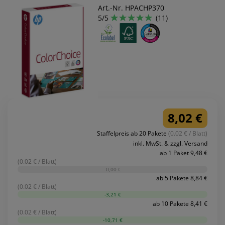
Art.-Nr. HPACHP370
5/5
(11)
8,02 €
Staffelpreis ab 20 Pakete
(0.02 € / Blatt)
inkl. MwSt. & zzgl. Versand
ab 1 Paket 9,48 €
(0.02 € / Blatt)
-0,00 €
ab 5 Pakete 8,84 €
(0.02 € / Blatt)
-3,21 €
ab 10 Pakete 8,41 €
(0.02 € / Blatt)
-10,71 €