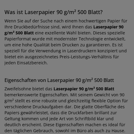
Was ist Laserpapier 90 g/m² 500 Blatt?
Wenn Sie auf der Suche nach einem hochwertigen Papier für
Ihre Druckbedürfnisse sind, wird Ihnen das
Laserpapier 90
g/m² 500 Blatt
eine exzellente Wahl bieten. Dieses spezielle
Papierformat wurde mit modernster Technologie entwickelt,
um eine hohe Qualität beim Drucken zu garantieren. Es ist
speziell für die Verwendung in Laserdruckern konzipiert und
bietet ein ausgezeichnetes Preis-Leistungs-Verhältnis für
jeden Einsatzbereich.
Eigenschaften von Laserpapier 90 g/m² 500 Blatt
Zweifelsohne bietet das
Laserpapier 90 g/m² 500 Blatt
bemerkenswerte Eigenschaften. Mit seinem Gewicht von 90
g/m² stellt es eine robuste und gleichzeitig flexible Option für
verschiedene Druckaufgaben dar. Die glatte Oberfläche des
Papiers gewährleistet, dass die Druckfarben brillant zur
Geltung kommen und jede Art von Schriftbild klar und
deutlich erscheint. Diese Eigenschaften machen es ideal für
den täglichen Gebrauch, sowohl im Büro als auch zu Hause.