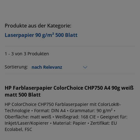
Produkte aus der Kategorie:
Laserpapier 90 g/m² 500 Blatt
1 - 3 von 3 Produkten
Sortierung:
HP
Farblaserpapier ColorChoice CHP750 A4 90g weiß
matt 500 Blatt
HP ColorChoice CHP750 Farblaserpapier mit ColorLok®-
Technologie • Format: DIN A4 • Grammatur: 90 g/m² •
Oberfläche: matt weiß • Weißegrad: 168 CIE • Geeignet für:
Inkjet/Laser/Kopierer • Material: Papier • Zertifikat: EU
Ecolabel, FSC