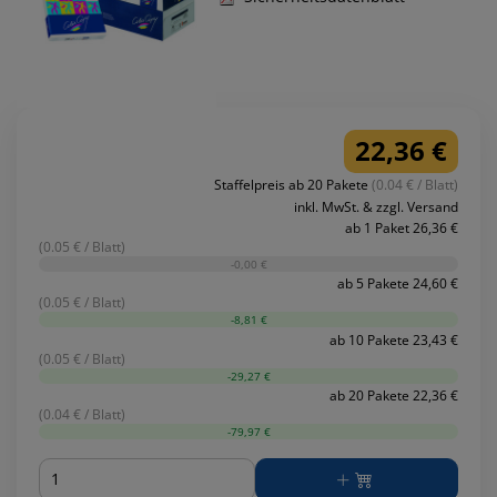
22,36 €
Staffelpreis ab 20 Pakete
(0.04 € / Blatt)
inkl. MwSt. & zzgl. Versand
ab 1 Paket 26,36 €
(0.05 € / Blatt)
-0,00 €
ab 5 Pakete 24,60 €
(0.05 € / Blatt)
-8,81 €
ab 10 Pakete 23,43 €
(0.05 € / Blatt)
-29,27 €
ab 20 Pakete 22,36 €
(0.04 € / Blatt)
-79,97 €
Menge