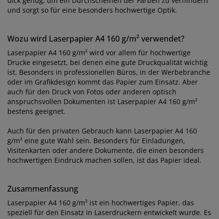
dick genug, um ein Durchscheinen der Farben zu verhindern
und sorgt so für eine besonders hochwertige Optik.
Wozu wird Laserpapier A4 160 g/m² verwendet?
Laserpapier A4 160 g/m² wird vor allem für hochwertige
Drucke eingesetzt, bei denen eine gute Druckqualität wichtig
ist. Besonders in professionellen Büros, in der Werbebranche
oder im Grafikdesign kommt das Papier zum Einsatz. Aber
auch für den Druck von Fotos oder anderen optisch
anspruchsvollen Dokumenten ist Laserpapier A4 160 g/m²
bestens geeignet.
Auch für den privaten Gebrauch kann Laserpapier A4 160
g/m² eine gute Wahl sein. Besonders für Einladungen,
Visitenkarten oder andere Dokumente, die einen besonders
hochwertigen Eindruck machen sollen, ist das Papier ideal.
Zusammenfassung
Laserpapier A4 160 g/m² ist ein hochwertiges Papier, das
speziell für den Einsatz in Laserdruckern entwickelt wurde. Es