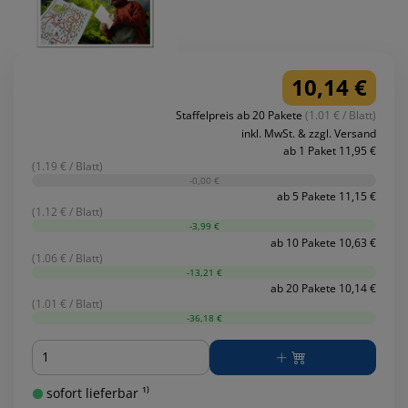
10,14 €
Staffelpreis ab 20 Pakete
(1.01 € / Blatt)
inkl. MwSt. & zzgl. Versand
ab 1 Paket 11,95 €
(1.19 € / Blatt)
-0,00 €
ab 5 Pakete 11,15 €
(1.12 € / Blatt)
-3,99 €
ab 10 Pakete 10,63 €
(1.06 € / Blatt)
-13,21 €
ab 20 Pakete 10,14 €
(1.01 € / Blatt)
-36,18 €
Menge
sofort lieferbar ¹⁾