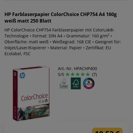
HP
Farblaserpapier ColorChoice CHP754 A4 160g
weiß matt 250 Blatt
HP ColorChoice CHP754 Farblaserpapier mit ColorLok®-
Technologie • Format: DIN A4 • Grammatur: 160 g/m² •
Oberfläche: matt weiß • Weißegrad: 168 CIE • Geeignet für:
Inkjet/Laser/Kopierer • Material: Papier • Zertifikat: EU
Ecolabel, FSC
Art.-Nr. HPACHP400
5/5
(7)