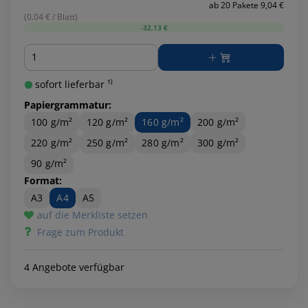
ab 20 Pakete 9,04 €
(0.04 € / Blatt)
-32,13 €
Menge
sofort lieferbar ¹⁾
Papiergrammatur:
100 g/m²
120 g/m²
160 g/m²
200 g/m²
220 g/m²
250 g/m²
280 g/m²
300 g/m²
90 g/m²
Format:
A3
A4
A5
auf die Merkliste setzen
Frage zum Produkt
4 Angebote verfügbar