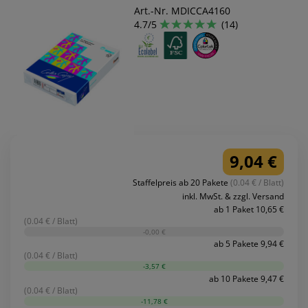
Art.-Nr. MDICCA4160
4.7/5
(14)
9,04 €
Staffelpreis ab 20 Pakete
(0.04 € / Blatt)
inkl. MwSt. & zzgl. Versand
ab 1 Paket 10,65 €
(0.04 € / Blatt)
-0,00 €
ab 5 Pakete 9,94 €
(0.04 € / Blatt)
-3,57 €
ab 10 Pakete 9,47 €
(0.04 € / Blatt)
-11,78 €