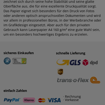
zeichnet sich durch seine hohe Stabilität und seine glatte
Oberfläche aus, die für eine exzellente Druckqualität sorgt.
Das Papier eignet sich besonders für den Druck von Fotos
oder anderen optisch anspruchsvollen Dokumenten und wird
vor allem in professionellen Büros, in der Werbebranche oder
im Grafikdesign eingesetzt. Aber auch für den privaten
Gebrauch kann Laserpapier A4 160 g/m² eine gute Wahl sein,
um ein besonders hochwertiges Ergebnis zu erzielen.
sicheres Einkaufen
einfaches Zahlen
schnelle Lieferung
· Rechnung
· Vorkasse
einfach Zahlen
· Rechnung
· Vorkasse