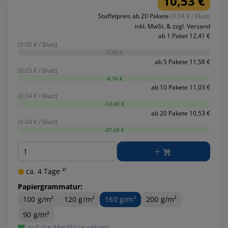
10,53 €
Staffelpreis ab 20 Pakete
(0.04 € / Blatt)
inkl. MwSt. & zzgl. Versand
ab 1 Paket 12,41 €
(0.05 € / Blatt)
-0,00 €
ab 5 Pakete 11,58 €
(0.05 € / Blatt)
-4,16 €
ab 10 Pakete 11,03 €
(0.04 € / Blatt)
-13,80 €
ab 20 Pakete 10,53 €
(0.04 € / Blatt)
-37,60 €
Menge
ca. 4 Tage ²⁾
Papiergrammatur:
100 g/m²
120 g/m²
160 g/m²
200 g/m²
90 g/m²
auf die Merkliste setzen