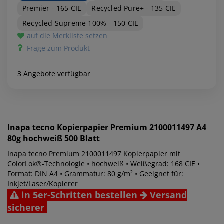
Premier - 165 CIE
Recycled Pure+ - 135 CIE
Recycled Supreme 100% - 150 CIE
auf die Merkliste setzen
Frage zum Produkt
3 Angebote verfügbar
Inapa tecno
Kopierpapier Premium 2100011497 A4
80g hochweiß 500 Blatt
Inapa tecno Premium 2100011497 Kopierpapier mit
ColorLok®-Technologie • hochweiß • Weißegrad: 168 CIE •
Format: DIN A4 • Grammatur: 80 g/m² • Geeignet für:
Inkjet/Laser/Kopierer
in 5er-Schritten bestellen
Versand
sicherer