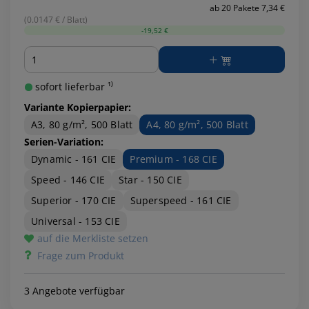
ab 20 Pakete 7,34 €
(0.0147 € / Blatt)
-19,52 €
Menge
sofort lieferbar ¹⁾
Variante Kopierpapier:
A3, 80 g/m², 500 Blatt
A4, 80 g/m², 500 Blatt
Serien-Variation:
Dynamic - 161 CIE
Premium - 168 CIE
Speed - 146 CIE
Star - 150 CIE
Superior - 170 CIE
Superspeed - 161 CIE
Universal - 153 CIE
auf die Merkliste setzen
Frage zum Produkt
3 Angebote verfügbar