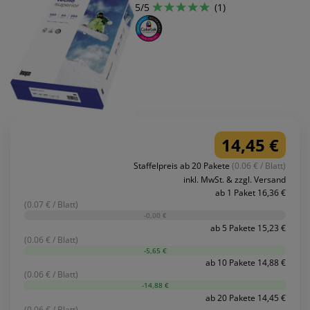
5/5
(1)
14,45 €
Staffelpreis ab 20 Pakete
(0.06 € / Blatt)
inkl. MwSt. & zzgl. Versand
ab 1 Paket 16,36 €
(0.07 € / Blatt)
-0,00 €
ab 5 Pakete 15,23 €
(0.06 € / Blatt)
-5,65 €
ab 10 Pakete 14,88 €
(0.06 € / Blatt)
-14,88 €
ab 20 Pakete 14,45 €
(0.06 € / Blatt)