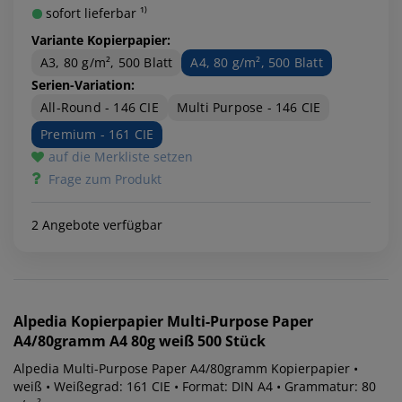
sofort lieferbar ¹⁾
Variante Kopierpapier:
A3, 80 g/m², 500 Blatt
A4, 80 g/m², 500 Blatt
Serien-Variation:
All-Round - 146 CIE
Multi Purpose - 146 CIE
Premium - 161 CIE
auf die Merkliste setzen
Frage zum Produkt
2 Angebote verfügbar
Alpedia
Kopierpapier Multi-Purpose Paper
A4/80gramm A4 80g weiß 500 Stück
Alpedia Multi-Purpose Paper A4/80gramm Kopierpapier •
weiß • Weißegrad: 161 CIE • Format: DIN A4 • Grammatur: 80