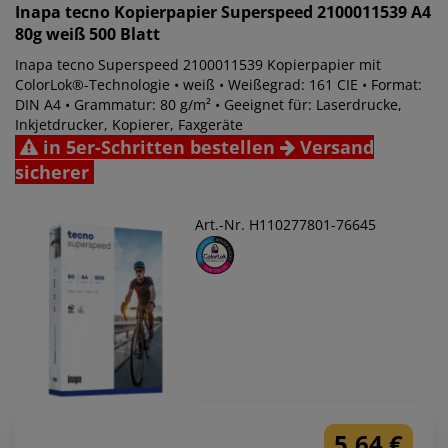
Inapa tecno
Kopierpapier Superspeed 2100011539 A4
80g weiß 500 Blatt
Inapa tecno Superspeed 2100011539 Kopierpapier mit
ColorLok®-Technologie • weiß • Weißegrad: 161 CIE • Format:
DIN A4 • Grammatur: 80 g/m² • Geeignet für: Laserdrucke,
Inkjetdrucker, Kopierer, Faxgeräte
in 5er-Schritten bestellen
Versand
sicherer
Art.-Nr. H110277801-76645
5,64 €