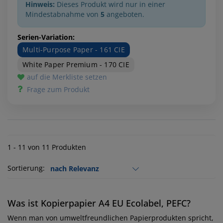
Hinweis:
Dieses Produkt wird nur in einer
Mindestabnahme von
5
angeboten.
Serien-Variation:
Multi-Purpose Paper - 161 CIE
White Paper Premium - 170 CIE
auf die Merkliste setzen
Frage zum Produkt
1 - 11 von 11 Produkten
Sortierung:
Was ist Kopierpapier A4 EU Ecolabel, PEFC?
Wenn man von umweltfreundlichen Papierprodukten spricht,