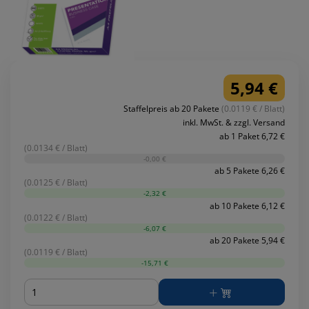
5,94 €
Staffelpreis ab 20 Pakete
(0.0119 € / Blatt)
inkl. MwSt. & zzgl. Versand
ab 1 Paket 6,72 €
(0.0134 € / Blatt)
-0,00 €
ab 5 Pakete 6,26 €
(0.0125 € / Blatt)
-2,32 €
ab 10 Pakete 6,12 €
(0.0122 € / Blatt)
-6,07 €
ab 20 Pakete 5,94 €
(0.0119 € / Blatt)
-15,71 €
Menge