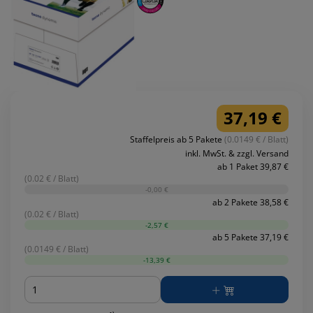
37,19 €
Staffelpreis ab 5 Pakete
(0.0149 € / Blatt)
inkl. MwSt. & zzgl. Versand
ab 1 Paket 39,87 €
(0.02 € / Blatt)
-0,00 €
ab 2 Pakete 38,58 €
(0.02 € / Blatt)
-2,57 €
ab 5 Pakete 37,19 €
(0.0149 € / Blatt)
-13,39 €
Menge