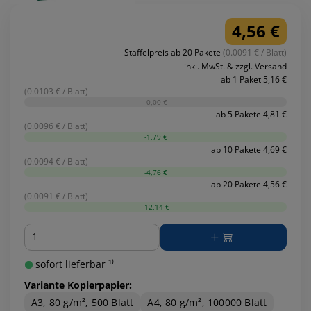
4,56 €
Staffelpreis ab 20 Pakete
(0.0091 € / Blatt)
inkl. MwSt. & zzgl. Versand
ab 1 Paket 5,16 €
(0.0103 € / Blatt)
-0,00 €
ab 5 Pakete 4,81 €
(0.0096 € / Blatt)
-1,79 €
ab 10 Pakete 4,69 €
(0.0094 € / Blatt)
-4,76 €
ab 20 Pakete 4,56 €
(0.0091 € / Blatt)
-12,14 €
Menge
sofort lieferbar ¹⁾
Variante Kopierpapier:
A3, 80 g/m², 500 Blatt
A4, 80 g/m², 100000 Blatt