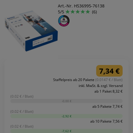
Art.-Nr. H536995-76138
5/5
(6)
7,34 €
Staffelpreis ab 20 Pakete
(0.0147 € / Blatt)
inkl. MwSt. & zzgl. Versand
ab 1 Paket 8,32 €
(0.02 € / Blatt)
-0,00 €
ab 5 Pakete 7,74 €
(0.02 € / Blatt)
-2,92 €
ab 10 Pakete 7,56 €
(0.02 € / Blatt)
-7,62 €