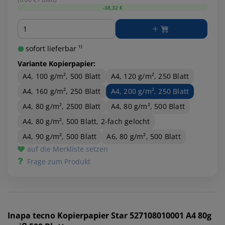
-38,32 €
Menge
sofort lieferbar ¹⁾
Variante Kopierpapier:
A4, 100 g/m², 500 Blatt
A4, 120 g/m², 250 Blatt
A4, 160 g/m², 250 Blatt
A4, 200 g/m², 250 Blatt
A4, 80 g/m², 2500 Blatt
A4, 80 g/m², 500 Blatt
A4, 80 g/m², 500 Blatt, 2-fach gelocht
A4, 90 g/m², 500 Blatt
A6, 80 g/m², 500 Blatt
auf die Merkliste setzen
Frage zum Produkt
Inapa tecno
Kopierpapier Star 527108010001 A4 80g