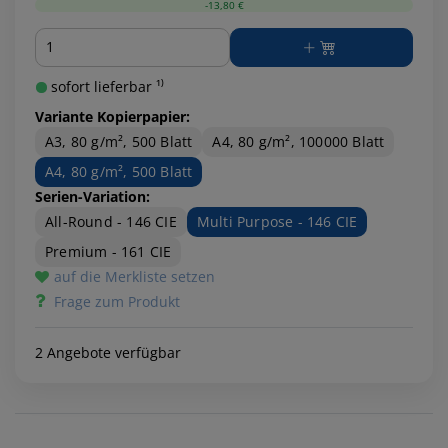
-13,80 €
Menge
sofort lieferbar ¹⁾
Variante Kopierpapier:
A3, 80 g/m², 500 Blatt
A4, 80 g/m², 100000 Blatt
A4, 80 g/m², 500 Blatt
Serien-Variation:
All-Round - 146 CIE
Multi Purpose - 146 CIE
Premium - 161 CIE
auf die Merkliste setzen
Frage zum Produkt
2 Angebote verfügbar