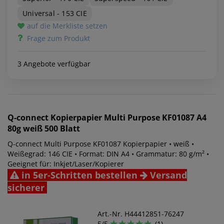
Universal - 153 CIE
auf die Merkliste setzen
Frage zum Produkt
3 Angebote verfügbar
Q-connect
Kopierpapier Multi Purpose KF01087 A4
80g weiß 500 Blatt
Q-connect Multi Purpose KF01087 Kopierpapier • weiß •
Weißegrad: 146 CIE • Format: DIN A4 • Grammatur: 80 g/m² •
Geeignet für: Inkjet/Laser/Kopierer
in 5er-Schritten bestellen
Versand
sicherer
Art.-Nr. H44412851-76247
5/5
(1)