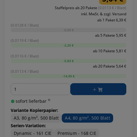
Staffelpreis ab 20 Pakete
(0.0113 € / Blatt)
inkl. MwSt. & zzgl. Versand
ab 1 Paket 6,39 €
(0.0128 € / Blatt)
-0,00 €
ab 5 Pakete 5,95 €
(0.0119 € / Blatt)
-2,20 €
ab 10 Pakete 5,81 €
(0.0116 € / Blatt)
-5,83 €
ab 20 Pakete 5,64 €
(0.0113 € / Blatt)
-14,99 €
Menge
sofort lieferbar ¹⁾
Variante Kopierpapier:
A3, 80 g/m², 500 Blatt
A4, 80 g/m², 500 Blatt
Serien-Variation:
Dynamic - 161 CIE
Premium - 168 CIE