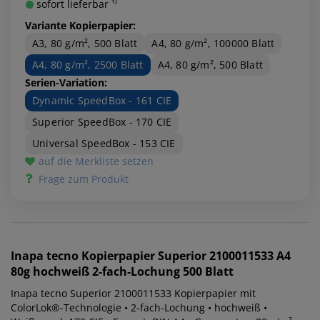
sofort lieferbar ¹⁾
Variante Kopierpapier:
A3, 80 g/m², 500 Blatt
A4, 80 g/m², 100000 Blatt
A4, 80 g/m², 2500 Blatt
A4, 80 g/m², 500 Blatt
Serien-Variation:
Dynamic SpeedBox - 161 CIE
Superior SpeedBox - 170 CIE
Universal SpeedBox - 153 CIE
auf die Merkliste setzen
Frage zum Produkt
Inapa tecno
Kopierpapier Superior 2100011533 A4
80g hochweiß 2-fach-Lochung 500 Blatt
Inapa tecno Superior 2100011533 Kopierpapier mit
ColorLok®-Technologie • 2-fach-Lochung • hochweiß •