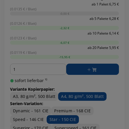
ab 1 Paket 6,75 €
(0.0135 € / Blatt)
-0,00 €
ab 5 Pakete 6,28 €
(0.0126 € / Blatt)
-2,32 €
ab 10 Pakete 6,14 €
(0.0123 € / Blatt)
-6,07 €
ab 20 Pakete 5,95 €
(0.0119 € / Blatt)
-15,95 €
Menge
sofort lieferbar ¹⁾
Variante Kopierpapier:
A3, 80 g/m², 500 Blatt
A4, 80 g/m², 500 Blatt
Serien-Variation:
Dynamic - 161 CIE
Premium - 168 CIE
Speed - 146 CIE
Star - 150 CIE
Superior - 170 CIE
Superspeed - 161 CIE