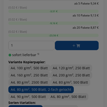
ab 5 Pakete 9,34 €
(0.02 € / Blatt)
-3,51 €
ab 10 Pakete 9,13 €
(0.02 € / Blatt)
-9,16 €
ab 20 Pakete 8,87 €
(0.02 € / Blatt)
-23,56 €
Menge
sofort lieferbar ¹⁾
Variante Kopierpapier:
A4, 100 g/m², 500 Blatt
A4, 120 g/m², 250 Blatt
A4, 160 g/m², 250 Blatt
A4, 200 g/m², 250 Blatt
A4, 80 g/m², 2500 Blatt
A4, 80 g/m², 500 Blatt
A4, 80 g/m², 500 Blatt, 2-fach gelocht
A4, 90 g/m², 500 Blatt
A6, 80 g/m², 500 Blatt
Serien-Variation: