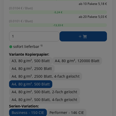
ab 10 Pakete 5,18 €
(0.0104 € / Blatt)
-5,24 €
ab 20 Pakete 5,03 €
(0.0101 € / Blatt)
-13,33 €
Menge
sofort lieferbar ¹⁾
Variante Kopierpapier:
A3, 80 g/m², 500 Blatt
A4, 80 g/m², 120000 Blatt
A4, 80 g/m², 2500 Blatt
A4, 80 g/m², 2500 Blatt, 4-fach gelocht
A4, 80 g/m², 500 Blatt
A4, 80 g/m², 500 Blatt, 2-fach gelocht
A4, 80 g/m², 500 Blatt, 4-fach gelocht
Serien-Variation:
Business - 150 CIE
Performer - 146 CIE