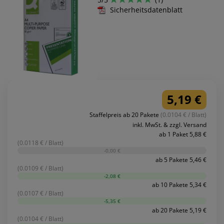
Sicherheitsdatenblatt
5,19 €
Staffelpreis ab 20 Pakete
(0.0104 € / Blatt)
inkl. MwSt. & zzgl. Versand
ab 1 Paket 5,88 €
(0.0118 € / Blatt)
-0,00 €
ab 5 Pakete 5,46 €
(0.0109 € / Blatt)
-2,08 €
ab 10 Pakete 5,34 €
(0.0107 € / Blatt)
-5,35 €
ab 20 Pakete 5,19 €
(0.0104 € / Blatt)