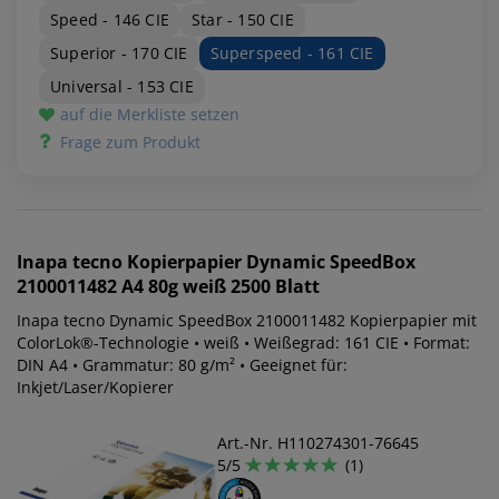
Speed - 146 CIE
Star - 150 CIE
Superior - 170 CIE
Superspeed - 161 CIE
Universal - 153 CIE
auf die Merkliste setzen
Frage zum Produkt
Inapa tecno
Kopierpapier Dynamic SpeedBox
2100011482 A4 80g weiß 2500 Blatt
Inapa tecno Dynamic SpeedBox 2100011482 Kopierpapier mit
ColorLok®-Technologie • weiß • Weißegrad: 161 CIE • Format:
DIN A4 • Grammatur: 80 g/m² • Geeignet für:
Inkjet/Laser/Kopierer
Art.-Nr. H110274301-76645
5/5
(1)