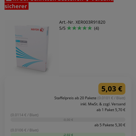
sicherer
Art.-Nr. XER003R91820
5/5
(4)
5,03 €
Staffelpreis ab 20 Pakete
(0.0101 € / Blatt)
inkl. MwSt. & zzgl. Versand
ab 1 Paket 5,70 €
(0.0114 € / Blatt)
-0,00 €
ab 5 Pakete 5,30 €
(0.0106 € / Blatt)
-2,02 €