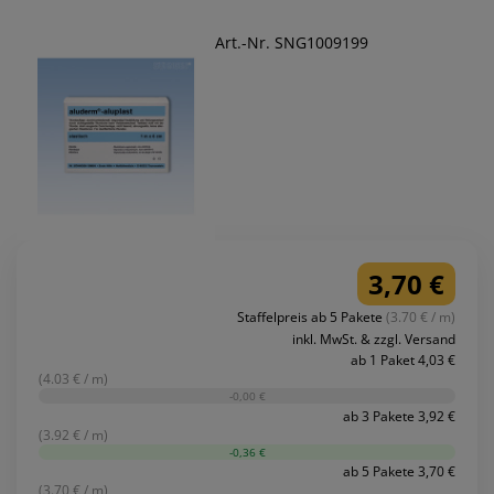
Art.-Nr. SNG1009199
3,70 €
Staffelpreis ab 5 Pakete
(3.70 € / m)
inkl. MwSt. & zzgl. Versand
ab 1 Paket 4,03 €
(4.03 € / m)
-0,00 €
ab 3 Pakete 3,92 €
(3.92 € / m)
-0,36 €
ab 5 Pakete 3,70 €
(3.70 € / m)