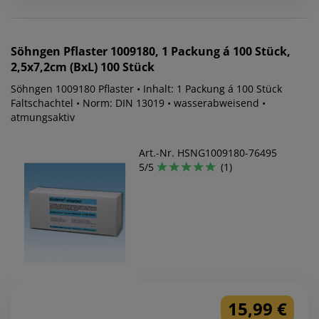
Söhngen
Pflaster 1009180, 1 Packung á 100 Stück,
2,5x7,2cm (BxL) 100 Stück
Söhngen 1009180 Pflaster • Inhalt: 1 Packung á 100 Stück
Faltschachtel • Norm: DIN 13019 • wasserabweisend •
atmungsaktiv
Art.-Nr. HSNG1009180-76495
5/5
(1)
15,99 €