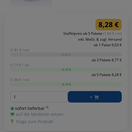
8,28 €
Staffelpreis ab 5 Pakete
(1.66 € / m)
inkl. MwSt. & zzgl. Versand
ab 1 Paket 9,03 €
(1.81 € / m)
-0,00 €
ab 3 Pakete 8,77 €
(1.75 € / m)
-0,79 €
ab 5 Pakete 8,28 €
(1.66 € / m)
-3,75 €
Menge
sofort lieferbar ¹⁾
auf die Merkliste setzen
Frage zum Produkt