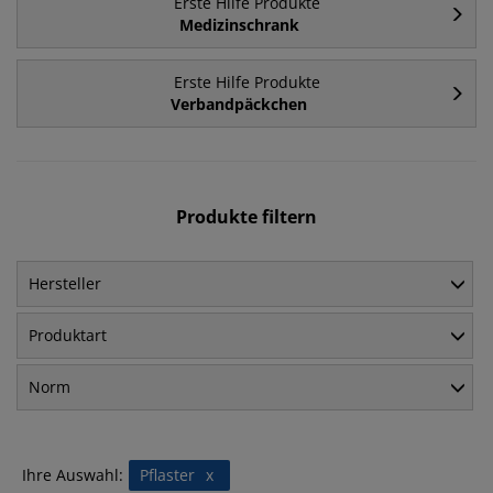
Erste Hilfe Produkte
Medizinschrank
Erste Hilfe Produkte
Verbandpäckchen
Produkte filtern
Hersteller
Produktart
Norm
Ihre Auswahl:
Pflaster
x