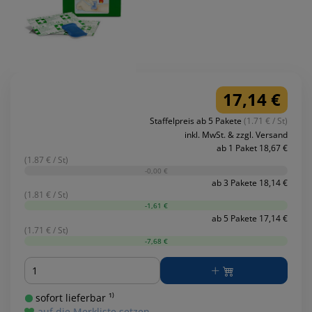
17,14 €
Staffelpreis ab 5 Pakete
(1.71 € / St)
inkl. MwSt. & zzgl. Versand
ab 1 Paket 18,67 €
(1.87 € / St)
-0,00 €
ab 3 Pakete 18,14 €
(1.81 € / St)
-1,61 €
ab 5 Pakete 17,14 €
(1.71 € / St)
-7,68 €
Menge
sofort lieferbar ¹⁾
auf die Merkliste setzen