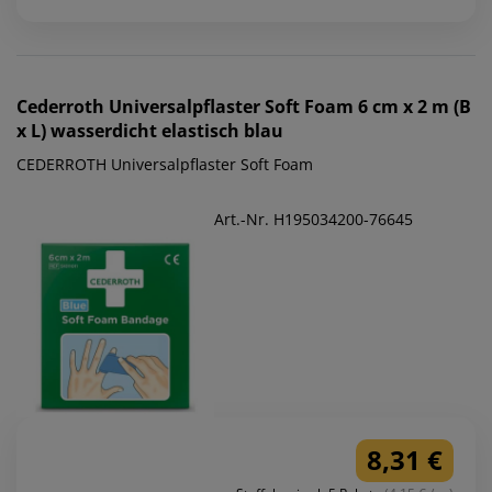
Cederroth
Universalpflaster Soft Foam 6 cm x 2 m (B
x L) wasserdicht elastisch blau
CEDERROTH Universalpflaster Soft Foam
Art.-Nr. H195034200-76645
8,31 €