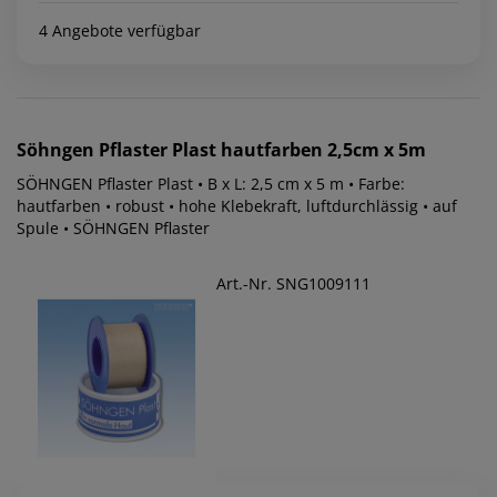
4 Angebote verfügbar
Söhngen
Pflaster Plast hautfarben 2,5cm x 5m
SÖHNGEN Pflaster Plast • B x L: 2,5 cm x 5 m • Farbe:
hautfarben • robust • hohe Klebekraft, luftdurchlässig • auf
Spule • SÖHNGEN Pflaster
Art.-Nr. SNG1009111