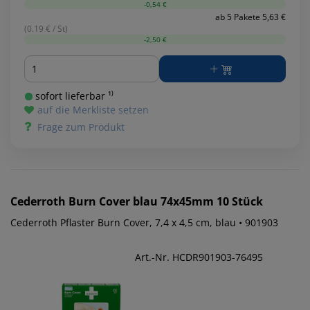
-0,54 €
ab 5 Pakete 5,63 €
(0.19 € / St)
-2,50 €
Menge
sofort lieferbar ¹⁾
auf die Merkliste setzen
Frage zum Produkt
Cederroth
Burn Cover blau 74x45mm 10 Stück
Cederroth Pflaster Burn Cover, 7,4 x 4,5 cm, blau • 901903
Art.-Nr. HCDR901903-76495