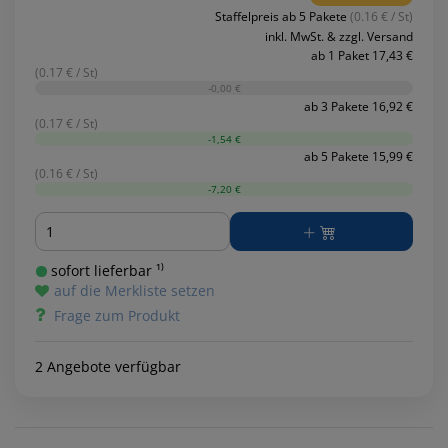
Staffelpreis ab 5 Pakete
(0.16 € / St)
inkl. MwSt. & zzgl. Versand
ab 1 Paket 17,43 €
(0.17 € / St)
-0,00 €
ab 3 Pakete 16,92 €
(0.17 € / St)
-1,54 €
ab 5 Pakete 15,99 €
(0.16 € / St)
-7,20 €
Menge
sofort lieferbar ¹⁾
auf die Merkliste setzen
Frage zum Produkt
2 Angebote verfügbar