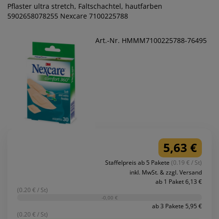
Pflaster ultra stretch, Faltschachtel, hautfarben
5902658078255 Nexcare 7100225788
Art.-Nr. HMMM7100225788-76495
5,63 €
Staffelpreis ab 5 Pakete
(0.19 € / St)
inkl. MwSt. & zzgl. Versand
ab 1 Paket 6,13 €
(0.20 € / St)
-0,00 €
ab 3 Pakete 5,95 €
(0.20 € / St)