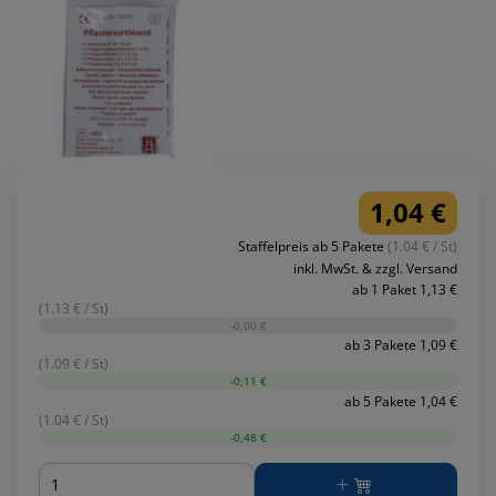
1,04 €
Staffelpreis ab 5 Pakete
(1.04 € / St)
inkl. MwSt. & zzgl. Versand
ab 1 Paket 1,13 €
(1.13 € / St)
-0,00 €
ab 3 Pakete 1,09 €
(1.09 € / St)
-0,11 €
ab 5 Pakete 1,04 €
(1.04 € / St)
-0,48 €
Menge