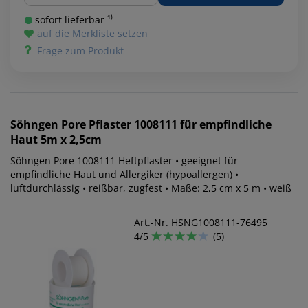
sofort lieferbar ¹⁾
auf die Merkliste setzen
Frage zum Produkt
Söhngen
Pore Pflaster 1008111 für empfindliche
Haut 5m x 2,5cm
Söhngen Pore 1008111 Heftpflaster • geeignet für
empfindliche Haut und Allergiker (hypoallergen) •
luftdurchlässig • reißbar, zugfest • Maße: 2,5 cm x 5 m • weiß
Art.-Nr. HSNG1008111-76495
4/5
(5)