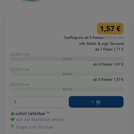
1,57 €
Staffelpreis ab 5 Pakete
(0.31 € / m)
inkl. MwSt. & zzgl. Versand
ab 1 Paket 1,71 €
(0.34 € / m)
-0,00 €
ab 3 Pakete 1,67 €
(0.33 € / m)
-0,14 €
ab 5 Pakete 1,57 €
(0.31 € / m)
-0,71 €
Menge
sofort lieferbar ¹⁾
auf die Merkliste setzen
Frage zum Produkt