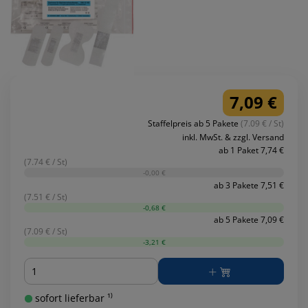
7,09 €
Staffelpreis ab 5 Pakete
(7.09 € / St)
inkl. MwSt. & zzgl. Versand
ab 1 Paket 7,74 €
(7.74 € / St)
-0,00 €
ab 3 Pakete 7,51 €
(7.51 € / St)
-0,68 €
ab 5 Pakete 7,09 €
(7.09 € / St)
-3,21 €
Menge
sofort lieferbar ¹⁾