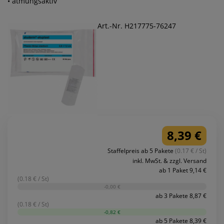
• atmungsaktiv
Art.-Nr. H217775-76247
8,39 €
Staffelpreis ab 5 Pakete
(0.17 € / St)
inkl. MwSt. & zzgl. Versand
ab 1 Paket 9,14 €
(0.18 € / St)
-0,00 €
ab 3 Pakete 8,87 €
(0.18 € / St)
-0,82 €
ab 5 Pakete 8,39 €