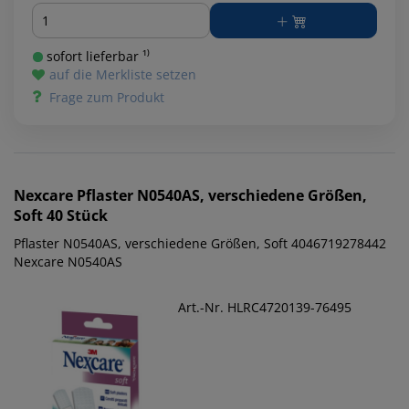
Menge
sofort lieferbar ¹⁾
auf die Merkliste setzen
Frage zum Produkt
Nexcare
Pflaster N0540AS, verschiedene Größen,
Soft 40 Stück
Pflaster N0540AS, verschiedene Größen, Soft 4046719278442
Nexcare N0540AS
Art.-Nr. HLRC4720139-76495