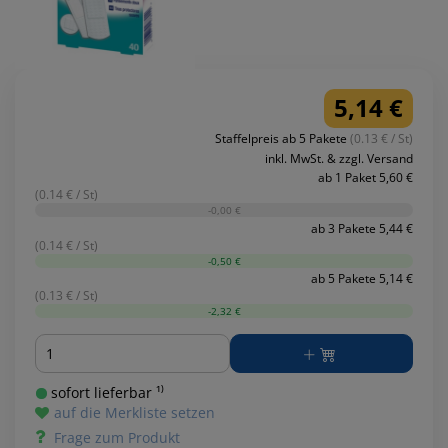
5,14 €
Staffelpreis ab 5 Pakete
(0.13 € / St)
inkl. MwSt. & zzgl. Versand
ab 1 Paket 5,60 €
(0.14 € / St)
-0,00 €
ab 3 Pakete 5,44 €
(0.14 € / St)
-0,50 €
ab 5 Pakete 5,14 €
(0.13 € / St)
-2,32 €
Menge
sofort lieferbar ¹⁾
auf die Merkliste setzen
Frage zum Produkt