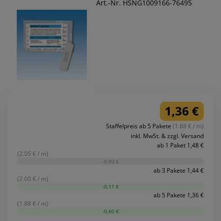
Art.-Nr. HSNG1009166-76495
1,36 €
Staffelpreis ab 5 Pakete
(1.88 € / m)
inkl. MwSt. & zzgl. Versand
ab 1 Paket 1,48 €
(2.05 € / m)
-0,00 €
ab 3 Pakete 1,44 €
(2.00 € / m)
-0,11 €
ab 5 Pakete 1,36 €
(1.88 € / m)
-0,60 €