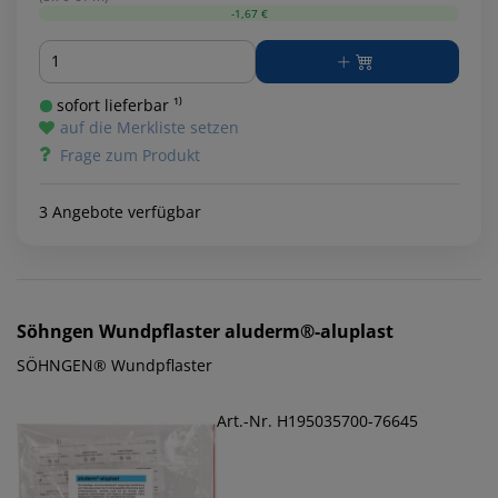
-1,67 €
Menge
sofort lieferbar ¹⁾
auf die Merkliste setzen
Frage zum Produkt
3 Angebote verfügbar
Söhngen
Wundpflaster aluderm®-aluplast
SÖHNGEN® Wundpflaster
Art.-Nr. H195035700-76645