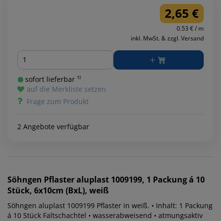
2,65 €
0.53 € / m
inkl. MwSt. & zzgl. Versand
Menge
sofort lieferbar ¹⁾
auf die Merkliste setzen
Frage zum Produkt
2 Angebote verfügbar
Söhngen
Pflaster aluplast 1009199, 1 Packung á 10
Stück, 6x10cm (BxL), weiß
Söhngen aluplast 1009199 Pflaster in weiß. • Inhalt: 1 Packung
á 10 Stück Faltschachtel • wasserabweisend • atmungsaktiv