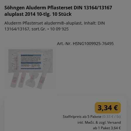
Söhngen
Aluderm Pflasterset DIN 13164/13167
aluplast 2014 10-tlg. 10 Stück
Aluderm Pflasterset aluderm®-aluplast, Inhalt: DIN
13164/13167, sort.Gr. • 10 09 925
Art.-Nr. HSNG1009925-76495
3,34 €
Staffelpreis ab 5 Pakete
(0.33 € / St)
inkl. MwSt. & zzgl. Versand
ab 1 Paket 3,64 €